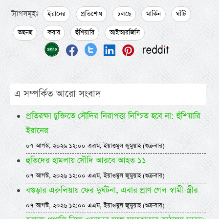
ট্যাগসমূহঃ
ইরানের
প্রতিশোধ
চলছে
মার্কিন
ঘাঁটি
তছনছ
করার
হুঁশিয়ারি
আইআরজিসি
এ সম্পর্কিত আরো সংবাদ
প্রতিরক্ষা চুক্তিতে সৌদির নিরাপত্তা নিশ্চিত হবে না: হুঁশিয়ারি
ইরানের
০৭ আগস্ট, ২০২৬ ১২:০০ এএম, ইয়াওমুল জুমুয়াহ (শুক্রবার)
হুতিদের হামলায় সৌদি আরবে আহত ১১
০৭ আগস্ট, ২০২৬ ১২:০০ এএম, ইয়াওমুল জুমুয়াহ (শুক্রবার)
বগুড়ার এরুলিয়ায় ফের দুর্ঘটনা, এবার প্রাণ গেল স্বামী-স্ত্রীর
০৭ আগস্ট, ২০২৬ ১২:০০ এএম, ইয়াওমুল জুমুয়াহ (শুক্রবার)