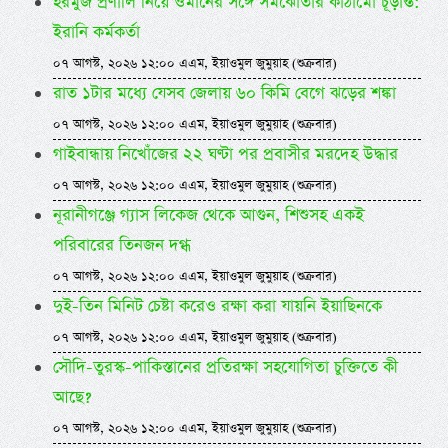
হরমুজ প্রণালি নিয়ে ওমানের সঙ্গে সমঝোতার কাঠামো চূড়ান্ত:
ইরানি কর্মকর্তা
০৭ আগস্ট, ২০২৬ ১২:০০ এএম, ইয়াওমুল জুমুয়াহ (শুক্রবার)
রাত ১টার মধ্যে যেসব জেলায় ৬০ কিমি বেগে ঝড়ের শঙ্কা
০৭ আগস্ট, ২০২৬ ১২:০০ এএম, ইয়াওমুল জুমুয়াহ (শুক্রবার)
গাইবান্ধায় নিখোঁজের ২২ ঘণ্টা পর প্রবাসীর মরদেহ উদ্ধার
০৭ আগস্ট, ২০২৬ ১২:০০ এএম, ইয়াওমুল জুমুয়াহ (শুক্রবার)
নূরানীগঞ্জে গ্যাস লিকেজ থেকে আগুন, শিশুসহ একই
পরিবারের তিনজন দগ্ধ
০৭ আগস্ট, ২০২৬ ১২:০০ এএম, ইয়াওমুল জুমুয়াহ (শুক্রবার)
দুই-তিন মিনিট চেষ্টা করেও রক্ষা করা যায়নি ইয়াছিনকে
০৭ আগস্ট, ২০২৬ ১২:০০ এএম, ইয়াওমুল জুমুয়াহ (শুক্রবার)
সৌদি-তুরস্ক-পাকিস্তানের প্রতিরক্ষা সহযোগিতা চুক্তিতে কী
আছে?
০৭ আগস্ট, ২০২৬ ১২:০০ এএম, ইয়াওমুল জুমুয়াহ (শুক্রবার)