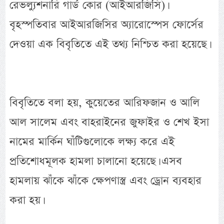
রেভল্যুশনারি গার্ড কোর (আইআরজিসি)।
বৃহস্পতিবার আইআরজিসির অ্যারোস্পেস ফোর্সের
দেওয়া এক বিবৃতিতে এই তথ্য নিশ্চিত করা হয়েছে।
বিবৃতিতে বলা হয়, কুয়েতের আরিফজান ও আলি
আল সালেম এবং বাহরাইনের জুফাইর ও শেখ ইসা
নামের মার্কিন ঘাঁটিগুলোকে লক্ষ্য করে এই
প্রতিশোধমূলক হামলা চালানো হয়েছে। এসব
হামলায় ঝাঁকে ঝাঁকে ক্ষেপণাস্ত্র এবং ড্রোন ব্যবহার
করা হয়।