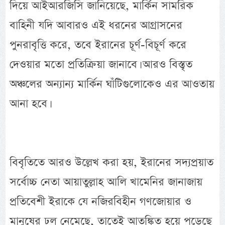
দিয়ে আইআরজিসি জানিয়েছে, মার্কিন সামরিক
বাহিনী যদি আবারও এই ধরনের আগ্রাসনের
পুনরাবৃত্তি করে, তবে ইরানের চূর্ণ-বিচূর্ণ করে
দেওয়ার মতো প্রতিক্রিয়া জানাবে। আরও বিস্তৃত
অঞ্চলের অন্যান্য মার্কিন ঘাঁটিগুলোকেও এর আওতায়
আনা হবে।
বিবৃতিতে আরও উল্লেখ করা হয়, ইরানের সদ্যপ্রয়াত
সর্বোচ্চ নেতা আয়াতুল্লাহ আলি খামেনির জানাজায়
প্রতিবেশী ইরাকে যে নজিরবিহীন গণজোয়ার ও
মানুষের ঢল নেমেছে, তাতেই আতঙ্কিত হয়ে পড়েছে