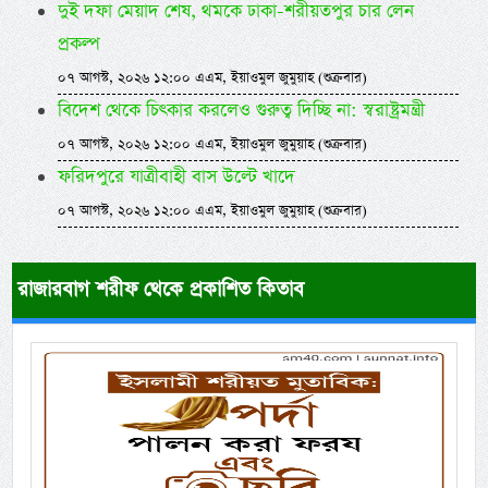
দুই দফা মেয়াদ শেষ, থমকে ঢাকা-শরীয়তপুর চার লেন
প্রকল্প
০৭ আগস্ট, ২০২৬ ১২:০০ এএম, ইয়াওমুল জুমুয়াহ (শুক্রবার)
বিদেশ থেকে চিৎকার করলেও গুরুত্ব দিচ্ছি না: স্বরাষ্ট্রমন্ত্রী
০৭ আগস্ট, ২০২৬ ১২:০০ এএম, ইয়াওমুল জুমুয়াহ (শুক্রবার)
ফরিদপুরে যাত্রীবাহী বাস উল্টে খাদে
০৭ আগস্ট, ২০২৬ ১২:০০ এএম, ইয়াওমুল জুমুয়াহ (শুক্রবার)
রাজারবাগ শরীফ থেকে প্রকাশিত কিতাব
Previous
Next