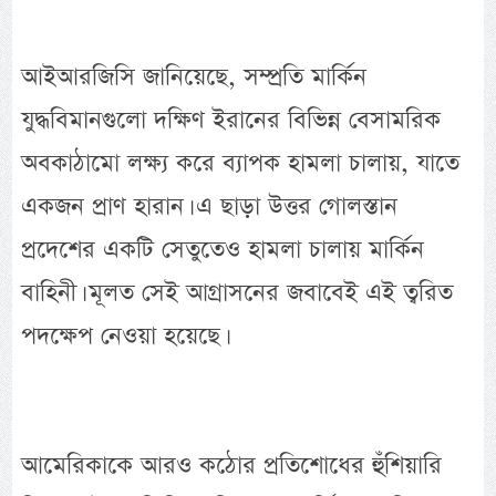
আইআরজিসি জানিয়েছে, সম্প্রতি মার্কিন
যুদ্ধবিমানগুলো দক্ষিণ ইরানের বিভিন্ন বেসামরিক
অবকাঠামো লক্ষ্য করে ব্যাপক হামলা চালায়, যাতে
একজন প্রাণ হারান। এ ছাড়া উত্তর গোলস্তান
প্রদেশের একটি সেতুতেও হামলা চালায় মার্কিন
বাহিনী। মূলত সেই আগ্রাসনের জবাবেই এই ত্বরিত
পদক্ষেপ নেওয়া হয়েছে।
আমেরিকাকে আরও কঠোর প্রতিশোধের হুঁশিয়ারি