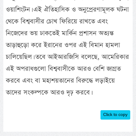
ওয়াশিংটন। এই ঐতিহাসিক ও অনুপ্রেরণামূলক ঘটনা
থেকে বিশ্ববাসীর চোখ ফিরিয়ে রাখতে এবং
নিজেদের ভয় ঢাকতেই মার্কিন প্রশাসন অত্যন্ত
তাড়াহুড়ো করে ইরানের ওপর এই বিমান হামলা
চালিয়েছিল। তবে আইআরজিসি বলেছে, আমেরিকার
এই অপরাধগুলো বিশ্ববাসীকে আরও বেশি জাগ্রত
করবে এবং বা মহাশয়তানের বিরুদ্ধে লড়াইয়ে
তাদের সংকল্পকে আরও দৃঢ় করবে।
Click to copy