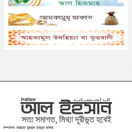
সম্পাদক: আল্লামা মুহম্মদ মাহবুব আলম