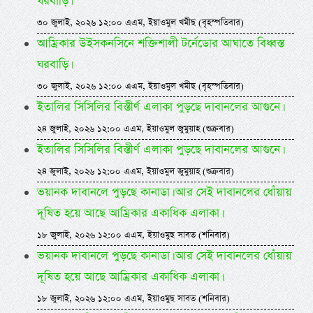
ঘরবাড়ি।
৩০ জুলাই, ২০২৬ ১২:০০ এএম, ইয়াওমুল খমীছ (বৃহস্পতিবার)
আম্রিকার উইসকনসিনে শক্তিশালী টর্নেডোর আঘাতে বিধ্বস্ত
ঘরবাড়ি।
৩০ জুলাই, ২০২৬ ১২:০০ এএম, ইয়াওমুল খমীছ (বৃহস্পতিবার)
ইতালির সিসিলির বিস্তীর্ণ এলাকা পুড়ছে দাবানলের আগুনে।
২৪ জুলাই, ২০২৬ ১২:০০ এএম, ইয়াওমুল জুমুয়াহ (শুক্রবার)
ইতালির সিসিলির বিস্তীর্ণ এলাকা পুড়ছে দাবানলের আগুনে।
২৪ জুলাই, ২০২৬ ১২:০০ এএম, ইয়াওমুল জুমুয়াহ (শুক্রবার)
ভয়ানক দাবানলে পুড়ছে কানাডা। আর সেই দাবানলের ধোঁয়ায়
দূষিত হয়ে আছে আম্রিকার একাধিক এলাকা।
১৮ জুলাই, ২০২৬ ১২:০০ এএম, ইয়াওমুছ সাবত (শনিবার)
ভয়ানক দাবানলে পুড়ছে কানাডা। আর সেই দাবানলের ধোঁয়ায়
দূষিত হয়ে আছে আম্রিকার একাধিক এলাকা।
১৮ জুলাই, ২০২৬ ১২:০০ এএম, ইয়াওমুছ সাবত (শনিবার)