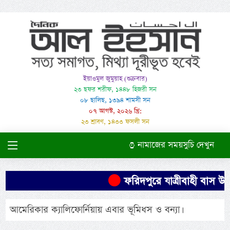
ইয়াওমুল জুমুয়াহ (শুক্রবার)
২৩ ছফর শরীফ, ১৪৪৮ হিজরী সন
০৮ ছালিছ, ১৩৯৪ শামসী সন
০৭ আগস্ট, ২০২৬ খ্রি:
২৩ শ্রাবণ, ১৪৩৩ ফসলী সন
নামাজের সময়সুচি দেখুন
ফরিদপুরে যাত্রীবাহী বাস উল্
আমেরিকার ক্যালিফোর্নিয়ায় এবার ভূমিধস ও বন্যা।