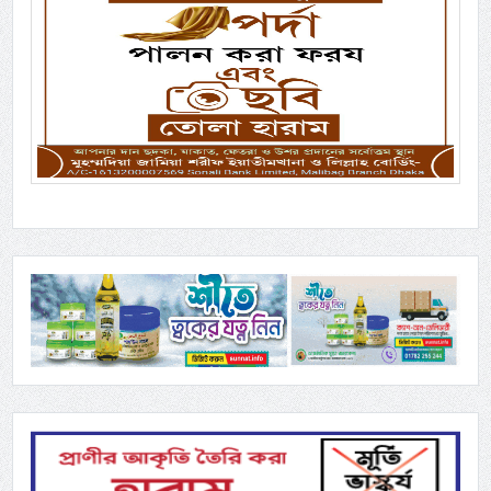
Previous
Next