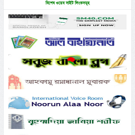
বিশেষ ওয়েব সাইট লিংকসমূহ