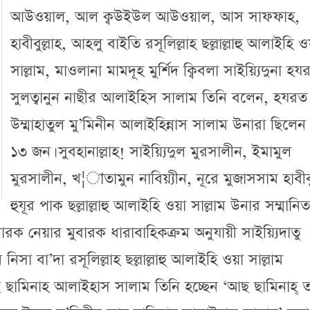
আউওয়াল, আল ক্বউইউল আউওয়াল, আস সাফফাহ,
হাবীবুল্লাহ, আহলু বাইতি রসূলিল্লাহ ছল্লাল্লাহু আলাইহি ও
সাল্লাম, মাওলানা মামদূহ মুর্শিদ ক্বিবলা সাইয়্যিদুনা হয
সুলত্বানুন নাছীর আলাইহিস সালাম তিনি বলেন, হযরত
উম্মাহাতুল মু’মিনীন আলাইহিন্নাস সালাম উনারা ছিলে
১৩ জন। সুবহানাল্লাহ! সাইয়্যিদুল মুরসালীন, ইমামুল
মুরসালীন, খ¦াতামুন নাবিয়্যীন, নূরে মুজাসসাম হাবীবু
হুযূর পাক ছল্লাল্লাহু আলাইহি ওয়া সাল্লাম উনার সম্মানিত
রক নেয়ার মুবারক ধারাবাহিকক্রম অনুযায়ী সাইয়্যিদাতু
া বা’দা রসূলিল্লাহ ছল্লাল্লাহু আলাইহি ওয়া সাল্লাম
আছ ছামিনাহ আলাইহাস সালাম তিনি হচ্ছেন ‘আছ ছামিনাহ্ 