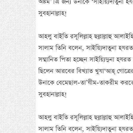
অষ্টম’। এ জন্য উনাকে ‘সাইয়্যিদাতুনা
সুবহানাল্লাহ!
আহলু বাইতি রসূলিল্লাহ ছল্লাল্লাহু আলাই
সালাম তিনি বলেন, সাইয়্যিদাতুনা হযর
সম্মানিত পিতা হচ্ছেন সাইয়্যিদুনা হযরত
ছিলেন আরবের বিখ্যাত খুযা‘আহ্ গোত্রের শ
উনাকে বেমেছাল-তা’যীম-তাকরীম করতো 
সুবহানাল্লাহ!
আহলু বাইতি রসূলিল্লাহ ছল্লাল্লাহু আলাই
সালাম তিনি বলেন, সাইয়্যিদাতুনা হযর