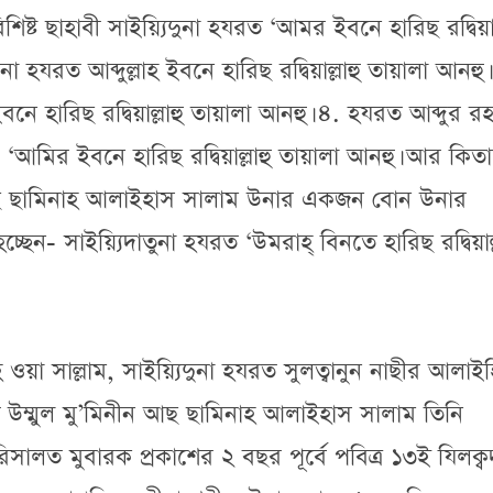
্ট ছাহাবী সাইয়্যিদুনা হযরত ‘আমর ইবনে হারিছ রদ্বিয়াল্
না হযরত আব্দুল্লাহ ইবনে হারিছ রদ্বিয়াল্লাহু তায়ালা আনহু।
ইবনে হারিছ রদ্বিয়াল্লাহু তায়ালা আনহু। ৪. হযরত আব্দুর র
৫. ‘আমির ইবনে হারিছ রদ্বিয়াল্লাহু তায়ালা আনহু। আর কিত
ন আছ ছামিনাহ আলাইহাস সালাম উনার একজন বোন উনার
্ছেন- সাইয়্যিদাতুনা হযরত ‘উমরাহ্ বিনতে হারিছ রদ্বিয়াল্
হি ওয়া সাল্লাম, সাইয়্যিদুনা হযরত সুলত্বানুন নাছীর আলাই
ত উম্মুল মু’মিনীন আছ ছামিনাহ আলাইহাস সালাম তিনি
িসালত মুবারক প্রকাশের ২ বছর পূর্বে পবিত্র ১৩ই যিলক্ব