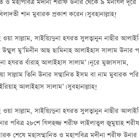
ত ও মহাপবিত্র মদীনা শরীফ উনার থেকে ৯ মনযিল দূরে
 বিলাদতী শান মুবারক প্রকাশ করেন। সুবহানাল্লাহ!
হি ওয়া সাল্লাম, সাইয়্যিদুনা হযরত সুলত্বানুন নাছীর আলাই
 উম্মুল মু’মিনীন আছ ছামিনাহ আলাইহাস সালাম উনার পব
না হযরত র্বারাহ্ আলাইহাস সালাম’। নূরে মুজাসসাম,
হি ওয়া সাল্লাম তিনি উনার সম্মানিত ইসম বা নাম মুবারক পরি
রিয়াহ্ আলাইহাস সালাম’। সুবহানাল্লাহ!
হি ওয়া সাল্লাম, সাইয়্যিদুনা হযরত সুলত্বানুন নাছীর আলাই
ার পবিত্র ২৮শে যিলহজ্জ শরীফ লাইলাতুল জুমুয়াহ শরী
ুবারক শেষে মহাসম্মানিত ও মহাপবিত্র মদীনা শরীফ উনার