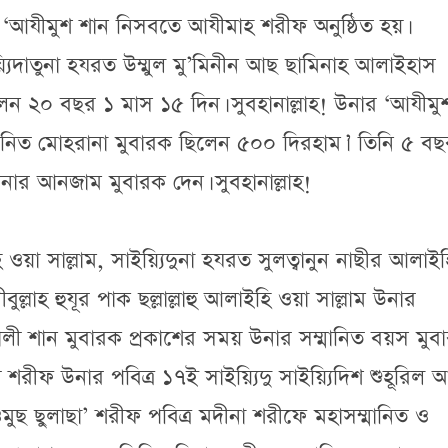
ের ‘আযীমুশ শান নিসবতে আযীমাহ শরীফ অনুষ্ঠিত হয়।
াইয়্যিদাতুনা হযরত উম্মুল মু’মিনীন আছ ছামিনাহ আলাইহাস
েন ২০ বছর ১ মাস ১৫ দিন। সুবহানাল্লাহ! উনার ‘আযীমু
নিত মোহরানা মুবারক ছিলেন ৫০০ দিরহাম।’ তিনি ৫ বছ
নার আনজাম মুবারক দেন। সুবহানাল্লাহ!
হি ওয়া সাল্লাম, সাইয়্যিদুনা হযরত সুলত্বানুন নাছীর আলাই
ল্লাহ হুযূর পাক ছল্লাল্লাহু আলাইহি ওয়া সাল্লাম উনার
ালী শান মুবারক প্রকাশের সময় উনার সম্মানিত বয়স মুব
রীফ উনার পবিত্র ১৭ই সাইয়্যিদু সাইয়্যিদিশ শুহূরিল 
 ছুলাছা’ শরীফ পবিত্র মদীনা শরীফে মহাসম্মানিত ও