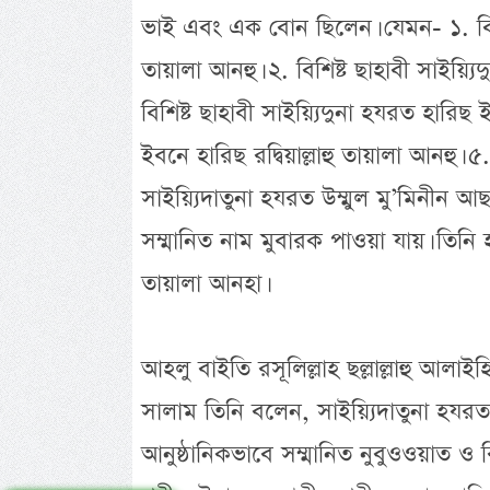
ভাই এবং এক বোন ছিলেন। যেমন- ১. বিশিষ
তায়ালা আনহু। ২. বিশিষ্ট ছাহাবী সাইয়্যিদু
বিশিষ্ট ছাহাবী সাইয়্যিদুনা হযরত হারিছ 
ইবনে হারিছ রদ্বিয়াল্লাহু তায়ালা আনহু। 
সাইয়্যিদাতুনা হযরত উম্মুল মু’মিনী
সম্মানিত নাম মুবারক পাওয়া যায়। তিনি হচ
তায়ালা আনহা।
আহলু বাইতি রসূলিল্লাহ ছল্লাল্লাহু আলাই
সালাম তিনি বলেন, সাইয়্যিদাতুনা হযর
আনুষ্ঠানিকভাবে সম্মানিত নুবুওওয়াত ও র