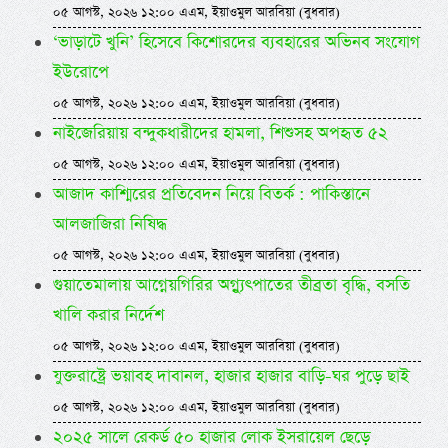
০৫ আগস্ট, ২০২৬ ১২:০০ এএম, ইয়াওমুল আরবিয়া (বুধবার)
‘ভাড়াটে খুনি’ হিসেবে কিশোরদের ব্যবহারের অভিনব সংযোগ
ইউরোপে
০৫ আগস্ট, ২০২৬ ১২:০০ এএম, ইয়াওমুল আরবিয়া (বুধবার)
নাইজেরিয়ায় বন্দুকধারীদের হামলা, শিশুসহ অপহৃত ৫২
০৫ আগস্ট, ২০২৬ ১২:০০ এএম, ইয়াওমুল আরবিয়া (বুধবার)
আজাদ কাশ্মিরের প্রতিবেদন নিয়ে বিতর্ক : পাকিস্তানে
আলজাজিরা নিষিদ্ধ
০৫ আগস্ট, ২০২৬ ১২:০০ এএম, ইয়াওমুল আরবিয়া (বুধবার)
গুয়াতেমালায় আগ্নেয়গিরির অগ্ন্যুৎপাতের তীব্রতা বৃদ্ধি, বসতি
খালি করার নির্দেশ
০৫ আগস্ট, ২০২৬ ১২:০০ এএম, ইয়াওমুল আরবিয়া (বুধবার)
যুক্তরাষ্ট্রে ভয়াবহ দাবানল, হাজার হাজার বাড়ি-ঘর পুড়ে ছাই
০৫ আগস্ট, ২০২৬ ১২:০০ এএম, ইয়াওমুল আরবিয়া (বুধবার)
২০২৫ সালে রেকর্ড ৫০ হাজার লোক ইসরায়েল ছেড়ে