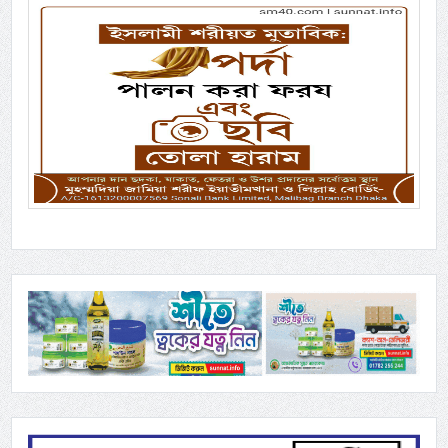
Previous
Next