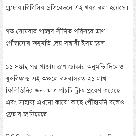
ফ্লেচার। বিবিসির প্রতিবেদনে এই খবর বলা হয়েছে।
গত সোমবার গাজায় সীমিত পরিসরে ত্রাণ
পৌঁছানোর অনুমতি দেয় সন্ত্রাসী ইসরায়েল।
১১ সপ্তাহ পর গাজায় ত্রাণ ঢোকার অনুমতি দিলেও
যুদ্ধবিধ্বস্ত এই অঞ্চলে বসবাসরত ২১ লাখ
ফিলিস্তিনির জন্য মাত্র পাঁচটি ট্রাক প্রবেশ করেছে
এবং সাহায্য এখনো কারো কাছে পৌঁছায়নি বলেও
ফ্লেচার জানিয়েছে।