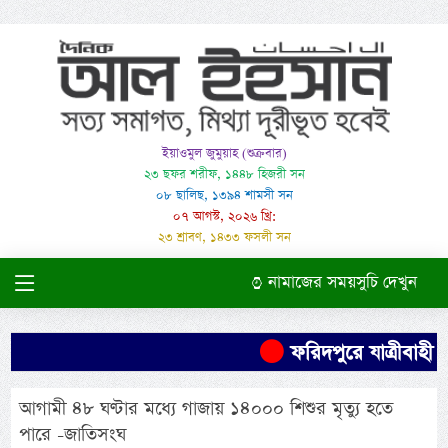
ইয়াওমুল জুমুয়াহ (শুক্রবার)
২৩ ছফর শরীফ, ১৪৪৮ হিজরী সন
০৮ ছালিছ, ১৩৯৪ শামসী সন
০৭ আগস্ট, ২০২৬ খ্রি:
২৩ শ্রাবণ, ১৪৩৩ ফসলী সন
নামাজের সময়সুচি দেখুন
ফরিদপুরে যাত্রীবাহী ব
আগামী ৪৮ ঘণ্টার মধ্যে গাজায় ১৪০০০ শিশুর মৃত্যু হতে
পারে -জাতিসংঘ