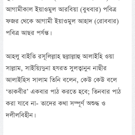
আগামীকাল ইয়াওমুল আরবিয়া (বুধবার) পবিত্র
ফজর থেকে আগামী ইয়াওমুল আহাদ (রোববার)
পবিত্র আছর পর্যন্ত।
আহলু বাইতি রসূলিল্লাহ ছল্লাল্লাহু আলাইহি ওয়া
সাল্লাম, সাইয়্যিদুনা হযরত সুলত্বানুন নাছীর
আলাইহিস সালাম তিনি বলেন, কেউ কেউ বলে
‘তাকবীর’ একবার পাঠ করতে হবে; তিনবার পাঠ
করা যাবে না- তাদের কথা সম্পূর্ণ অশুদ্ধ ও
দলীলবিহীন।