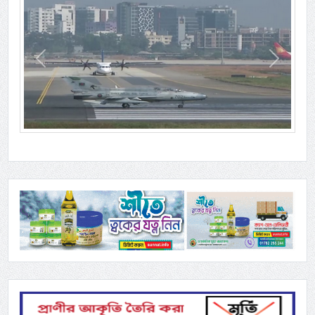
Previous
Next