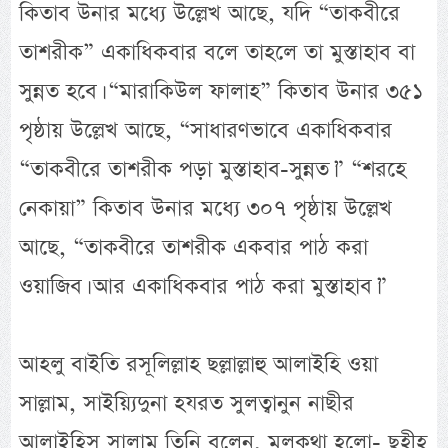
কিতাব উনার মধ্যে উল্লেখ আছে, যদি “তাকবীরে
তাশরীক” একাধিকবার বলে তাহলে তা মুস্তাহাব বা
সুন্নত হবে। “মারাকিউল ফালাহ” কিতাব উনার ৩৫১
পৃষ্ঠায় উল্লেখ আছে, “সাধারণভাবে একাধিকবার
“তাকবীরে তাশরীক পড়া মুস্তাহাব-সুন্নত।” “শরহে
নেকায়া” কিতাব উনার মধ্যে ৩০৭ পৃষ্ঠায় উল্লেখ
আছে, “তাকবীরে তাশরীক একবার পাঠ করা
ওয়াজিব। আর একাধিকবার পাঠ করা মুস্তাহাব।”
আহলু বাইতি রসূলিল্লাহ ছল্লাল্লাহু আলাইহি ওয়া
সাল্লাম, সাইয়্যিদুনা হযরত সুলত্বানুন নাছীর
আলাইহিস সালাম তিনি বলেন, মূলকথা হলো- ছহীহ