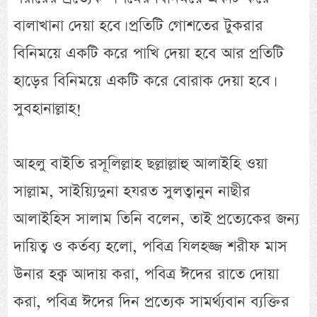
বালাখানা দেয়া হবে। প্রতিটি গোশতের টুকরার
বিনিময়ে একটি করে পাখি দেয়া হবে আর প্রতিটি
হাড়ের বিনিময়ে একটি করে বোরাক দেয়া হবে।
সুবহানাল্লাহ!
আহলু বাইতি রসূলিল্লাহ ছল্লাল্লাহু আলাইহি ওয়া
সাল্লাম, সাইয়্যিদুনা হযরত সুলত্বানুন নাছীর
আলাইহিস সালাম তিনি বলেন, তাই প্রত্যেকের জন্য
দায়িত্ব ও কর্তব্য হলো, পবিত্র যিলহজ্জ শরীফ মাস
উনার হক্ব আদায় করা, পবিত্র ঈদের রাতে দোয়া
করা, পবিত্র ঈদের দিন প্রত্যেক সামর্থ্যবান ব্যক্তির