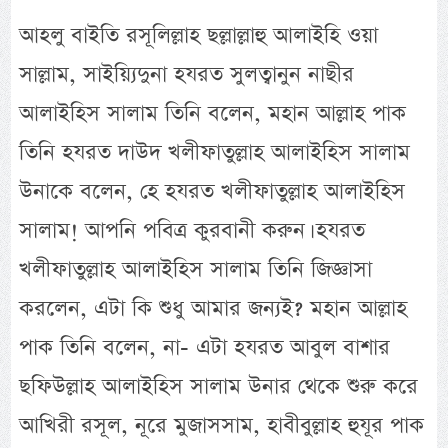
আহলু বাইতি রসূলিল্লাহ ছল্লাল্লাহু আলাইহি ওয়া
সাল্লাম, সাইয়্যিদুনা হযরত সুলত্বানুন নাছীর
আলাইহিস সালাম তিনি বলেন, মহান আল্লাহ পাক
তিনি হযরত দাউদ খলীফাতুল্লাহ আলাইহিস সালাম
উনাকে বলেন, হে হযরত খলীফাতুল্লাহ আলাইহিস
সালাম! আপনি পবিত্র কুরবানী করুন। হযরত
খলীফাতুল্লাহ আলাইহিস সালাম তিনি জিজ্ঞাসা
করলেন, এটা কি শুধু আমার জন্যই? মহান আল্লাহ
পাক তিনি বলেন, না- এটা হযরত আবুল বাশার
ছফিউল্লাহ আলাইহিস সালাম উনার থেকে শুরু করে
আখিরী রসূল, নূরে মুজাসসাম, হাবীবুল্লাহ হুযূর পাক