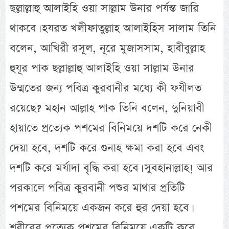
ছল্লাল্লাহু আলাইহি ওয়া সাল্লাম উনার পর্যন্ত জারি
থাকবে। হযরত খলীফাতুল্লাহ আলাইহিস সালাম তিনি
বলেন, আখিরী রসূল, নূরে মুজাসসাম, হাবীবুল্লাহ
হুযূর পাক ছল্লাল্লাহু আলাইহি ওয়া সাল্লাম উনার
উম্মতের জন্য পবিত্র কুরবানীর মধ্যে কী ফযীলত
রয়েছে? মহান আল্লাহ পাক তিনি বলেন, দুনিয়াবী
হায়াতে প্রত্যেক পশমের বিনিময়ে দশটি করে নেকী
দেয়া হবে, দশটি করে গুনাহ ক্ষমা করা হবে এবং
দশটি করে মর্যাদা বৃদ্ধি করা হবে। সুবহানাল্লাহ! আর
পরকালে পবিত্র কুরবানী পশুর মাথার প্রতিটি
পশমের বিনিময়ে একজন করে হুর দেয়া হবে।
শরীরের প্রত্যেক পশমের বিনিময়ে একটি করে