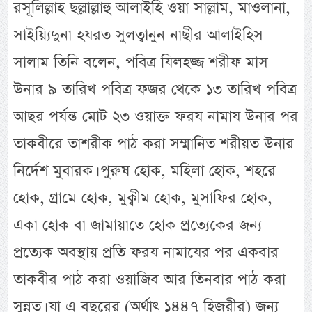
রসূলিল্লাহ ছল্লাল্লাহু আলাইহি ওয়া সাল্লাম, মাওলানা,
সাইয়্যিদুনা হযরত সুলত্বানুন নাছীর আলাইহিস
সালাম তিনি বলেন, পবিত্র যিলহজ্জ শরীফ মাস
উনার ৯ তারিখ পবিত্র ফজর থেকে ১৩ তারিখ পবিত্র
আছর পর্যন্ত মোট ২৩ ওয়াক্ত ফরয নামায উনার পর
তাকবীরে তাশরীক পাঠ করা সম্মানিত শরীয়ত উনার
নির্দেশ মুবারক। পুরুষ হোক, মহিলা হোক, শহরে
হোক, গ্রামে হোক, মুক্বীম হোক, মুসাফির হোক,
একা হোক বা জামায়াতে হোক প্রত্যেকের জন্য
প্রত্যেক অবস্থায় প্রতি ফরয নামাযের পর একবার
তাকবীর পাঠ করা ওয়াজিব আর তিনবার পাঠ করা
সুন্নত। যা এ বছরের (অর্থাৎ ১৪৪৭ হিজরীর) জন্য