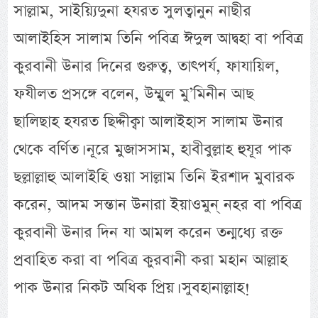
সাল্লাম, সাইয়্যিদুনা হযরত সুলত্বানুন নাছীর
আলাইহিস সালাম তিনি পবিত্র ঈদুল আদ্বহা বা পবিত্র
কুরবানী উনার দিনের গুরুত্ব, তাৎপর্য, ফাযায়িল,
ফযীলত প্রসঙ্গে বলেন, উম্মুল মু’মিনীন আছ
ছালিছাহ হযরত ছিদ্দীক্বা আলাইহাস সালাম উনার
থেকে বর্ণিত। নূরে মুজাসসাম, হাবীবুল্লাহ হুযূর পাক
ছল্লাল্লাহু আলাইহি ওয়া সাল্লাম তিনি ইরশাদ মুবারক
করেন, আদম সন্তান উনারা ইয়াওমুন্ নহর বা পবিত্র
কুরবানী উনার দিন যা আমল করেন তন্মধ্যে রক্ত
প্রবাহিত করা বা পবিত্র কুরবানী করা মহান আল্লাহ
পাক উনার নিকট অধিক প্রিয়। সুবহানাল্লাহ!