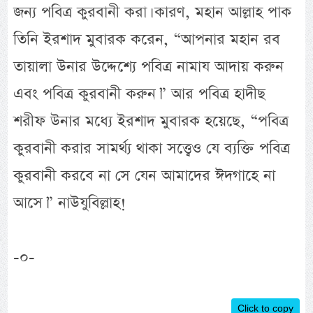
জন্য পবিত্র কুরবানী করা। কারণ, মহান আল্লাহ পাক
তিনি ইরশাদ মুবারক করেন, “আপনার মহান রব
তায়ালা উনার উদ্দেশ্যে পবিত্র নামায আদায় করুন
এবং পবিত্র কুরবানী করুন।” আর পবিত্র হাদীছ
শরীফ উনার মধ্যে ইরশাদ মুবারক হয়েছে, “পবিত্র
কুরবানী করার সামর্থ্য থাকা সত্ত্বেও যে ব্যক্তি পবিত্র
কুরবানী করবে না সে যেন আমাদের ঈদগাহে না
আসে।” নাউযুবিল্লাহ!
-০-
Click to copy