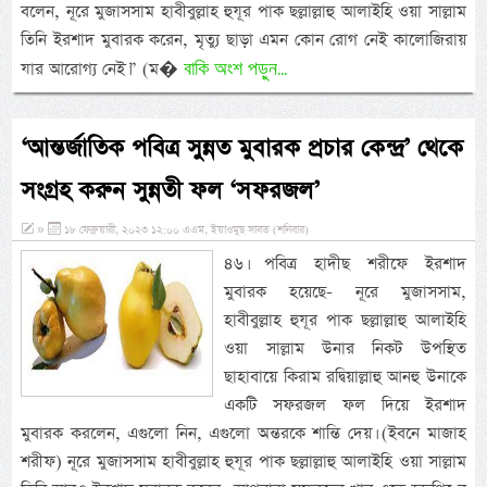
বলেন, নূরে মুজাসসাম হাবীবুল্লাহ হুযূর পাক ছল্লাল্লাহু আলাইহি ওয়া সাল্লাম
তিনি ইরশাদ মুবারক করেন, মৃত্যু ছাড়া এমন কোন রোগ নেই কালোজিরায়
বাকি অংশ পড়ুন...
যার আরোগ্য নেই।” (ম�
‘আন্তর্জাতিক পবিত্র সুন্নত মুবারক প্রচার কেন্দ্র’ থেকে
সংগ্রহ করুন সুন্নতী ফল ‘সফরজল’
»
১৮ ফেব্রুয়ারী, ২০২৩ ১২:০০ এএম, ইয়াওমুছ সাবত (শনিবার)
৪৬। পবিত্র হাদীছ শরীফে ইরশাদ
মুবারক হয়েছে- নূরে মুজাসসাম,
হাবীবুল্লাহ হুযূর পাক ছল্লাল্লাহু আলাইহি
ওয়া সাল্লাম উনার নিকট উপস্থিত
ছাহাবায়ে কিরাম রদ্বিয়াল্লাহু আনহু উনাকে
একটি সফরজল ফল দিয়ে ইরশাদ
মুবারক করলেন, এগুলো নিন, এগুলো অন্তরকে শান্তি দেয়। (ইবনে মাজাহ
শরীফ) নূরে মুজাসসাম হাবীবুল্লাহ হুযূর পাক ছল্লাল্লাহু আলাইহি ওয়া সাল্লাম