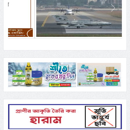
Previous
Next