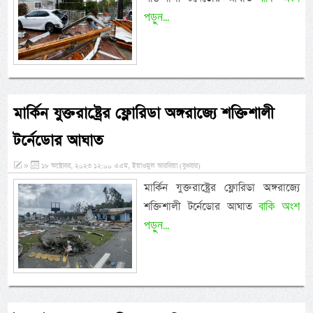
পড়ুন...
মার্কিন যুক্তরাষ্ট্রের ফ্লোরিডা অঙ্গরাজ্যে শক্তিশালী
টর্নেডোর আঘাত
»
১৮ অক্টোবর, ২০২৩ ১২:০০ এএম, ইয়াওমুল আরবিয়া (বুধবার)
মার্কিন যুক্তরাষ্ট্রের ফ্লোরিডা অঙ্গরাজ্যে
বাকি অংশ
শক্তিশালী টর্নেডোর আঘাত
পড়ুন...