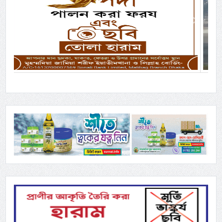
Previous
Next