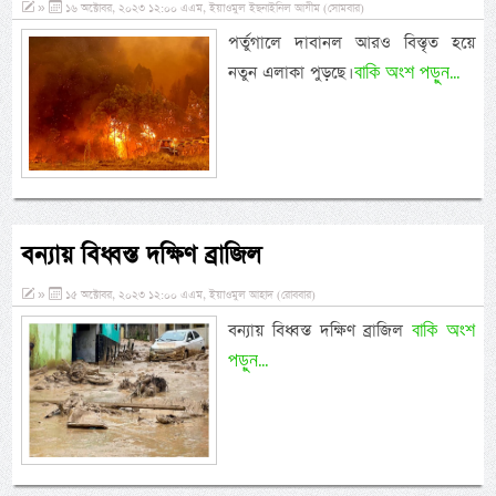
»
১৬ অক্টোবর, ২০২৩ ১২:০০ এএম, ইয়াওমুল ইছনাইনিল আযীম (সোমবার)
পর্তুগালে দাবানল আরও বিস্তৃত হয়ে
বাকি অংশ পড়ুন...
নতুন এলাকা পুড়ছে।
বন্যায় বিধ্বস্ত দক্ষিণ ব্রাজিল
»
১৫ অক্টোবর, ২০২৩ ১২:০০ এএম, ইয়াওমুল আহাদ (রোববার)
বাকি অংশ
বন্যায় বিধ্বস্ত দক্ষিণ ব্রাজিল
পড়ুন...