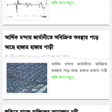
বাকি অংশ পড়ুন...
আর্থিক মন্দায় জার্মানীতে অবিক্রিত অবস্থায় পড়ে
আছে হাজার হাজার গাড়ী
»
১৪ অক্টোবর, ২০২৩ ১২:০০ এএম, ইয়াওমুছ সাবত (শনিবার)
আর্থিক মন্দায় জার্মানীতে অবিক্রিত
অবস্থায় পড়ে আছে হাজার হাজার গাড়ী
বাকি অংশ পড়ুন...