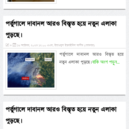
পর্তুগালে দাবানল আরও বিস্তৃত হয়ে নতুন এলাকা
পুড়ছে।
»
১৬ অক্টোবর, ২০২৩ ১২:০০ এএম, ইয়াওমুল ইছনাইনিল আযীম (সোমবার)
পর্তুগালে দাবানল আরও বিস্তৃত হয়ে
বাকি অংশ পড়ুন...
নতুন এলাকা পুড়ছে।
পর্তুগালে দাবানল আরও বিস্তৃত হয়ে নতুন এলাকা
পুড়ছে।