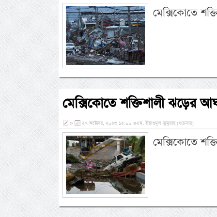
মেক্সিকোতে শক
মেক্সিকোতে শক্তিশালী ঝড়ের আঘ
»
২৭ অক্টোবর, ২০২৩ ১২:০০ এএম, ইয়াওমুল জুমুয়াহ (শুক্রবার)
মেক্সিকোতে শক