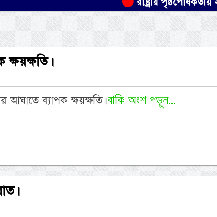
রাষ্ট্রীয় পৃষ্ঠপোষকতায় সাইয়্
ক্ষয়ক্ষতি।
বাকি অংশ পড়ুন...
র আঘাতে ব্যাপক ক্ষয়ক্ষতি।
াত।