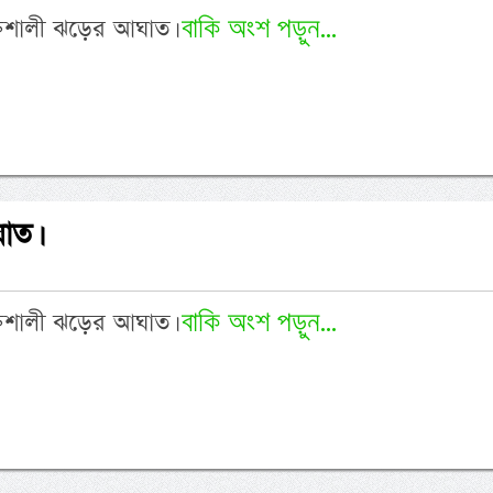
বাকি অংশ পড়ুন...
্তিশালী ঝড়ের আঘাত।
াত।
বাকি অংশ পড়ুন...
্তিশালী ঝড়ের আঘাত।