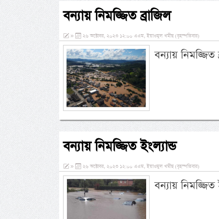
বন্যায় নিমজ্জিত ব্রাজিল
»
২৬ অক্টোবর, ২০২৩ ১২:০০ এএম, ইয়াওমুল খমীছ (বৃহস্পতিবার)
বন্যায় নিমজ্জিত 
বন্যায় নিমজ্জিত ইংল্যান্ড
»
২৬ অক্টোবর, ২০২৩ ১২:০০ এএম, ইয়াওমুল খমীছ (বৃহস্পতিবার)
বন্যায় নিমজ্জিত 