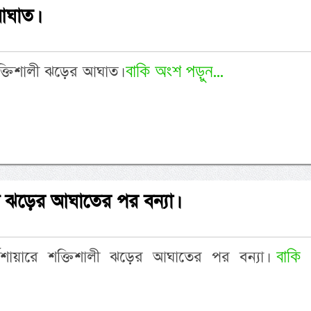
আঘাত।
বাকি অংশ পড়ুন...
ক্তিশালী ঝড়ের আঘাত।
ালী ঝড়ের আঘাতের পর বন্যা।
বাকি
য়র্কশায়ারে শক্তিশালী ঝড়ের আঘাতের পর বন্যা।