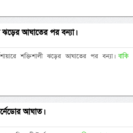
ালী ঝড়ের আঘাতের পর বন্যা।
বাকি
য়র্কশায়ারে শক্তিশালী ঝড়ের আঘাতের পর বন্যা।
ী টর্নেডোর আঘাত।