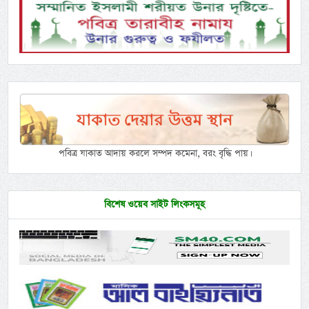
পবিত্র যাকাত আদায় করলে সম্পদ কমেনা, বরং বৃদ্ধি পায়।
বিশেষ ওয়েব সাইট লিংকসমূহ