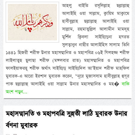
আহলু বাইতি রসূলিল্লাহ ছল্লাল্লাহু
আলাইহি ওয়া সাল্লাম, ক্বায়িম মাক্বামে
হাবীবুল্লাহ ছল্লাল্লাহু আলাইহি ওয়া
সাল্লাম, রহমাতুল্লিল আলামীন মামদূহ
মুর্শিদ ক্বিবলা সাইয়্যিদুনা হযরত
সুলত্বানুন নাছীর আলাইহিস সালাম তিনি
১৪৪১ হিজরী শরীফ উনার মহাসম্মানিত ও মহাপবিত্র ০৬ই যিলহজ্জ শরীফ
লাইলাতুছ ছুলাছা শরীফ (মঙ্গলবার রাত) মহাসম্মানিত ও মহাপবিত্র
ফালইয়াফরহূ শরীফ অর্থাৎ সাইয়্যিদু সাইয়্যিদিল আ’ইয়াদ শরীফ মাহফিল
মুবারক-এ আরো ইরশাদ মুবারক করেন, “নূরে মুজাসসাম হাবীবুল্লাহ হুযূর
পাক ছল্লাল্লাহু আলাইহি ওয়া সাল্লাম উনার মহাসম্মানিত ও মহ�
বাকি
অংশ পড়ুন...
মহাসম্মানতি ও মহাপবত্রি সুন্নতী লাঠি মুবারক উনার
র্বণনা মুবারক