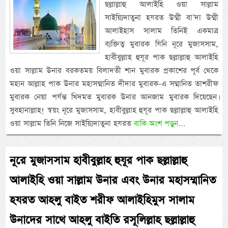
ছল্লাল্লাহু আলাইহি ওয়া সাল্লাম
সাইয়্যিদাতুনা হযরত উম্মী বা’দা উম্মী
আলাইহাস সালাম তিনিই একমাত্র
ব্যক্তিত্ব মুবারক যিনি নূরে মুজাসসাম,
হাবীবুল্লাহ হুযূর পাক ছল্লাল্লাহু আলাইহি
ওয়া সাল্লাম উনার বরকতময় বিলাদতী শান মুবারক প্রকাশের পূর্ব থেকে
মহান আল্লাহ পাক উনার মহাসম্মানিত দীদার মুবারক-এ সম্মানিত তাশরীফ
মুবারক নেয়া পর্যন্ত খিদমত মুবারক উনার আনজাম মুবারক দিয়েছেন।
সুবহানাল্লাহ! স্বয়ং নূরে মুজাসসাম, হাবীবুল্লাহ হুযূর পাক ছল্লাল্লাহু আলাইহি
ওয়া সাল্লাম তিনি নিজে সাইয়্যিদাতুনা হযরত
বাকি অংশ পড়ুন...
নূরে মুজাসসাম হাবীবুল্লাহ হুযূর পাক ছল্লাল্লাহু
আলাইহি ওয়া সাল্লাম উনার এবং উনার মহাসম্মানিত
হযরত আহলু বাইত শরীফ আলাইহিমুস সালাম
উনাদের সাথে আহলু বাইতি রসূলিল্লাহ ছল্লাল্লাহু