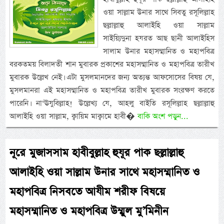
ওয়া সাল্লাম উনার সাথে সিবতু রসূলিল্লাহ
ছল্লাল্লাহু আলাইহি ওয়া সাল্লাম
সাইয়্যিদুনা হযরত আছ ছানী আলাইহিস
সালাম উনার মহাসম্মানিত ও মহাপবিত্র
বরকতময় বিলাদতী শান মুবারক প্রকাশের মহাসম্মানিত ও মহাপবিত্র তারীখ
মুবারক উল্লেখ নেই। এটা মুসলমানদের জন্য অত্যন্ত আফসোসের বিষয় যে,
মুসলমানরা এই মহাসম্মানিত ও মহাপবিত্র তারীখ মুবারক সংরক্ষণ করতে
পারেনি। না‘ঊযুবিল্লাহ! উল্লেখ্য যে, আহলু বাইতি রসূলিল্লাহ ছল্লাল্লাহু
আলাইহি ওয়া সাল্লাম, ক্বায়িম মাক্বামে হাবী�
বাকি অংশ পড়ুন...
নূরে মুজাসসাম হাবীবুল্লাহ হুযূর পাক ছল্লাল্লাহু
আলাইহি ওয়া সাল্লাম উনার সাথে মহাসম্মানিত ও
মহাপবিত্র নিসবতে আযীম শরীফ বিষয়ে
মহাসম্মানিত ও মহাপবিত্র উম্মুল মু’মিনীন