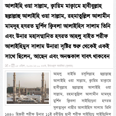
আলাইহি ওয়া সাল্লাম, ক্বায়িম মাক্বামে হাবীবুল্লাহ
ছল্লাল্লাহু আলাইহি ওয়া সাল্লাম, রহমাতুল্লিল আলামীন
মামদূহ হযরত মুর্শিদ ক্বিবলা আলাইহিস সালাম তিনি
এবং উনার মহাসম্মানিত হযরত আহলু বাইত শরীফ
আলাইহিমুস সালাম উনারা সৃষ্টির শুরু থেকেই একই
সাথে ছিলেন, আছেন এবং অনন্তকাল যাবৎ থাকবেন
»
০৮ এপ্রিল, ২০২৬ ১২:০০ এএম, ইয়াওমুল আরবিয়া (বুধবার)
আহলু বাইতি রসূলিল্লাহ ছল্লাল্লাহু
আলাইহি ওয়া সাল্লাম, ক্বায়িম মাক্বামে
হাবীবুল্লাহ ছল্লাল্লাহু আলাইহি ওয়া
সাল্লাম, রহমাতুল্লিল আলামীন মামদূহ
মুর্শিদ ক্বিবলা সাইয়্যিদুনা হযরত
সুলত্বানুন নাছীর আলাইহিস সালাম তিনি
১৪৪০ হিজরী শরীফ উনার ১১ই রবীউছ ছানী শরীফ সাইয়্যিদু সাইয়্যিদিল