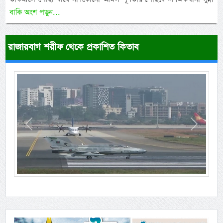
বাকি অংশ পড়ুন...
রাজারবাগ শরীফ থেকে প্রকাশিত কিতাব
Previous
Next