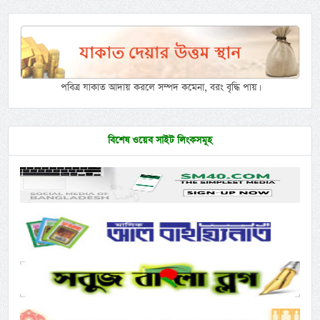
পবিত্র যাকাত আদায় করলে সম্পদ কমেনা, বরং বৃদ্ধি পায়।
বিশেষ ওয়েব সাইট লিংকসমূহ