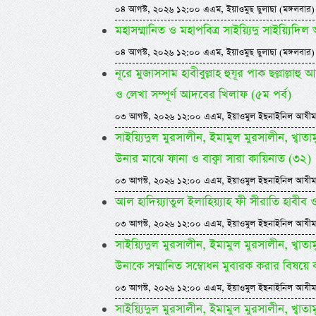
০৪ আগস্ট, ২০২৬ ১২:০০ এএম, ইয়াওমুছ ছুলাছা (মঙ্গলবার)
মহাসম্মানিত ও মহাপবিত্র সাইয়্যিদু সাইয়্য
০৪ আগস্ট, ২০২৬ ১২:০০ এএম, ইয়াওমুছ ছুলাছা (মঙ্গলবার)
নূরে মুজাসসাম হাবীবুল্লাহ হুযূর পাক ছল্লাল্ল
ও লেখা সম্পূর্ণ আদবের খিলাফ (৫ম পর্ব)
০৩ আগস্ট, ২০২৬ ১২:০০ এএম, ইয়াওমুল ইছনাইনিল আযীম
সাইয়্যিদুল মুরসালীন, ইমামুল মুরসালীন, খ্বাতামুন
উনার মাঝে ফানা ও বাক্বা সারা কায়িনাত (৩২)
০৩ আগস্ট, ২০২৬ ১২:০০ এএম, ইয়াওমুল ইছনাইনিল আযীম
আল হাদিয়্যাতুল ইলাহিয়্যাহ ফী সীরাতি হাবীব ওয়া
০৩ আগস্ট, ২০২৬ ১২:০০ এএম, ইয়াওমুল ইছনাইনিল আযীম
সাইয়্যিদুল মুরসালীন, ইমামুল মুরসালীন, খ্বাতামুন
উনাকে সম্মানিত সম্বোধন মুবারক করার বিষয়ে 
০৩ আগস্ট, ২০২৬ ১২:০০ এএম, ইয়াওমুল ইছনাইনিল আযীম
সাইয়্যিদুল মুরসালীন, ইমামুল মুরসালীন, খ্বাতামুন