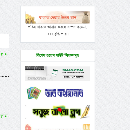
পবিত্র যাকাত আদায় করলে সম্পদ কমেনা,
বরং বৃদ্ধি পায়।
ল্লাম
বিশেষ ওয়েব সাইট লিংকসমূহ
ল্লাম