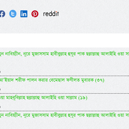
 নাবিয়্যীন, নূরে মুজাসসাম হাবীবুল্লাহ হুযূর পাক ছল্লাল্লাহু আলাইহি ওয়া সা
)
িদিল আ’ইয়াদ শরীফ পালন করার বেমেছাল ফযীলত মুবারক (৩৭)
)
 মাহবূবিল্লাহ ছল্লাল্লাহু আলাইহি ওয়া সাল্লাম (১৯)
)
 নাবিয়্যীন, নূরে মুজাসসাম হাবীবুল্লাহ হুযূর পাক ছল্লাল্লাহু আলাইহি ওয়া সা