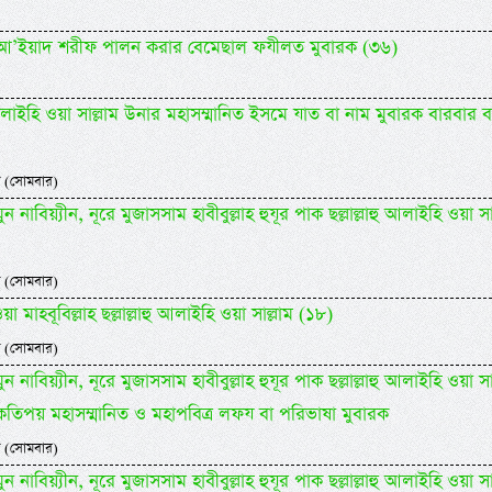
িদিল আ’ইয়াদ শরীফ পালন করার বেমেছাল ফযীলত মুবারক (৩৬)
াহু আলাইহি ওয়া সাল্লাম উনার মহাসম্মানিত ইসমে যাত বা নাম মুবারক বারবার 
 (সোমবার)
 নাবিয়্যীন, নূরে মুজাসসাম হাবীবুল্লাহ হুযূর পাক ছল্লাল্লাহু আলাইহি ওয়া সা
 (সোমবার)
 মাহবূবিল্লাহ ছল্লাল্লাহু আলাইহি ওয়া সাল্লাম (১৮)
 (সোমবার)
 নাবিয়্যীন, নূরে মুজাসসাম হাবীবুল্লাহ হুযূর পাক ছল্লাল্লাহু আলাইহি ওয়া সা
কতিপয় মহাসম্মানিত ও মহাপবিত্র লফয বা পরিভাষা মুবারক
 (সোমবার)
 নাবিয়্যীন, নূরে মুজাসসাম হাবীবুল্লাহ হুযূর পাক ছল্লাল্লাহু আলাইহি ওয়া সা