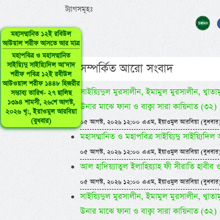
ট্যাগসমূহঃ
মহাসম্মানিত ১২ই রবিউল
আউয়াল শরীফ আসতে আর মাত্র
মহাপবিত্র ও মহাসম্মানিত
সাইয়্যিদু সাইয়্যিদিল আ’দাদ
এ সম্পর্কিত আরো সংবাদ
শরীফ পবিত্র ১২ই রবীউল
আউওয়াল শরীফ ১৪৪৮ হিজরীর
সাইয়্যিদুল মুরসালীন, ইমামুল মুরসালীন, খ্বাতামুন
সম্ভাব্য তারিখ- ২৭ ছালিছ
১৩৯৪ শামসী, ২৬শে আগস্ট,
উনার মাঝে ফানা ও বাক্বা সারা কায়িনাত (৩২)
২০২৬ খৃ:, ইয়াওমুল আরবিয়া
(বুধবার)
০৫ আগস্ট, ২০২৬ ১২:০০ এএম, ইয়াওমুল আরবিয়া (বুধবার
মহাসম্মানিত ও মহাপবিত্র সাইয়্যিদু সাইয়্য
০৫ আগস্ট, ২০২৬ ১২:০০ এএম, ইয়াওমুল আরবিয়া (বুধবার
আল হাদিয়্যাতুল ইলাহিয়্যাহ ফী সীরাতি হাবীব ওয়া
০৫ আগস্ট, ২০২৬ ১২:০০ এএম, ইয়াওমুল আরবিয়া (বুধবার
সাইয়্যিদুল মুরসালীন, ইমামুল মুরসালীন, খ্বাতামুন
উনার মাঝে ফানা ও বাক্বা সারা কায়িনাত (৩২)