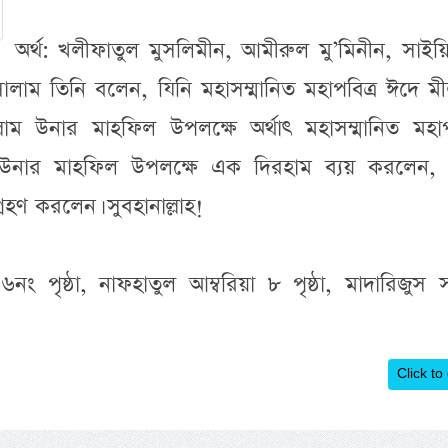
অর্থ: খলীফাতুল মুসলিমীন, আমীরুল মু’মিনীন, সাইয়্য
াম তিনি বলেন, যিনি মহাসম্মানিত মহাপবিত্র ঈদে মী
াল্লাম উনার মাহফিল উপলক্ষে অর্থাৎ মহাসম্মানিত মহাপ
ফ উনার মাহফিল উপলক্ষে এক দিরহাম ব্যয় করলেন, 
রহণ করলেন। সুবহানাল্লাহ!
 পৃষ্ঠা, নাফহাতুল আম্বরিয়া ৮ পৃষ্ঠা, মাদারিজুস 
Click to