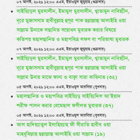
০৭ আগস্ট, ২০২৬ ১২:০০ এএম, ইয়াওমুল জুমুয়াহ (শুক্রবার)
সাইয়্যিদুল মুরসালীন, ইমামুল মুরসালীন, খ্বাতামুন নাবিয়্যীন,
নূরে মুজাসসাম হাবীবুল্লাহ হুযূর পাক ছল্লাল্লাহু আলাইহি ওয়া
সাল্লাম উনাকে সম্মানিত সম্বোধন মুবারক করার বিষয়ে
কতিপয় মহাসম্মানিত ও মহাপবিত্র লফয বা পরিভাষা মুবারক
০৭ আগস্ট, ২০২৬ ১২:০০ এএম, ইয়াওমুল জুমুয়াহ (শুক্রবার)
সাইয়্যিদুল মুরসালীন, ইমামুল মুরসালীন, খ্বাতামুন নাবিয়্যীন,
নূরে মুজাসসাম হাবীবুল্লাহ হুযূর পাক ছল্লাল্লাহু আলাইহি ওয়া
সাল্লাম উনার মাঝে ফানা ও বাক্বা সারা কায়িনাত (৩২)
০৫ আগস্ট, ২০২৬ ১২:০০ এএম, ইয়াওমুল আরবিয়া (বুধবার)
মহাসম্মানিত ও মহাপবিত্র সাইয়্যিদু সাইয়্যিদিল আ’ইয়াদ
শরীফ পালন করার বেমেছাল ফযীলত মুবারক (৩৭)
০৫ আগস্ট, ২০২৬ ১২:০০ এএম, ইয়াওমুল আরবিয়া (বুধবার)
আল হাদিয়্যাতুল ইলাহিয়্যাহ ফী সীরাতি হাবীব ওয়া
মাহবূবিল্লাহ ছল্লাল্লাহু আলাইহি ওয়া সাল্লাম (১৯)