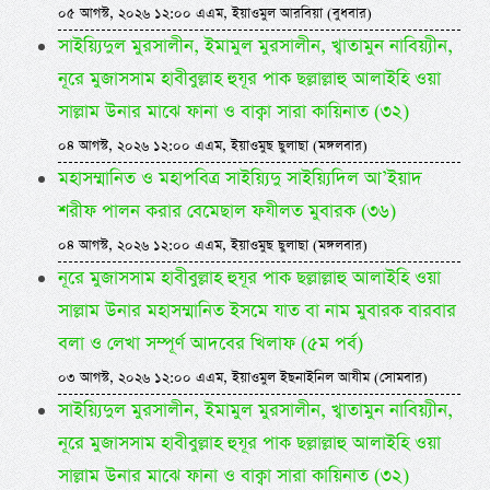
০৫ আগস্ট, ২০২৬ ১২:০০ এএম, ইয়াওমুল আরবিয়া (বুধবার)
সাইয়্যিদুল মুরসালীন, ইমামুল মুরসালীন, খ্বাতামুন নাবিয়্যীন,
নূরে মুজাসসাম হাবীবুল্লাহ হুযূর পাক ছল্লাল্লাহু আলাইহি ওয়া
সাল্লাম উনার মাঝে ফানা ও বাক্বা সারা কায়িনাত (৩২)
০৪ আগস্ট, ২০২৬ ১২:০০ এএম, ইয়াওমুছ ছুলাছা (মঙ্গলবার)
মহাসম্মানিত ও মহাপবিত্র সাইয়্যিদু সাইয়্যিদিল আ’ইয়াদ
শরীফ পালন করার বেমেছাল ফযীলত মুবারক (৩৬)
০৪ আগস্ট, ২০২৬ ১২:০০ এএম, ইয়াওমুছ ছুলাছা (মঙ্গলবার)
নূরে মুজাসসাম হাবীবুল্লাহ হুযূর পাক ছল্লাল্লাহু আলাইহি ওয়া
সাল্লাম উনার মহাসম্মানিত ইসমে যাত বা নাম মুবারক বারবার
বলা ও লেখা সম্পূর্ণ আদবের খিলাফ (৫ম পর্ব)
০৩ আগস্ট, ২০২৬ ১২:০০ এএম, ইয়াওমুল ইছনাইনিল আযীম (সোমবার)
সাইয়্যিদুল মুরসালীন, ইমামুল মুরসালীন, খ্বাতামুন নাবিয়্যীন,
নূরে মুজাসসাম হাবীবুল্লাহ হুযূর পাক ছল্লাল্লাহু আলাইহি ওয়া
সাল্লাম উনার মাঝে ফানা ও বাক্বা সারা কায়িনাত (৩২)