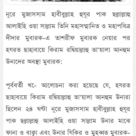
নূরে মুজাসসাম হাবীবুল্লাহ হুযূর পাক ছল্লাল্লাহু
আলাইহি ওয়া সাল্লাম তিনি মহাসম্মানিত ও মহাপবিত্র
দীদার মুবারক-এ তাশরীফ মুবারক নেয়ার পর
হযরত ছাহাবায়ে কিরাম রদ্বিয়াল্লাহু তা‘য়ালা আনহুম
উনাদের অবস্থা মুবারক:
পূর্ববর্তী খ-ে আলোচনা করা হয়েছে যে, হযরত
ছাহাবায়ে কিরাম রদ্বিয়াল্লাহু তা‘য়ালা আনহুম উনারা
ছিলেন ২৪ ঘণ্টা নূরে মুজাসসাম হাবীবুল্লাহ হুযূর
পাক ছল্লাল্লাহু আলাইহি ওয়া সাল্লাম উনার মাঝে
ফানা ও বাক্বা এবং উনার যিকির ও মুহব্বত মুবারক-