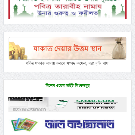
পবিত্র যাকাত আদায় করলে সম্পদ কমেনা, বরং বৃদ্ধি পায়।
বিশেষ ওয়েব সাইট লিংকসমূহ