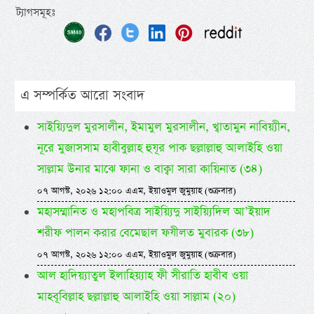
ট্যাগসমূহঃ
এ সম্পর্কিত আরো সংবাদ
সাইয়্যিদুল মুরসালীন, ইমামুল মুরসালীন, খ্বাতামুন নাবিয়্যীন,
নূরে মুজাসসাম হাবীবুল্লাহ হুযূর পাক ছল্লাল্লাহু আলাইহি ওয়া
সাল্লাম উনার মাঝে ফানা ও বাক্বা সারা কায়িনাত (৩৪)
০৭ আগস্ট, ২০২৬ ১২:০০ এএম, ইয়াওমুল জুমুয়াহ (শুক্রবার)
মহাসম্মানিত ও মহাপবিত্র সাইয়্যিদু সাইয়্যিদিল আ’ইয়াদ
শরীফ পালন করার বেমেছাল ফযীলত মুবারক (৩৮)
০৭ আগস্ট, ২০২৬ ১২:০০ এএম, ইয়াওমুল জুমুয়াহ (শুক্রবার)
আল হাদিয়্যাতুল ইলাহিয়্যাহ ফী সীরাতি হাবীব ওয়া
মাহবূবিল্লাহ ছল্লাল্লাহু আলাইহি ওয়া সাল্লাম (২০)