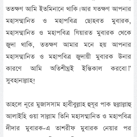
ততক্ষণ আমি ইতমিনানে থাকি। আর যতক্ষণ আপনার
মহাসম্মানিত ও মহাপবিত্র ছোহবত মুবারক,
মহাসম্মানিত ও মহাপবিত্র যিয়ারত মুবারক থেকে
জুদা থাকি, ততক্ষণ আমার মনে হয় আপনার
মহাসম্মানিত ও মহাপবিত্র জুদায়ী মুবারক উনার
কারণে আমি অতিশীঘ্রই ইন্তিকাল করবো।”
সুবহানাল্লাহ!
তাহলে নূরে মুজাসসাম হাবীবুল্লাহ হুযূর পাক ছল্লাল্লাহু
আলাইহি ওয়া সাল্লাম তিনি মহাসম্মানিত ও মহাপবিত্র
দীদার মুবারক-এ তাশরীফ মুবারক নেয়ার পর