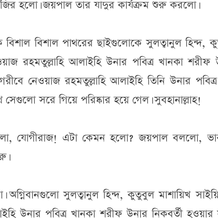
াজির হলো। জয়পাল তার যাদুর কার্যক্রম শুরু করলো।
বিশাল বিশাল পাথরের ছাইগুলোকে সুলত্বানুল হিন্দ, কু
ওয়াজ রহমতুল্লাহি আলাইহি উনার পবিত্র খানকা শরীফ 
গরীবে নেওয়াজ রহমতুল্লাহি আলাইহি তিনি উনার পবিত্র
সেগুলো সরে গিয়ে পরিষ্কার হয়ে গেল। সুবহানাল্লাহ!
 বললো, যোগীরাজ! এটা কেমন হলো? জয়পাল বললো, ভা
ু।
গ্নিবানগুলো সুলত্বানুল হিন্দ, কুতুবুল মাশায়িখ সাইয়্য
ইহি উনার পবিত্র খানকা শরীফ উনার নিকবর্তী হওয়ার 