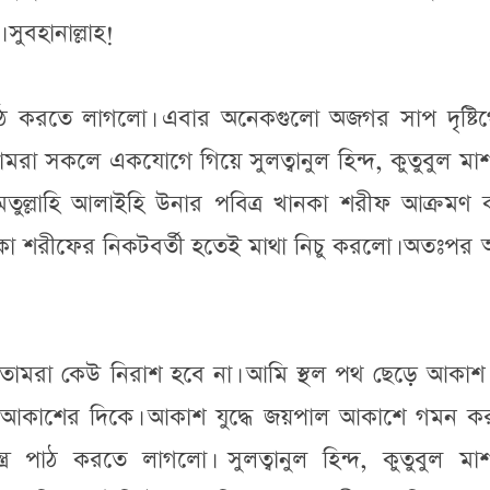
সুবহানাল্লাহ!
র পাঠ করতে লাগলো। এবার অনেকগুলো অজগর সাপ দৃষ্টি
মরা সকলে একযোগে গিয়ে সুলত্বানুল হিন্দ, কুতুবুল মা
মতুল্লাহি আলাইহি উনার পবিত্র খানকা শরীফ আক্রমণ 
ানকা শরীফের নিকটবর্তী হতেই মাথা নিচু করলো। অতঃপর অ
তোমরা কেউ নিরাশ হবে না। আমি স্থল পথ ছেড়ে আকাশ
 এখন আকাশের দিকে। আকাশ যুদ্ধে জয়পাল আকাশে গমন ক
র পাঠ করতে লাগলো। সুলত্বানুল হিন্দ, কুতুবুল মাশ