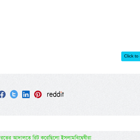
Click to
ারতের আদালতে রিট করেছিলো ইসলামবিদ্বেষীরা