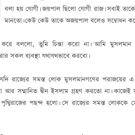
বলা হয় যোগী। জয়পাল ছিলো যোগী রাজ। সবাই তাকে 
মানতো। কেউ কেউ তাকে অজয়পাল বলেও সম্বোধন কর
্ত করে বললো, তুমি চিন্তা করো না। আমি মুসলমান 
ার সকল ব্যবস্থা যথাযথভাবে করবো।
ি রাজ্যের সমস্ত লোক মুসলমানগণের পরাজয়ের এ দ
ো আর সম্মানিত দ্বীন ইসলাম গ্রহণ করতো না। কাজেই
পৃথ্বিরাজের পছন্দ হলো। সে রাজ্যের সমস্ত লোককে স