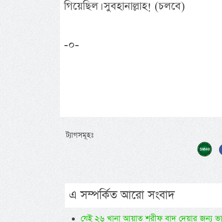
গিয়েছিল। সুবহানাল্লাহ! (চলবে)
-০-
ট্যাগসমূহঃ
এ সম্পর্কিত আরো সংবাদ
যেই ২৬ খানা আয়াত শরীফ বাদ দেয়ার জন্য ভ