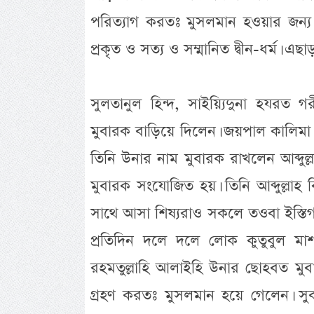
পরিত্যাগ করতঃ মুসলমান হওয়ার জন্য
প্রকৃত ও সত্য ও সম্মানিত দ্বীন-ধর্ম। 
সুলতানুল হিন্দ, সাইয়্যিদুনা হযরত 
মুবারক বাড়িয়ে দিলেন। জয়পাল কালিম
তিনি উনার নাম মুবারক রাখলেন আব্দুল্
মুবারক সংযোজিত হয়। তিনি আব্দুল্লাহ
সাথে আসা শিষ্যরাও সকলে তওবা ইস্ত
প্রতিদিন দলে দলে লোক কুতুবুল মাশ
রহমতুল্লাহি আলাইহি উনার ছোহবত ম
গ্রহণ করতঃ মুসলমান হয়ে গেলেন। সুব