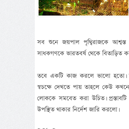
সব শুনে জয়পাল পৃথ্বিরাজকে আশ্বস
সাধকগণকে ভারতবর্ষ থেকে বিতাড়িত কর
তবে একটি কাজ করলে ভালো হতো। যদ
স্বচক্ষে দেখতে পায় তাহলে কেউ কখন
লোককে সমবেত করা উচিত। প্রস্তাবটি 
উপস্থিত থাকার নির্দেশ জারি করলো।