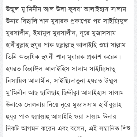
উম্মুল মু’মিনীন আল উলা কুবরা আলাইহাস সালাম
উনার বিছালি শান মুবারক প্রকাশের পর সাইয়্যিদুল
মুরসালীন, ইমামুল মুরসালীন, নূরে মুজাসসাম
হাবীবুল্লাহ হুযূর পাক ছল্লাল্লাহু আলাইহি ওয়া সাল্লাম
তিনি অত্যধিক হুযনী শান মুবারক প্রকাশ করেন।
হযরত জিব্রাঈল আলাইহিস সালাম সাইয়্যিদাতু
নিসায়িল আলামীন, সাইয়্যিদাতুনা হযরত উম্মুল
মু’মিনীন আছ ছালিছাহ ছিদ্দীক্বা আলাইহাস সালাম
উনাকে দোলনায় নিয়ে নূরে মুজাসসাম হাবীবুল্লাহ
হুযূর পাক ছল্লাল্লাহু আলাইহি ওয়া সাল্লাম উনার
নিকট আগমন করেন এবং বলেন, এই সম্মানিত শিশু