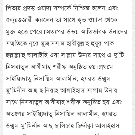
পিতার প্রদত্ত ওয়াদা সম্পর্কে নিশ্চিন্ত হলেন এবং
শুকুরগুজারী করলেন তা সাথে কৃত ওয়াদা থেকে
মুক্ত হতে পেরে। অতঃপর উভয় আভিভাবক উনাদের
সম্মতিতে নূরে মুজাসসাম হাবীবুল্লাহ হুযূর পাক
ছল্লাল্লাাহু আলাইহি ওয়া সাল্লাম উনার সাথে এ দু’টি
নিসবাতুল আযীমাহ শরীফ অনুষ্ঠিত হয়। প্রথমে
সাইয়্যিদাতু নিসায়িল আলামীন, হযরত উম্মুল
মু’মিনীন আছ ছানিয়াহ আলাইহাস সালাম উনার
সাথে নিসবাতুল আযীমাহ শরীফ অনুষ্ঠিত হয় এবং
অতঃপর সাইয়্যিদাতু নিসায়িল আলামীন, হযরত
উম্মুল মু’মিনীন আছ ছালিছাহ ছিদ্দীক্বা আলাইহাস