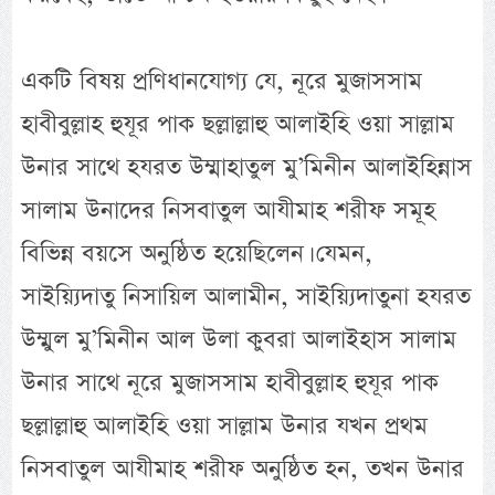
একটি বিষয় প্রণিধানযোগ্য যে, নূরে মুজাসসাম
হাবীবুল্লাহ হুযূর পাক ছল্লাল্লাহু আলাইহি ওয়া সাল্লাম
উনার সাথে হযরত উম্মাহাতুল মু’মিনীন আলাইহিন্নাস
সালাম উনাদের নিসবাতুল আযীমাহ শরীফ সমূহ
বিভিন্ন বয়সে অনুষ্ঠিত হয়েছিলেন। যেমন,
সাইয়্যিদাতু নিসায়িল আলামীন, সাইয়্যিদাতুনা হযরত
উম্মুল মু’মিনীন আল উলা কুবরা আলাইহাস সালাম
উনার সাথে নূরে মুজাসসাম হাবীবুল্লাহ হুযূর পাক
ছল্লাল্লাহু আলাইহি ওয়া সাল্লাম উনার যখন প্রথম
নিসবাতুল আযীমাহ শরীফ অনুষ্ঠিত হন, তখন উনার