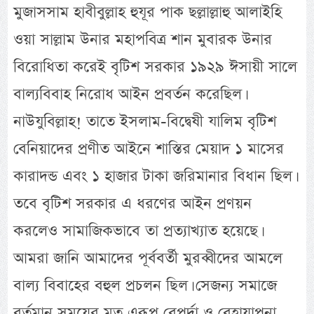
মুজাসসাম হাবীবুল্লাহ হুযূর পাক ছল্লাল্লাহু আলাইহি
ওয়া সাল্লাম উনার মহাপবিত্র শান মুবারক উনার
বিরোধিতা করেই বৃটিশ সরকার ১৯২৯ ঈসায়ী সালে
বাল্যবিবাহ নিরোধ আইন প্রবর্তন করেছিল।
নাউযুবিল্লাহ! তাতে ইসলাম-বিদ্বেষী যালিম বৃটিশ
বেনিয়াদের প্রণীত আইনে শাস্তির মেয়াদ ১ মাসের
কারাদন্ড এবং ১ হাজার টাকা জরিমানার বিধান ছিল।
তবে বৃটিশ সরকার এ ধরণের আইন প্রণয়ন
করলেও সামাজিকভাবে তা প্রত্যাখ্যাত হয়েছে।
আমরা জানি আমাদের পূর্ববর্তী মুরব্বীদের আমলে
বাল্য বিবাহের বহুল প্রচলন ছিল। সেজন্য সমাজে
বর্তমান সময়ের মত এরূপ বেপর্দা ও বেহায়াপনা