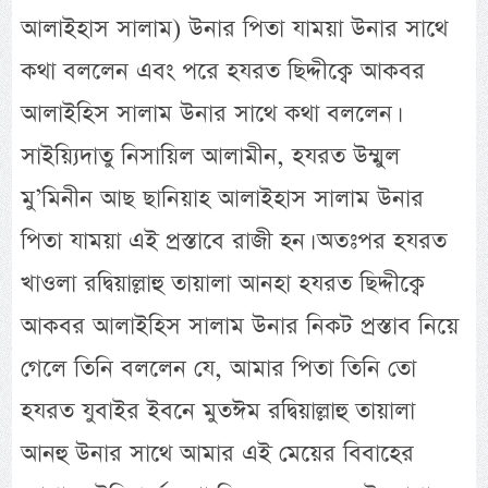
আলাইহাস সালাম) উনার পিতা যাময়া উনার সাথে
কথা বললেন এবং পরে হযরত ছিদ্দীক্বে আকবর
আলাইহিস সালাম উনার সাথে কথা বললেন।
সাইয়্যিদাতু নিসায়িল আলামীন, হযরত উম্মুল
মু’মিনীন আছ ছানিয়াহ আলাইহাস সালাম উনার
পিতা যাময়া এই প্রস্তাবে রাজী হন। অতঃপর হযরত
খাওলা রদ্বিয়াল্লাহু তায়ালা আনহা হযরত ছিদ্দীক্বে
আকবর আলাইহিস সালাম উনার নিকট প্রস্তাব নিয়ে
গেলে তিনি বললেন যে, আমার পিতা তিনি তো
হযরত যুবাইর ইবনে মুতঈম রদ্বিয়াল্লাহু তায়ালা
আনহু উনার সাথে আমার এই মেয়ের বিবাহের