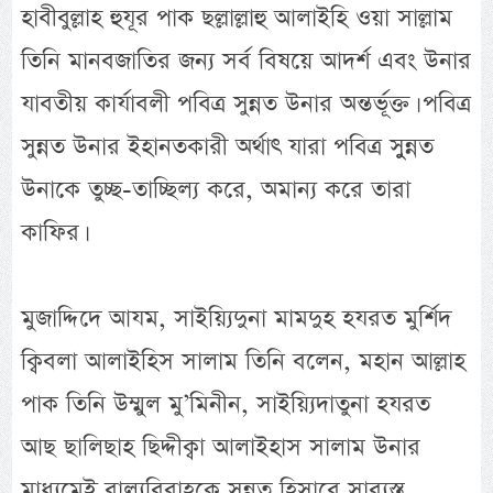
হাবীবুল্লাহ হুযূর পাক ছল্লাল্লাহু আলাইহি ওয়া সাল্লাম
তিনি মানবজাতির জন্য সর্ব বিষয়ে আদর্শ এবং উনার
যাবতীয় কার্যাবলী পবিত্র সুন্নত উনার অন্তর্ভূক্ত। পবিত্র
সুন্নত উনার ইহানতকারী অর্থাৎ যারা পবিত্র সুুন্নত
উনাকে তুচ্ছ-তাচ্ছিল্য করে, অমান্য করে তারা
কাফির।
মুজাদ্দিদে আযম, সাইয়্যিদুনা মামদুহ হযরত মুর্শিদ
ক্বিবলা আলাইহিস সালাম তিনি বলেন, মহান আল্লাহ
পাক তিনি উম্মুল মু’মিনীন, সাইয়্যিদাতুনা হযরত
আছ ছালিছাহ ছিদ্দীক্বা আলাইহাস সালাম উনার
মাধ্যমেই বাল্যবিবাহকে সুন্নত হিসাবে সাব্যস্ত