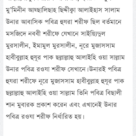
মু’মিনীন আছ্ছালিছাহ ছিদ্দীক্বা আলাইহাস সালাম
উনার আবাসিক পবিত্র হুযরা শরীফ ছিল বর্তমানে
মসজিদে নববী শরীফে যেখানে সাইয়্যিদুল
মুরসালীন, ইমামুল মুরসালীন, নূরে মুজাসসাম
হাবীবুল্লাহ হুযূর পাক ছল্লাল্লাহু আলাইহি ওয়া সাল্লাম
উনার পবিত্র রওযা শরীফ সেখানে। উনারই পবিত্র
হুযরা শরীফে নূরে মুজাসসাম হাবীবুল্লাহ হুযূর পাক
ছল্লাল্লাহু আলাইহি ওয়া সাল্লাম তিনি পবিত্র বিছালী
শান মুবারক প্রকাশ করেন এবং এখানেই উনার
পবিত্র রওযা শরীফ নির্ধারিত হয়।