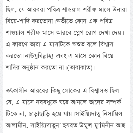
ছিল, যে আরবরা পবিত্র শাওয়াল শরীফ মাসে উনারা
বিয়ে-শাদি করতোনা। অতীতে কোন এক পবিত্র
শাওয়াল শরীফ মাসে আরবে প্লেগ রোগ দেখা দেয়।
এ কারণে তারা এ মাসটিকে অশুভ বলে বিশ্বাস
করতো। নাউযুবিল্লাহ! এবং এ মাসে কোন বিয়ে
শাদির অনুষ্ঠান করতো না। (তাবাকাত)।
তৎকালীন আরবের কিছু লোকের এ বিশ্বাসও ছিল
যে, এ মাসে নববধুকে ঘরে আনলে তাদের সম্পর্ক
টিকে না, ছাড়াছাড়ি হয়ে যায়। সাইয়্যিদাতু নিসায়িল
আলামীন, সাইয়্যিদাতুনা হযরত উম্মুল মু’মিনীন আছ