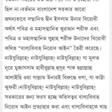
ছিল না। বর্তমান বাংলাদেশ সরকার আরো
জঘন্যভাবে সম্মানিত দ্বীন ইসলাম উনার বিরোধী
অর্থাৎ পবিত্র ও মহাসম্মানিত কুরআন শরীফ এবং
পবিত্র ও মহাসম্মানিত সুন্নাহ শরীফ উনাদের বিরোধী
কথিত “বাল্যবিবাহ নিরোধ আইন” তৈরী করেছে।
নাউযুবিল্লাহ! নাউযুবিল্লাহ! নাউযুবিল্লাহ! যা মূলত
নূরে মুজাসসাম হাবীবুল্লাহ হুযূর পাক ছল্লাল্লাহু
আলাইহি ওয়া সাল্লাম উনারই বিরুদ্ধে বলা, যা কাট্টা
কুফরী। নাউযুবিল্লাহ! নাউযুবিল্লাহ! নাউযুবিল্লাহ!
সরকারের জন্য ফরয হচ্ছে অতিসত্বর বাল্যবিবাহ
নিরোধ আইন প্রত্যাহার করা এবং বাল্যবিবাহকে খাছ