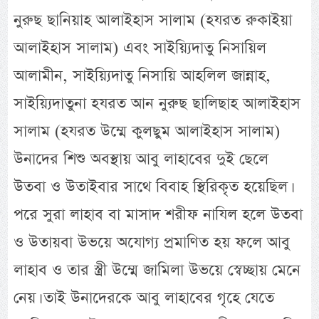
নুরুছ ছানিয়াহ আলাইহাস সালাম (হযরত রুকাইয়া
আলাইহাস সালাম) এবং সাইয়্যিদাতু নিসায়িল
আলামীন, সাইয়্যিদাতু নিসায়ি আহলিল জান্নাহ,
সাইয়্যিদাতুনা হযরত আন নুরুছ ছালিছাহ আলাইহাস
সালাম (হযরত উম্মে কুলছুম আলাইহাস সালাম)
উনাদের শিশু অবস্থায় আবু লাহাবের দুই ছেলে
উতবা ও উতাইবার সাথে বিবাহ স্থিরিকৃত হয়েছিল।
পরে সুরা লাহাব বা মাসাদ শরীফ নাযিল হলে উতবা
ও উতায়বা উভয়ে অযোগ্য প্রমাণিত হয় ফলে আবু
লাহাব ও তার স্ত্রী উম্মে জামিলা উভয়ে স্বেচ্ছায় মেনে
নেয়। তাই উনাদেরকে আবু লাহাবের গৃহে যেতে