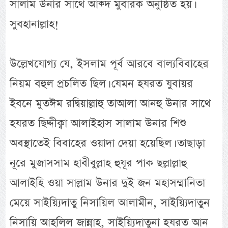
সালাম উনার সাথে আক্দ মুবারক অনুষ্ঠিত হয়।
সুবহানাল্লাহ!
উল্লেখযোগ্য যে, ইসলাম পূর্ব আরবে বাল্যবিবাহের
নিয়ম বহুল প্রচলিত ছিল। যেমন হযরত যুবায়র
ইবনে মুতঈম রদ্বিয়াল্লাহু তাআলা আনহু উনার সাথে
হযরত ছিদ্দীক্বা আলাইহাস সালাম উনার শিশু
অবস্থাতেই বিবাহের ওয়াদা দেয়া হয়েছিল। তাছাড়া
নূরে মুজাসসাম হাবীবুল্লাহ হুযূর পাক ছল্লাল্লাহু
আলাইহি ওয়া সাল্লাম উনার দুই জন মহাসম্মানিতা
মেয়ে সাইয়্যিদাতু নিসায়িল আলামীন, সাইয়্যিদাতুন
নিসায়ি আহলিল জান্নাহ, সাইয়্যিদাতুনা হযরত আন