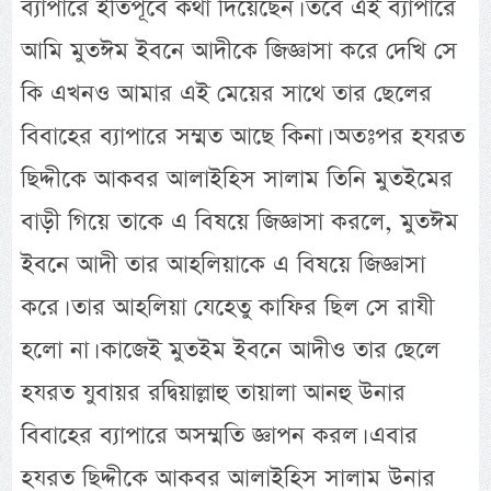
ব্যাপারে ইতিপূর্বে কথা দিয়েছেন। তবে এই ব্যাপারে
আমি মুতঈম ইবনে আদীকে জিজ্ঞাসা করে দেখি সে
কি এখনও আমার এই মেয়ের সাথে তার ছেলের
বিবাহের ব্যাপারে সম্মত আছে কিনা। অতঃপর হযরত
ছিদ্দীকে আকবর আলাইহিস সালাম তিনি মুতইমের
বাড়ী গিয়ে তাকে এ বিষয়ে জিজ্ঞাসা করলে, মুতঈম
ইবনে আদী তার আহলিয়াকে এ বিষয়ে জিজ্ঞাসা
করে। তার আহলিয়া যেহেতু কাফির ছিল সে রাযী
হলো না। কাজেই মুতইম ইবনে আদীও তার ছেলে
হযরত যুবায়র রদ্বিয়াল্লাহু তায়ালা আনহু উনার
বিবাহের ব্যাপারে অসম্মতি জ্ঞাপন করল। এবার
হযরত ছিদ্দীকে আকবর আলাইহিস সালাম উনার