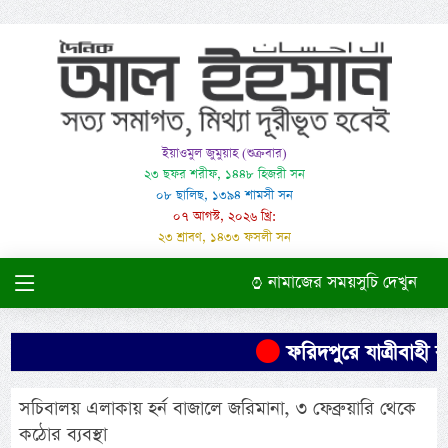
ইয়াওমুল জুমুয়াহ (শুক্রবার)
২৩ ছফর শরীফ, ১৪৪৮ হিজরী সন
০৮ ছালিছ, ১৩৯৪ শামসী সন
০৭ আগস্ট, ২০২৬ খ্রি:
২৩ শ্রাবণ, ১৪৩৩ ফসলী সন
নামাজের সময়সুচি দেখুন
ফরিদপুরে যাত্রীবাহী বা
সচিবালয় এলাকায় হর্ন বাজালে জরিমানা, ৩ ফেব্রুয়ারি থেকে
কঠোর ব্যবস্থা