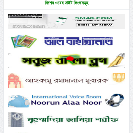
বিশেষ ওয়েব সাইট লিংকসমূহ