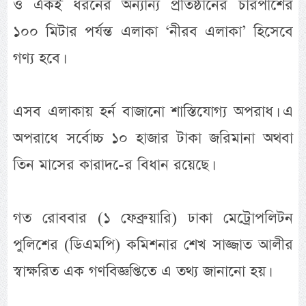
ও একই ধরনের অন্যান্য প্রতিষ্ঠানের চারপাশের
১০০ মিটার পর্যন্ত এলাকা ‘নীরব এলাকা’ হিসেবে
গণ্য হবে।
এসব এলাকায় হর্ন বাজানো শাস্তিযোগ্য অপরাধ। এ
অপরাধে সর্বোচ্চ ১০ হাজার টাকা জরিমানা অথবা
তিন মাসের কারাদ-ের বিধান রয়েছে।
গত রোববার (১ ফেব্রুয়ারি) ঢাকা মেট্রোপলিটন
পুলিশের (ডিএমপি) কমিশনার শেখ সাজ্জাত আলীর
স্বাক্ষরিত এক গণবিজ্ঞপ্তিতে এ তথ্য জানানো হয়।