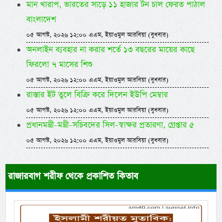
মান খারাপ, ভারতের সাড়ে ১১ হাজার টন চাল ফেরত পাঠাল
বাংলাদেশ
০৫ আগস্ট, ২০২৬ ১২:০০ এএম, ইয়াওমুল আরবিয়া (বুধবার)
অনলাইন ব্যবহার না করার শর্তে ১৩ বছরের মায়ের কাছে
ফিরলো ৭ মাসের শিশু
০৫ আগস্ট, ২০২৬ ১২:০০ এএম, ইয়াওমুল আরবিয়া (বুধবার)
রাস্তার ইট তুলে বিক্রি করে দিলেন ইউপি মেম্বার
০৫ আগস্ট, ২০২৬ ১২:০০ এএম, ইয়াওমুল আরবিয়া (বুধবার)
প্রধানমন্ত্রী-মন্ত্রী-সচিবদের সিল-স্বাক্ষর প্রতারণা, গ্রেপ্তার ৫
০৫ আগস্ট, ২০২৬ ১২:০০ এএম, ইয়াওমুল আরবিয়া (বুধবার)
রাজারবাগ শরীফ থেকে প্রকাশিত কিতাব