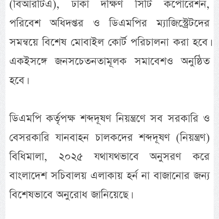
(বিআরটিএ), ঢাকা দক্ষিণ সিটি কর্পোরেশন,
পরিবেশ অধিদপ্তর ও ডিএমপির ম্যাজিস্ট্রেটদের
সমন্বয়ে বিশেষ মোবাইল কোর্ট পরিচালনা করা হবে।
একইসঙ্গে জনসচেতনতামূলক সমাবেশও অনুষ্ঠিত
হবে।
ডিএমপি কর্তৃপক্ষ শব্দদূষণ নিয়ন্ত্রণে সব সরকারি ও
বেসরকারি যানবাহন চালকদের শব্দদূষণ (নিয়ন্ত্রণ)
বিধিমালা, ২০২৫ যথাযথভাবে অনুসরণ করে
বাংলাদেশ সচিবালয় এলাকায় হর্ন না বাজানোর জন্য
বিশেষভাবে অনুরোধ জানিয়েছে।