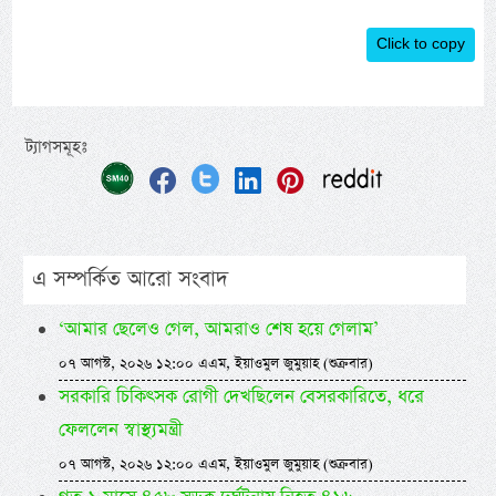
Click to copy
ট্যাগসমূহঃ
এ সম্পর্কিত আরো সংবাদ
‘আমার ছেলেও গেল, আমরাও শেষ হয়ে গেলাম’
০৭ আগস্ট, ২০২৬ ১২:০০ এএম, ইয়াওমুল জুমুয়াহ (শুক্রবার)
সরকারি চিকিৎসক রোগী দেখছিলেন বেসরকারিতে, ধরে
ফেললেন স্বাস্থ্যমন্ত্রী
০৭ আগস্ট, ২০২৬ ১২:০০ এএম, ইয়াওমুল জুমুয়াহ (শুক্রবার)