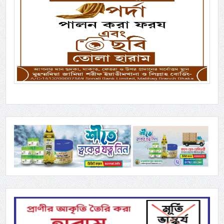
Previous
Next