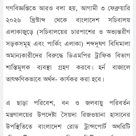
গণবিজ্ঞপ্তিতে আরও বলা হয়, আগামী ৩ ফেব্রুয়ারি
২০২৬ খ্রিস্টাব্দ থেকে বাংলাদেশ সচিবালয়
এলাকাজুড়ে (সচিবালয়ের চারপাশের ও অভ্যন্তরীণ
সড়কসমূহ এবং পার্কিং এলাকা) শব্দদূষণ বিধিমালা
অমান্যকারীদের বিরুদ্ধে ডিএমপির ট্রাফিক বিভাগ
শাস্তিমূলক ব্যবস্থা গ্রহণ করবে। হর্ন বাজালে
তাৎক্ষণিকভাবে অর্থদ- কার্যকর করা হবে।
এ ছাড়া পরিবেশ, বন ও জলবায়ু পরিবর্তন
মন্ত্রণালয়ের উপদেষ্টা সৈয়দা রিজওয়ানা হাসানের
উপস্থিতিতে বাংলাদেশ রোড ট্রান্সপোর্ট অথরিটি