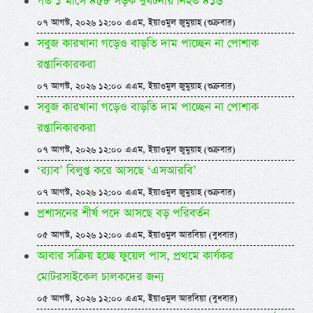
গত ১ মাসে ৪৫৮ সড়ক দুর্ঘটনায় নিহত ৪১৬
০৭ আগস্ট, ২০২৬ ১২:০০ এএম, ইয়াওমুল জুমুয়াহ (শুক্রবার)
সবুজ কারখানা গড়েও বাড়তি দাম পাচ্ছেন না পোশাক
রপ্তানিকারকরা
০৭ আগস্ট, ২০২৬ ১২:০০ এএম, ইয়াওমুল জুমুয়াহ (শুক্রবার)
সবুজ কারখানা গড়েও বাড়তি দাম পাচ্ছেন না পোশাক
রপ্তানিকারকরা
০৭ আগস্ট, ২০২৬ ১২:০০ এএম, ইয়াওমুল জুমুয়াহ (শুক্রবার)
‘র‍্যাব’ বিলুপ্ত করে আসছে ‘এসআরবি’
০৭ আগস্ট, ২০২৬ ১২:০০ এএম, ইয়াওমুল জুমুয়াহ (শুক্রবার)
প্রশাসনের শীর্ষ পদে আসছে বড় পরিবর্তন
০৫ আগস্ট, ২০২৬ ১২:০০ এএম, ইয়াওমুল আরবিয়া (বুধবার)
আবার সক্রিয় হচ্ছে ফুয়েল পাস, প্রথমে কার্যকর
মোটরসাইকেল চালকদের জন্য
০৫ আগস্ট, ২০২৬ ১২:০০ এএম, ইয়াওমুল আরবিয়া (বুধবার)