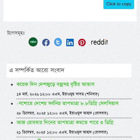
Click to copy
ট্যাগসমূহঃ
এ সম্পর্কিত আরো সংবাদ
কয়েক দিন দেশজুড়ে বজ্রসহ বৃষ্টির আভাস
১৪ মার্চ, ২০২৬ ১২:০০ এএম, ইয়াওমুছ সাবত (শনিবার)
-যশোরে দেশের সর্বনিম্ন তাপমাত্রা ৮.৮ডিগ্রি সেলসিয়াস
২৮ ডিসেম্বর, ২০২৫ ১২:০০ এএম, ইয়াওমুল আহাদ (রোববার)
আজ রোববার দিনের তাপমাত্রা কমতে পারে ৩ ডিগ্রি
২১ ডিসেম্বর, ২০২৫ ১২:০০ এএম, ইয়াওমুল আহাদ (রোববার)