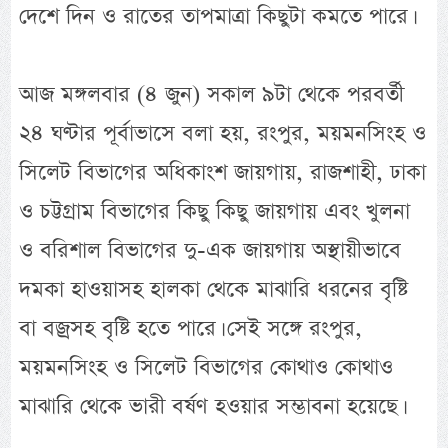
দেশে দিন ও রাতের তাপমাত্রা কিছুটা কমতে পারে।
আজ মঙ্গলবার (৪ জুন) সকাল ৯টা থেকে পরবর্তী
২৪ ঘণ্টার পূর্বাভাসে বলা হয়, রংপুর, ময়মনসিংহ ও
সিলেট বিভাগের অধিকাংশ জায়গায়, রাজশাহী, ঢাকা
ও চট্টগ্রাম বিভাগের কিছু কিছু জায়গায় এবং খুলনা
ও বরিশাল বিভাগের দু-এক জায়গায় অস্থায়ীভাবে
দমকা হাওয়াসহ হালকা থেকে মাঝারি ধরনের বৃষ্টি
বা বজ্রসহ বৃষ্টি হতে পারে। সেই সঙ্গে রংপুর,
ময়মনসিংহ ও সিলেট বিভাগের কোথাও কোথাও
মাঝারি থেকে ভারী বর্ষণ হওয়ার সম্ভাবনা হয়েছে।