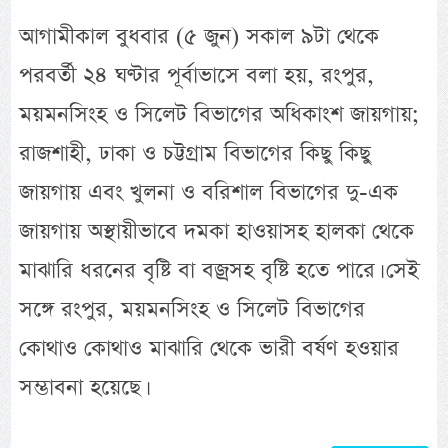
আগামীকাল বুধবার (৫ জুন) সকাল ৯টা থেকে
পরবর্তী ২৪ ঘণ্টার পূর্বাভাসে বলা হয়, রংপুর,
ময়মনসিংহ ও সিলেট বিভাগের অধিকাংশ জায়গায়;
রাজশাহী, ঢাকা ও চট্টগ্রাম বিভাগের কিছু কিছু
জায়গায় এবং খুলনা ও বরিশাল বিভাগের দু-এক
জায়গায় অস্থায়ীভাবে দমকা হাওয়াসহ হালকা থেকে
মাঝারি ধরনের বৃষ্টি বা বজ্রসহ বৃষ্টি হতে পারে। সেই
সঙ্গে রংপুর, ময়মনসিংহ ও সিলেট বিভাগের
কোথাও কোথাও মাঝারি থেকে ভারী বর্ষণ হওয়ার
সম্ভাবনা হয়েছে।