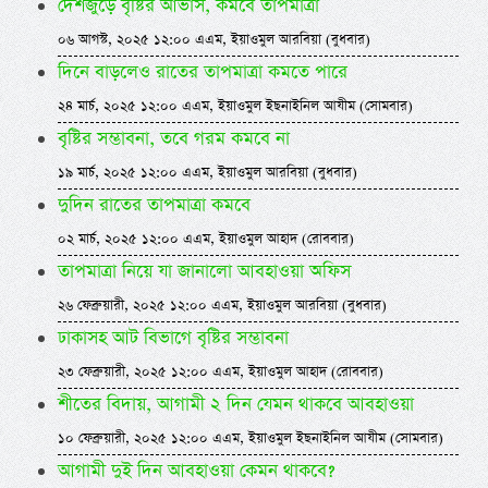
দেশজুড়ে বৃষ্টির আভাস, কমবে তাপমাত্রা
০৬ আগস্ট, ২০২৫ ১২:০০ এএম, ইয়াওমুল আরবিয়া (বুধবার)
দিনে বাড়লেও রাতের তাপমাত্রা কমতে পারে
২৪ মার্চ, ২০২৫ ১২:০০ এএম, ইয়াওমুল ইছনাইনিল আযীম (সোমবার)
বৃষ্টির সম্ভাবনা, তবে গরম কমবে না
১৯ মার্চ, ২০২৫ ১২:০০ এএম, ইয়াওমুল আরবিয়া (বুধবার)
দুদিন রাতের তাপমাত্রা কমবে
০২ মার্চ, ২০২৫ ১২:০০ এএম, ইয়াওমুল আহাদ (রোববার)
তাপমাত্রা নিয়ে যা জানালো আবহাওয়া অফিস
২৬ ফেব্রুয়ারী, ২০২৫ ১২:০০ এএম, ইয়াওমুল আরবিয়া (বুধবার)
ঢাকাসহ আট বিভাগে বৃষ্টির সম্ভাবনা
২৩ ফেব্রুয়ারী, ২০২৫ ১২:০০ এএম, ইয়াওমুল আহাদ (রোববার)
শীতের বিদায়, আগামী ২ দিন যেমন থাকবে আবহাওয়া
১০ ফেব্রুয়ারী, ২০২৫ ১২:০০ এএম, ইয়াওমুল ইছনাইনিল আযীম (সোমবার)
আগামী দুই দিন আবহাওয়া কেমন থাকবে?