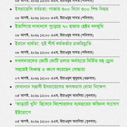
০৮ আগস্ট, ২০২৬ ১২:০০ এএম, ইয়াওমুছ সাবত (শনিবার)
ইসরায়েলি বর্বরতা: গাজায় ৩০০ দিনে ৩০০ শিশু নিহত
০৮ আগস্ট, ২০২৬ ১২:০০ এএম, ইয়াওমুছ সাবত (শনিবার)
ইতালিতে দাবানলে পুড়েছে ৭০ হাজার হেক্টর বনভূমি
০৮ আগস্ট, ২০২৬ ১২:০০ এএম, ইয়াওমুছ সাবত (শনিবার)
ইরানে ব্যর্থতা: দুই শীর্ষ কর্মকর্তার চাকরিচ্যুতি
০৮ আগস্ট, ২০২৬ ১২:০০ এএম, ইয়াওমুছ সাবত (শনিবার)
দখলদারদের কোটি কোটি ডলার অর্থব্যয়ে নির্মিত বহু ড্রোন
সহজেই বিধ্বস্ত ও ধ্বংস করেছেন যোদ্ধারা
০৭ আগস্ট, ২০২৬ ১২:০০ এএম, ইয়াওমুল জুমুয়াহ (শুক্রবার)
লেবাননে সন্ত্রাসী ইসরায়েলের ফসফরাস বোমা নিক্ষেপ
০৫ আগস্ট, ২০২৬ ১২:০০ এএম, ইয়াওমুল আরবিয়া (বুধবার)
‘ভাড়াটে খুনি’ হিসেবে কিশোরদের ব্যবহারের অভিনব সংযোগ
ইউরোপে
০৫ আগস্ট, ২০২৬ ১২:০০ এএম, ইয়াওমুল আরবিয়া (বুধবার)