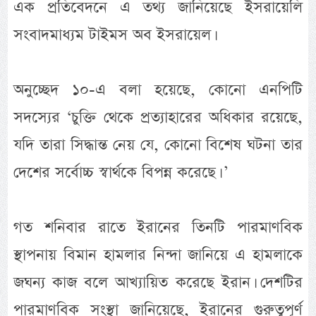
এক প্রতিবেদনে এ তথ্য জানিয়েছে ইসরায়েলি
সংবাদমাধ্যম টাইমস অব ইসরায়েল।
অনুচ্ছেদ ১০-এ বলা হয়েছে, কোনো এনপিটি
সদস্যের ‘চুক্তি থেকে প্রত্যাহারের অধিকার রয়েছে,
যদি তারা সিদ্ধান্ত নেয় যে, কোনো বিশেষ ঘটনা তার
দেশের সর্বোচ্চ স্বার্থকে বিপন্ন করেছে। ’
গত শনিবার রাতে ইরানের তিনটি পারমাণবিক
স্থাপনায় বিমান হামলার নিন্দা জানিয়ে এ হামলাকে
জঘন্য কাজ বলে আখ্যায়িত করেছে ইরান। দেশটির
পারমাণবিক সংস্থা জানিয়েছে, ইরানের গুরুত্বপূর্ণ