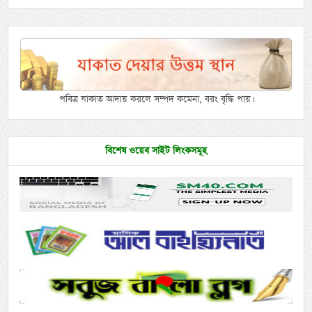
পবিত্র যাকাত আদায় করলে সম্পদ কমেনা, বরং বৃদ্ধি পায়।
বিশেষ ওয়েব সাইট লিংকসমূহ