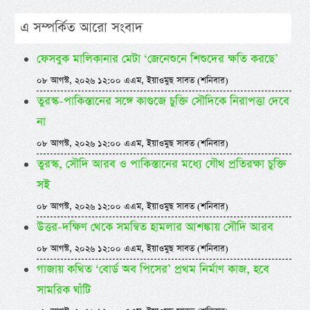
এ সম্পর্কিত আরো সংবাদ
ফেসবুক মালিকানার মেটা ‘জেনেশুনে শিশুদের ক্ষতি করছে’
০৮ আগস্ট, ২০২৬ ১২:০০ এএম, ইয়াওমুছ সাবত (শনিবার)
তুরস্ক-পাকিস্তানের সঙ্গে কাগুজে চুক্তি সৌদিকে নিরাপত্তা দেবে
না
০৮ আগস্ট, ২০২৬ ১২:০০ এএম, ইয়াওমুছ সাবত (শনিবার)
তুরস্ক, সৌদি আরব ও পাকিস্তানের মধ্যে যৌথ প্রতিরক্ষা চুক্তি
সই
০৮ আগস্ট, ২০২৬ ১২:০০ এএম, ইয়াওমুছ সাবত (শনিবার)
উত্তর-দক্ষিণ থেকে সমন্বিত হামলার আশঙ্কায় সৌদি আরব
০৮ আগস্ট, ২০২৬ ১২:০০ এএম, ইয়াওমুছ সাবত (শনিবার)
গাজায় কথিত ‘বোর্ড অব পিসের’ প্রথম নির্মাণ কাজ, হবে
সামরিক ঘাঁটি