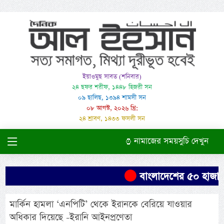
ইয়াওমুছ সাবত (শনিবার)
২৪ ছফর শরীফ, ১৪৪৮ হিজরী সন
০৯ ছালিছ, ১৩৯৪ শামসী সন
০৮ আগস্ট, ২০২৬ খ্রি:
২৪ শ্রাবণ, ১৪৩৩ ফসলী সন
নামাজের সময়সুচি দেখুন
বাংলাদেশের ৫০ হাজার 
মার্কিন হামলা ‘এনপিটি’ থেকে ইরানকে বেরিয়ে যাওয়ার
অধিকার দিয়েছে -ইরানি আইনপ্রণেতা