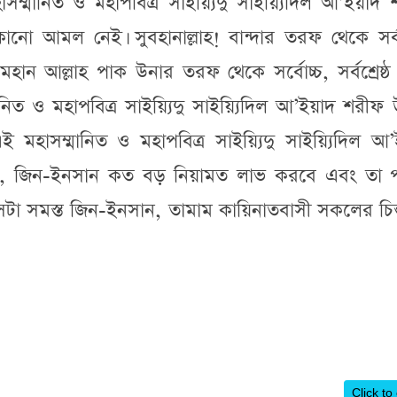
াসম্মানিত ও মহাপবিত্র সাইয়্যিদু সাইয়্যিদিল আ’ইয়াদ
ো আমল নেই। সুবহানাল্লাহ! বান্দার তরফ থেকে সর্
হান আল্লাহ পাক উনার তরফ থেকে সর্বোচ্চ, সর্বশ্রেষ্
মানিত ও মহাপবিত্র সাইয়্যিদু সাইয়্যিদিল আ’ইয়াদ শরীফ
 এই মহাসম্মানিত ও মহাপবিত্র সাইয়্যিদু সাইয়্যিদিল আ
ম্মত, জিন-ইনসান কত বড় নিয়ামত লাভ করবে এবং তা 
া সমস্ত জিন-ইনসান, তামাম কায়িনাতবাসী সকলের চিন্
Click to