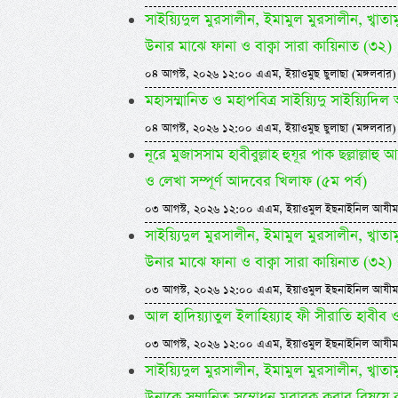
সাইয়্যিদুল মুরসালীন, ইমামুল মুরসালীন, খ্বাতামুন
উনার মাঝে ফানা ও বাক্বা সারা কায়িনাত (৩২)
০৪ আগস্ট, ২০২৬ ১২:০০ এএম, ইয়াওমুছ ছুলাছা (মঙ্গলবার)
মহাসম্মানিত ও মহাপবিত্র সাইয়্যিদু সাইয়্য
০৪ আগস্ট, ২০২৬ ১২:০০ এএম, ইয়াওমুছ ছুলাছা (মঙ্গলবার)
নূরে মুজাসসাম হাবীবুল্লাহ হুযূর পাক ছল্লাল্ল
ও লেখা সম্পূর্ণ আদবের খিলাফ (৫ম পর্ব)
০৩ আগস্ট, ২০২৬ ১২:০০ এএম, ইয়াওমুল ইছনাইনিল আযীম
সাইয়্যিদুল মুরসালীন, ইমামুল মুরসালীন, খ্বাতামুন
উনার মাঝে ফানা ও বাক্বা সারা কায়িনাত (৩২)
০৩ আগস্ট, ২০২৬ ১২:০০ এএম, ইয়াওমুল ইছনাইনিল আযীম
আল হাদিয়্যাতুল ইলাহিয়্যাহ ফী সীরাতি হাবীব ওয়া
০৩ আগস্ট, ২০২৬ ১২:০০ এএম, ইয়াওমুল ইছনাইনিল আযীম
সাইয়্যিদুল মুরসালীন, ইমামুল মুরসালীন, খ্বাতামুন
উনাকে সম্মানিত সম্বোধন মুবারক করার বিষয়ে 