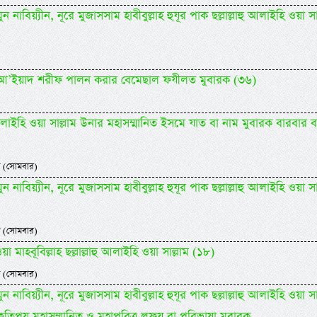
 নাবিয়্যীন, নূরে মুজাসসাম হাবীবুল্লাহ হুযূর পাক ছল্লাল্লাহু আলাইহি ওয়া সা
িদিল আ’ইয়াদ শরীফ পালন করার বেমেছাল ফযীলত মুবারক (৩৬)
াহু আলাইহি ওয়া সাল্লাম উনার মহাসম্মানিত ইসমে যাত বা নাম মুবারক বারবার 
 (সোমবার)
 নাবিয়্যীন, নূরে মুজাসসাম হাবীবুল্লাহ হুযূর পাক ছল্লাল্লাহু আলাইহি ওয়া সা
 (সোমবার)
 মাহবূবিল্লাহ ছল্লাল্লাহু আলাইহি ওয়া সাল্লাম (১৮)
 (সোমবার)
 নাবিয়্যীন, নূরে মুজাসসাম হাবীবুল্লাহ হুযূর পাক ছল্লাল্লাহু আলাইহি ওয়া সা
কতিপয় মহাসম্মানিত ও মহাপবিত্র লফয বা পরিভাষা মুবারক