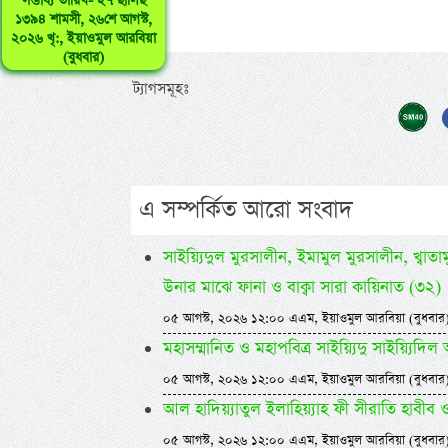
সম্ভাব্য তারিখ- ২৭ ছালিছ
১৩৯৪ শামসী, ২৬শে আগস্ট,
২০২৬ খৃ:, ইয়াওমুল আরবিয়া
(বুধবার)
ট্যাগসমূহঃ
এ সম্পর্কিত আরো সংবাদ
সাইয়্যিদুল মুরসালীন, ইমামুল মুরসালীন, খ্বাতামুন
উনার মাঝে ফানা ও বাক্বা সারা কায়িনাত (৩২)
০৫ আগস্ট, ২০২৬ ১২:০০ এএম, ইয়াওমুল আরবিয়া (বুধবার
মহাসম্মানিত ও মহাপবিত্র সাইয়্যিদু সাইয়্য
০৫ আগস্ট, ২০২৬ ১২:০০ এএম, ইয়াওমুল আরবিয়া (বুধবার
আল হাদিয়্যাতুল ইলাহিয়্যাহ ফী সীরাতি হাবীব ওয়া
০৫ আগস্ট, ২০২৬ ১২:০০ এএম, ইয়াওমুল আরবিয়া (বুধবার