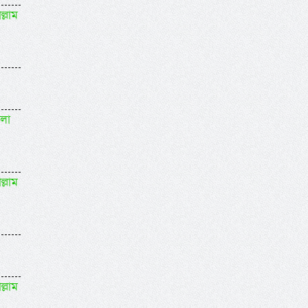
ল্লাম
বলা
ল্লাম
ল্লাম