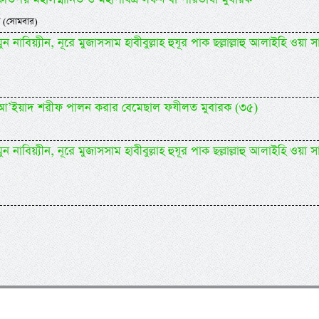
 (সোমবার)
 নাবিয়্যীন, নূরে মুজাসসাম হাবীবুল্লাহ হুযূর পাক ছল্লাল্লাহু আলাইহি ওয়া সা
িদিল আ’ইয়াদ শরীফ পালন করার বেমেছাল ফযীলত মুবারক (৩৫)
 নাবিয়্যীন, নূরে মুজাসসাম হাবীবুল্লাহ হুযূর পাক ছল্লাল্লাহু আলাইহি ওয়া সা