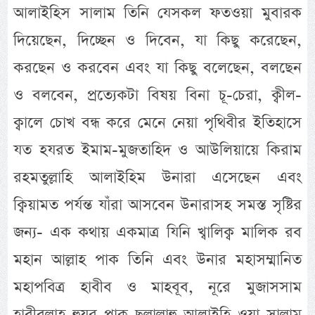
আলাইহিস সালাম তিনি যেসকল ফতওয়া মুবারক
দিয়েছেন, দিচ্ছেন ও দিবেন, যা কিছু করেছেন,
করছেন ও করবেন এবং যা কিছু বলেছেন, বলছেন
ও বলবেন, প্রত্যেকটা বিষয় বিনা চূ-চেরা, ক্বীল-
ক্বালে চোখ বন্ধ করে মেনে নেয়া পৃথিবীর ইতিহাসে
যত হযরত ইমাম-মুজতাহিদ ও আউলিয়ায়ে কিরাম
রহমতুল্লাহি আলাইহিম উনারা এসেছেন এবং
ক্বিয়ামত পর্যন্ত যাঁরা আসবেন উনারাসহ সমস্ত সৃষ্টির
জন্য- এক কথায় একমাত্র যিনি খ্বালিক্ব মালিক রব
মহান আল্লাহ পাক তিনি এবং উনার মহাসম্মানিত
মহাপবিত্র হাবীব ও মাহবূব, নূরে মুজাসসাম
হাবীবুল্লাহ হুযূর পাক ছল্লাল্লাহু আলাইহি ওয়া সাল্লাম