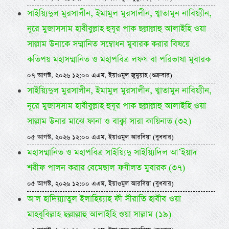
সাইয়্যিদুল মুরসালীন, ইমামুল মুরসালীন, খ্বাতামুন নাবিয়্যীন,
নূরে মুজাসসাম হাবীবুল্লাহ হুযূর পাক ছল্লাল্লাহু আলাইহি ওয়া
সাল্লাম উনাকে সম্মানিত সম্বোধন মুবারক করার বিষয়ে
কতিপয় মহাসম্মানিত ও মহাপবিত্র লফয বা পরিভাষা মুবারক
০৭ আগস্ট, ২০২৬ ১২:০০ এএম, ইয়াওমুল জুমুয়াহ (শুক্রবার)
সাইয়্যিদুল মুরসালীন, ইমামুল মুরসালীন, খ্বাতামুন নাবিয়্যীন,
নূরে মুজাসসাম হাবীবুল্লাহ হুযূর পাক ছল্লাল্লাহু আলাইহি ওয়া
সাল্লাম উনার মাঝে ফানা ও বাক্বা সারা কায়িনাত (৩২)
০৫ আগস্ট, ২০২৬ ১২:০০ এএম, ইয়াওমুল আরবিয়া (বুধবার)
মহাসম্মানিত ও মহাপবিত্র সাইয়্যিদু সাইয়্যিদিল আ’ইয়াদ
শরীফ পালন করার বেমেছাল ফযীলত মুবারক (৩৭)
০৫ আগস্ট, ২০২৬ ১২:০০ এএম, ইয়াওমুল আরবিয়া (বুধবার)
আল হাদিয়্যাতুল ইলাহিয়্যাহ ফী সীরাতি হাবীব ওয়া
মাহবূবিল্লাহ ছল্লাল্লাহু আলাইহি ওয়া সাল্লাম (১৯)