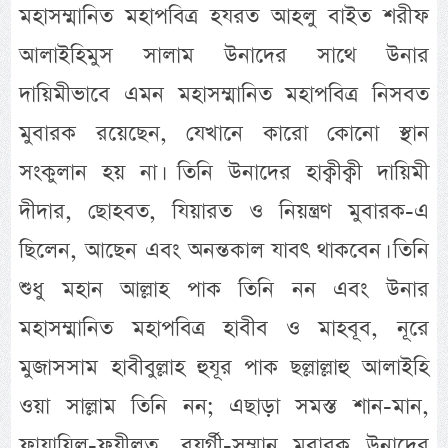
মহাসম্মানিত মহাপবিত্র হযরত আহলু বাইত শরীফ
আলাইহিমুস সালাম উনাদের সাথে উনার
দায়িমীভাবে এমন মহাসম্মানিত মহাপবিত্র নিসবত
মুবারক রয়েছেন, যেখানে কারো কোনো স্থান
সংকুলান হয় না। তিনি উনাদের হাক্বীক্বী দায়িমী
দীদার, ছোহবত, যিয়ারত ও নিয়ন্ত্রণ মুবারক-এ
ছিলেন, আছেন এবং অনন্তকাল যাবৎ থাকবেন। তিনি
শুধু মহান আল্লাহ পাক তিনি নন এবং উনার
মহাসম্মানিত মহাপবিত্র হাবীব ও মাহবূব, নূরে
মুজাসসাম হাবীবুল্লাহ হুযূর পাক ছল্লাল্লাহু আলাইহি
ওয়া সাল্লাম তিনি নন; এছাড়া সমস্ত শান-মান,
ফাযায়িল-ফযীলত, বুযূর্গী-সম্মান মুবারক উনাদের