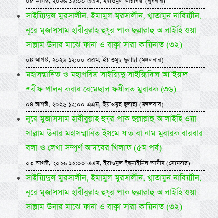
০৫ আগস্ট, ২০২৬ ১২:০০ এএম, ইয়াওমুল আরবিয়া (বুধবার)
সাইয়্যিদুল মুরসালীন, ইমামুল মুরসালীন, খ্বাতামুন নাবিয়্যীন,
নূরে মুজাসসাম হাবীবুল্লাহ হুযূর পাক ছল্লাল্লাহু আলাইহি ওয়া
সাল্লাম উনার মাঝে ফানা ও বাক্বা সারা কায়িনাত (৩২)
০৪ আগস্ট, ২০২৬ ১২:০০ এএম, ইয়াওমুছ ছুলাছা (মঙ্গলবার)
মহাসম্মানিত ও মহাপবিত্র সাইয়্যিদু সাইয়্যিদিল আ’ইয়াদ
শরীফ পালন করার বেমেছাল ফযীলত মুবারক (৩৬)
০৪ আগস্ট, ২০২৬ ১২:০০ এএম, ইয়াওমুছ ছুলাছা (মঙ্গলবার)
নূরে মুজাসসাম হাবীবুল্লাহ হুযূর পাক ছল্লাল্লাহু আলাইহি ওয়া
সাল্লাম উনার মহাসম্মানিত ইসমে যাত বা নাম মুবারক বারবার
বলা ও লেখা সম্পূর্ণ আদবের খিলাফ (৫ম পর্ব)
০৩ আগস্ট, ২০২৬ ১২:০০ এএম, ইয়াওমুল ইছনাইনিল আযীম (সোমবার)
সাইয়্যিদুল মুরসালীন, ইমামুল মুরসালীন, খ্বাতামুন নাবিয়্যীন,
নূরে মুজাসসাম হাবীবুল্লাহ হুযূর পাক ছল্লাল্লাহু আলাইহি ওয়া
সাল্লাম উনার মাঝে ফানা ও বাক্বা সারা কায়িনাত (৩২)