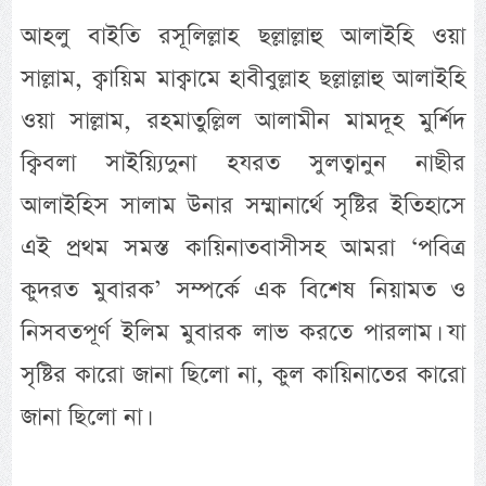
আহলু বাইতি রসূলিল্লাহ ছল্লাল্লাহু আলাইহি ওয়া
সাল্লাম, ক্বায়িম মাক্বামে হাবীবুল্লাহ ছল্লাল্লাহু আলাইহি
ওয়া সাল্লাম, রহমাতুল্লিল আলামীন মামদূহ মুর্শিদ
ক্বিবলা সাইয়্যিদুনা হযরত সুলত্বানুন নাছীর
আলাইহিস সালাম উনার সম্মানার্থে সৃষ্টির ইতিহাসে
এই প্রথম সমস্ত কায়িনাতবাসীসহ আমরা ‘পবিত্র
কুদরত মুবারক’ সম্পর্কে এক বিশেষ নিয়ামত ও
নিসবতপূর্ণ ইলিম মুবারক লাভ করতে পারলাম। যা
সৃষ্টির কারো জানা ছিলো না, কুল কায়িনাতের কারো
জানা ছিলো না।