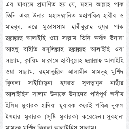
এর মাধ্যমে প্রমাণিত হয় যে, মহান আল্লাহ পাক
তিনি এবং উনার মহাসম্মানিত মহাপবিত্র হাবীব ও
মাহবূব, নূরে মুজাসসাম হাবীবুল্লাহ হুযূর পাক
ছল্লাল্লাহু আলাইহি ওয়া সাল্লাম তিনি অর্থাৎ উনারা
আহলু বাইতি রসূলিল্লাহ ছল্লাল্লাহু আলাইহি ওয়া
সাল্লাম, ক্বায়িম মাক্বামে হাবীবুল্লাহ ছল্লাল্লাহু আলাইহি
ওয়া সাল্লাম, রহমাতুল্লিল আলামীন মামদূহ মুর্শিদ
ক্বিবলা সাইয়্যিদুনা হযরত সুলত্বানুন নাছীর
আলাইহিস সালাম উনাকে উনাদের পরিপূর্ণ অসীম
ইলিম মুবারক হাদিয়া মুবারক করেই পবিত্র নূরুল
ইযহার মুবারক (সৃষ্টি মুবারক) করেছেন। সুবহানা
মামদূহ মুর্শিদ ক্বিবলা আলাইহিস সালাম!