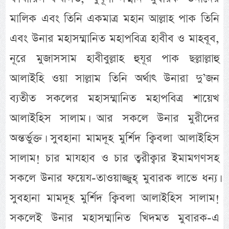
মালিক এবং তিনি একমাত্র মহান আল্লাহ পাক তিনি
এবং উনার মহাসম্মানিত মহাপবিত্র হাবীব ও মাহবূব,
নূরে মুজাসসাম হাবীবুল্লাহ হুযূর পাক ছল্লাল্লাহু
আলাইহি ওয়া সাল্লাম তিনি অর্থাৎ উনারা দু’জন
ব্যতীত সকলের মহাসম্মানিত মহাপবিত্র শায়েখ
আলাইহিস সালাম। আর সকলে উনার মুরীদের
অন্তর্ভুক্ত। সুবহানা মামদূহ মুর্শিদ ক্বিবলা আলাইহিস
সালাম! চার মাযহাব ও চার ত্বরীক্বার ইমামগণসহ
সকলে উনার ফয়েয-তাওয়াজ্জুহ্ মুবারক লাভে ধন্য।
সুবহানা মামদূহ মুর্শিদ ক্বিবলা আলাইহিস সালাম!
সকলেই উনার মহাসম্মানিত খিদমত মুবারক-এ