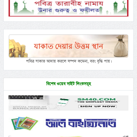
পবিত্র যাকাত আদায় করলে সম্পদ কমেনা, বরং বৃদ্ধি পায়।
বিশেষ ওয়েব সাইট লিংকসমূহ