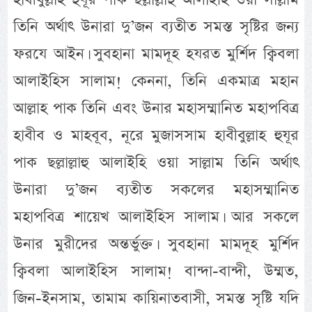
তিনি অর্থাৎ উনারা দু’জন ব্যতীত সমস্ত সৃষ্টির জন্য
ফরযে আইন। সুবহানা মামদূহ হযরত মুর্শিদ ক্বিবলা
আলাইহিস সালাম! কেননা, তিনি একমাত্র মহান
আল্লাহ পাক তিনি এবং উনার মহাসম্মানিত মহাপবিত্র
হাবীব ও মাহবূব, নূরে মুজাসসাম হাবীবুল্লাহ হুযূর
পাক ছল্লাল্লাহু আলাইহি ওয়া সাল্লাম তিনি অর্থাৎ
উনারা দু’জন ব্যতীত সকলের মহাসম্মানিত
মহাপবিত্র শায়েখ আলাইহিস সালাম। আর সকলে
উনার মুরীদের অন্তর্ভুক্ত। সুবহানা মামদূহ মুর্শিদ
ক্বিবলা আলাইহিস সালাম! বান্দা-বান্দী, উম্মত,
জিন-ইনসাম, তামাম কায়িনাতবাসী, সমস্ত সৃষ্টি যদি