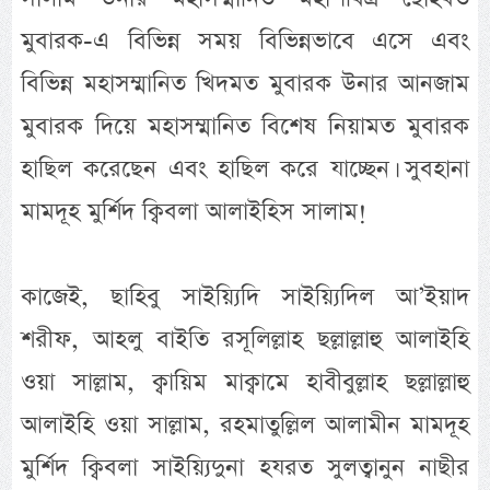
মুবারক-এ বিভিন্ন সময় বিভিন্নভাবে এসে এবং
বিভিন্ন মহাসম্মানিত খিদমত মুবারক উনার আনজাম
মুবারক দিয়ে মহাসম্মানিত বিশেষ নিয়ামত মুবারক
হাছিল করেছেন এবং হাছিল করে যাচ্ছেন। সুবহানা
মামদূহ মুর্শিদ ক্বিবলা আলাইহিস সালাম!
কাজেই, ছাহিবু সাইয়্যিদি সাইয়্যিদিল আ’ইয়াদ
শরীফ, আহলু বাইতি রসূলিল্লাহ ছল্লাল্লাহু আলাইহি
ওয়া সাল্লাম, ক্বায়িম মাক্বামে হাবীবুল্লাহ ছল্লাল্লাহু
আলাইহি ওয়া সাল্লাম, রহমাতুল্লিল আলামীন মামদূহ
মুর্শিদ ক্বিবলা সাইয়্যিদুনা হযরত সুলত্বানুন নাছীর