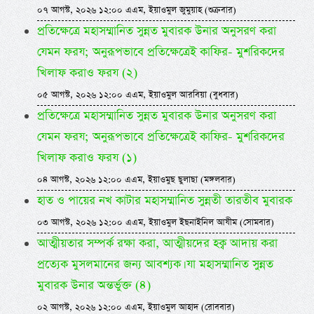
০৭ আগস্ট, ২০২৬ ১২:০০ এএম, ইয়াওমুল জুমুয়াহ (শুক্রবার)
প্রতিক্ষেত্রে মহাসম্মানিত সুন্নত মুবারক উনার অনুসরণ করা
যেমন ফরয; অনুরূপভাবে প্রতিক্ষেত্রেই কাফির- মুশরিকদের
খিলাফ করাও ফরয (২)
০৫ আগস্ট, ২০২৬ ১২:০০ এএম, ইয়াওমুল আরবিয়া (বুধবার)
প্রতিক্ষেত্রে মহাসম্মানিত সুন্নত মুবারক উনার অনুসরণ করা
যেমন ফরয; অনুরূপভাবে প্রতিক্ষেত্রেই কাফির- মুশরিকদের
খিলাফ করাও ফরয (১)
০৪ আগস্ট, ২০২৬ ১২:০০ এএম, ইয়াওমুছ ছুলাছা (মঙ্গলবার)
হাত ও পায়ের নখ কাটার মহাসম্মানিত সুন্নতী তারতীব মুবারক
০৩ আগস্ট, ২০২৬ ১২:০০ এএম, ইয়াওমুল ইছনাইনিল আযীম (সোমবার)
আত্মীয়তার সম্পর্ক রক্ষা করা, আত্মীয়দের হক্ব আদায় করা
প্রত্যেক মুসলমানের জন্য আবশ্যক। যা মহাসম্মানিত সুন্নত
মুবারক উনার অন্তর্ভুক্ত (৪)
০২ আগস্ট, ২০২৬ ১২:০০ এএম, ইয়াওমুল আহাদ (রোববার)