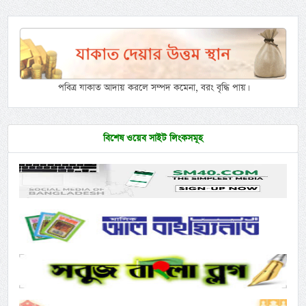
পবিত্র যাকাত আদায় করলে সম্পদ কমেনা, বরং বৃদ্ধি পায়।
বিশেষ ওয়েব সাইট লিংকসমূহ