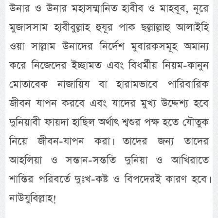
উনার ও উনার মহাসম্মানিত হাবীব ও মাহবূব, নূরে
মুজাসসাম হাবীবুল্লাহ হুযূর পাক ছল্লাল্লাহু আলাইহি
ওয়া সাল্লাম উনাদের নির্দেশ মুবারকসমূহ অমান্য
করে নিজেদের ইচ্ছামত এবং বিধর্মীয় নিয়ম-কানুন
মোতাবেক নাজায়িয বা হারামভাবে পারিবারিক
জীবন যাপন করবে এবং যাদের মুখ্য উদ্দেশ্য হবে
দুনিয়াবী ফায়দা হাছিল অর্থাৎ শ্বশুর পক্ষ হতে যৌতুক
নিয়ে জীবন-যাপন করা। তাদের জন্য তাদের
আহলিয়া ও সন্তান-সন্ততি দুনিয়া ও আখিরাতে
শান্তির পরিবর্তে দুঃখ-কষ্ট ও বিপদেরই কারণ হবে।
নাউযুবিল্লাহ!