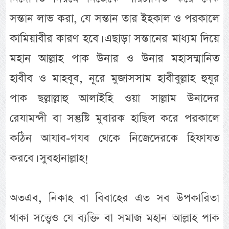
সন্তান লাভ করা, যে সন্তান তার ইহকাল ও পরকালে
কামিয়াবীর কারণ হবে। এছাড়া সন্তানের মাধ্যম দিয়ে
মহান আল্লাহ পাক উনার ও উনার মহাসম্মানিত
হাবীব ও মাহবূব, নূরে মুজাসসাম হাবীবুল্লাহ হুযূর
পাক ছল্লাল্লাহু আলাইহি ওয়া সাল্লাম উনাদের
রেযামন্দী বা সন্তুষ্টি মুবারক হাছিল করে পরকালে
কঠিন আযাব-গযব থেকে নিজেদেরকে হিফাযত
করবে। সুবহানাল্লাহ!
অতএব, নিকাহ বা বিবাহের এত সব উপকারিতা
থাকা সত্ত্বেও যে ব্যক্তি বা সমাজ মহান আল্লাহ পাক