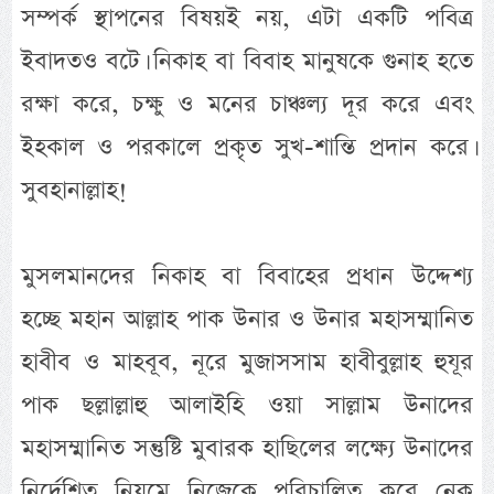
সম্পর্ক স্থাপনের বিষয়ই নয়, এটা একটি পবিত্র
ইবাদতও বটে। নিকাহ বা বিবাহ মানুষকে গুনাহ হতে
রক্ষা করে, চক্ষু ও মনের চাঞ্চল্য দূর করে এবং
ইহকাল ও পরকালে প্রকৃত সুখ-শান্তি প্রদান করে।
সুবহানাল্লাহ!
মুসলমানদের নিকাহ বা বিবাহের প্রধান উদ্দেশ্য
হচ্ছে মহান আল্লাহ পাক উনার ও উনার মহাসম্মানিত
হাবীব ও মাহবূব, নূরে মুজাসসাম হাবীবুল্লাহ হুযূর
পাক ছল্লাল্লাহু আলাইহি ওয়া সাল্লাম উনাদের
মহাসম্মানিত সন্তুষ্টি মুবারক হাছিলের লক্ষ্যে উনাদের
নির্দেশিত নিয়মে নিজেকে পরিচালিত করে নেক