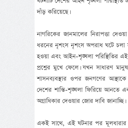
ঘটনাটি দেশের আইন শৃঙ্খলা পরিস্থিতি 
দাঁড় করিয়েছে।
নাগরিকের জানমালের নিরাপত্তা দেওয়া ব
ধরনের নৃশংস নৃশংস অপরাধ ঘটে চলা স
হওয়া এবং আইন-শৃঙ্খলা পরিস্থিতির এই দৃশ
প্রশ্নের মুখে ফেলে। যখন সাধারণ মা
শাসনব্যবস্থার ওপর জনগণের আস্থাকে
দেশের শান্তি-শৃঙ্খলা ফিরিয়ে আনতে এবং
অগ্রাধিকার দেওয়ার জোর দাবি জানাচ্ছি।
একই সাথে, এই ঘটনার পর মূলধারার 