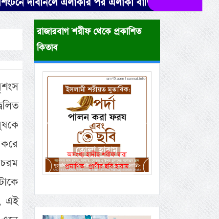
দাবানলে এলাকার পর এলাকা বাড়ি-গাড়িসহ এভাবেই পুড়ে ছাই
রাজারবাগ শরীফ থেকে প্রকাশিত
কিতাব
ৃশংস
বেলিত
ুষকে
Previous
Next
 করে
একই রানওয়েতে সামরিক-
র চরম
বেসামরিক ফ্লাইট!
ুটাকে
ও, এই