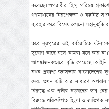
করেছে। অপরাধীর হিন্দু পরিচয় প্রক
গণমাধ্যমের নিরপেক্ষতা ও বস্তুনিষ্ঠ সাং
ব্যবহার করে বিশেষ কোনো সহানুভূতি 
তবে নূরপুরের এই বর্বরোচিত ঘটনাকে 
সুযোগ আছে বলে আমরা মনে করি না। সাম্
আশঙ্কাজনকভাবে বৃদ্ধি পেয়েছে। আইনি 
যখন প্রকাশ্য জনসভায় বাংলাদেশের ভূখ
দেয়, তখন এটি আর সাধারণ অপরাধ থাক
বিরুদ্ধে এক গভীর ষড়যন্ত্রের রূপ নেয়
বিরুদ্ধে পরিকল্পিত হিংসা ও জাতিগত 