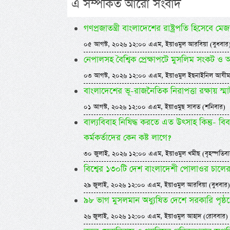
এ সম্পর্কিত আরো সংবাদ
গণপ্রজাতন্ত্রী বাংলাদেশের রাষ্ট্রপতি হিসেবে 
০৫ আগস্ট, ২০২৬ ১২:০০ এএম, ইয়াওমুল আরবিয়া (বুধবার
নেপালসহ বৈশ্বিক প্রেক্ষাপটে মুসলিম সংকট ও 
০৩ আগস্ট, ২০২৬ ১২:০০ এএম, ইয়াওমুল ইছনাইনিল আযীম
বাংলাদেশের ভূ-রাজনৈতিক নিরাপত্তা রক্ষায় স্মার্
০১ আগস্ট, ২০২৬ ১২:০০ এএম, ইয়াওমুছ সাবত (শনিবার)
বাল্যবিবাহ নিষিদ্ধ করতে এত উৎসাহ কিন্তু- বি
কর্মকর্তাদের কেন কষ্ট লাগে?
৩০ জুলাই, ২০২৬ ১২:০০ এএম, ইয়াওমুল খমীছ (বৃহস্পতিবা
বিশ্বের ১৩০টি দেশ বাংলাদেশী পোলাওর চালের
২৯ জুলাই, ২০২৬ ১২:০০ এএম, ইয়াওমুল আরবিয়া (বুধবার)
৯৮ ভাগ মুসলমান অধ্যুষিত দেশে সরকারি পৃষ্ঠ
২৬ জুলাই, ২০২৬ ১২:০০ এএম, ইয়াওমুল আহাদ (রোববার)