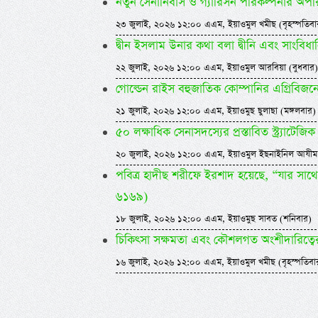
নতুন সেনানিবাস ও গ্যারিসন পরিকল্পনার অপরিহ
২৩ জুলাই, ২০২৬ ১২:০০ এএম, ইয়াওমুল খমীছ (বৃহস্পতিবা
দ্বীন ইসলাম উনার কথা বলা দ্বীনি এবং সাংবিধ
২২ জুলাই, ২০২৬ ১২:০০ এএম, ইয়াওমুল আরবিয়া (বুধবার)
গোল্ডেন রাইস বহুজাতিক কোম্পানির এগ্রিবিজন
২১ জুলাই, ২০২৬ ১২:০০ এএম, ইয়াওমুছ ছুলাছা (মঙ্গলবার)
৫০ লক্ষাধিক সেনাসদস্যের প্রস্তাবিত স্ট্র্যাটেজি
২০ জুলাই, ২০২৬ ১২:০০ এএম, ইয়াওমুল ইছনাইনিল আযীম
পবিত্র হাদীছ শরীফে ইরশাদ হয়েছে, “যার সাথ
৬১৬৯)
১৮ জুলাই, ২০২৬ ১২:০০ এএম, ইয়াওমুছ সাবত (শনিবার)
চিকিৎসা সক্ষমতা এবং কৌশলগত অংশীদারিত্বে
১৬ জুলাই, ২০২৬ ১২:০০ এএম, ইয়াওমুল খমীছ (বৃহস্পতিবা