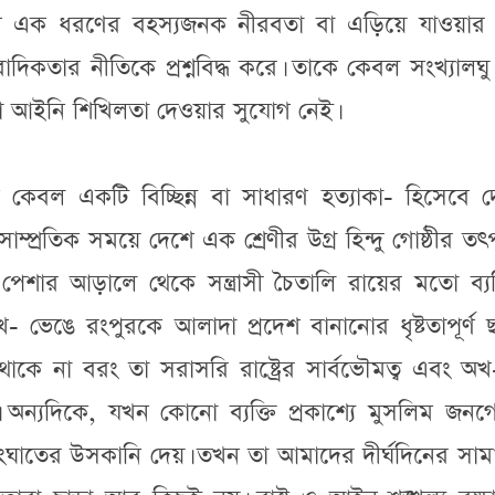
াশে এক ধরণের বহস্যজনক নীরবতা বা এড়িয়ে যাওয়ার 
বাদিকতার নীতিকে প্রশ্নবিদ্ধ করে। তাকে কেবল সংখ্যালঘু 
বা আইনি শিখিলতা দেওয়ার সুযোগ নেই।
কেবল একটি বিচ্ছিন্ন বা সাধারণ হত্যাকা- হিসেবে দ
প্রতিক সময়ে দেশে এক শ্রেণীর উগ্র হিন্দু গোষ্ঠীর ত
পেশার আড়ালে থেকে সন্ত্রাসী চৈতালি রায়ের মতো ব্যক
- ভেঙে রংপুরকে আলাদা প্রদেশ বানানোর ধৃষ্টতাপূর্ণ
ে না বরং তা সরাসরি রাষ্ট্রের সার্বভৌমত্ব এবং অখ
। অন্যদিকে, যখন কোনো ব্যক্তি প্রকাশ্যে মুসলিম জনগো
সংঘাতের উসকানি দেয়। তখন তা আমাদের দীর্ঘদিনের সা