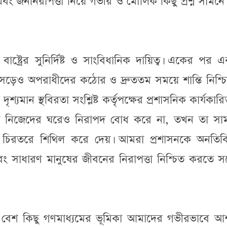
এবং জননিরাপত্তা নিয়ে গভীর ও মৌলিক কিছু প্রশ্ন সামন
াষ্ট্রের সুনির্দিষ্ট ও সাংবিধানিক দায়িত্ব। একের পর
ড়েও অপরাধীদের কঠোর ও দ্রুততম সময়ে শান্তি নিশ্চি
্যমান স্থবিরতা সংশ্লিষ্ট কর্তৃপক্ষের প্রশাসনিক কার্যকার
নুষ নিজেদের ঘরেও নিরাপদ বোধ করে না, তখন তা সামগ
 চিরতরে শিথিল করে দেয়। আমরা প্রশাসনকে অনতিবিল
 সাধারণ মানুষের জীবনের নিরাপত্তা নিশ্চিত করতে সর্ব
বেশ কিছু গণমাধ্যমের ভূমিকা আমাদের গভীরভাবে আ