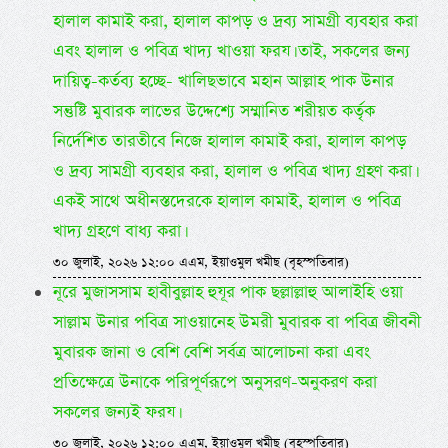
হালাল কামাই করা, হালাল কাপড় ও দ্রব্য সামগ্রী ব্যবহার করা
এবং হালাল ও পবিত্র খাদ্য খাওয়া ফরয। তাই, সকলের জন্য
দায়িত্ব-কর্তব্য হচ্ছে- খালিছভাবে মহান আল্লাহ পাক উনার
সন্তুষ্টি মুবারক লাভের উদ্দেশ্যে সম্মানিত শরীয়ত কর্তৃক
নির্দেশিত তারতীবে নিজে হালাল কামাই করা, হালাল কাপড়
ও দ্রব্য সামগ্রী ব্যবহার করা, হালাল ও পবিত্র খাদ্য গ্রহণ করা।
একই সাথে অধীনস্তদেরকে হালাল কামাই, হালাল ও পবিত্র
খাদ্য গ্রহণে বাধ্য করা।
৩০ জুলাই, ২০২৬ ১২:০০ এএম, ইয়াওমুল খমীছ (বৃহস্পতিবার)
নূরে মুজাসসাম হাবীবুল্লাহ হুযূর পাক ছল্লাল্লাহু আলাইহি ওয়া
সাল্লাম উনার পবিত্র সাওয়ানেহ উমরী মুবারক বা পবিত্র জীবনী
মুবারক জানা ও বেশি বেশি সর্বত্র আলোচনা করা এবং
প্রতিক্ষেত্রে উনাকে পরিপূর্ণরূপে অনুসরণ-অনুকরণ করা
সকলের জন্যই ফরয।
৩০ জুলাই, ২০২৬ ১২:০০ এএম, ইয়াওমুল খমীছ (বৃহস্পতিবার)