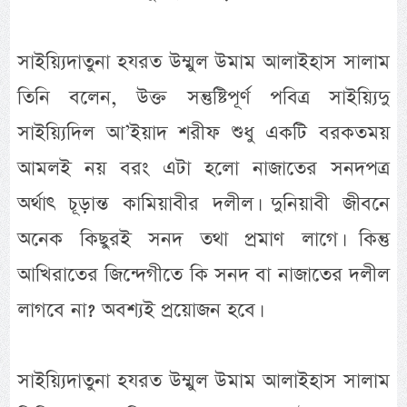
সাইয়্যিদাতুনা হযরত উম্মুল উমাম আলাইহাস সালাম
তিনি বলেন, উক্ত সন্তুষ্টিপূর্ণ পবিত্র সাইয়্যিদু
সাইয়্যিদিল আ’ইয়াদ শরীফ শুধু একটি বরকতময়
আমলই নয় বরং এটা হলো নাজাতের সনদপত্র
অর্থাৎ চূড়ান্ত কামিয়াবীর দলীল। দুনিয়াবী জীবনে
অনেক কিছুরই সনদ তথা প্রমাণ লাগে। কিন্তু
আখিরাতের জিন্দেগীতে কি সনদ বা নাজাতের দলীল
লাগবে না? অবশ্যই প্রয়োজন হবে।
সাইয়্যিদাতুনা হযরত উম্মুল উমাম আলাইহাস সালাম