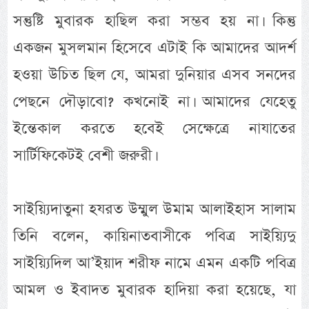
সন্তুষ্টি মুবারক হাছিল করা সম্ভব হয় না। কিন্তু
একজন মুসলমান হিসেবে এটাই কি আমাদের আদর্শ
হওয়া উচিত ছিল যে, আমরা দুনিয়ার এসব সনদের
পেছনে দৌড়াবো? কখনোই না। আমাদের যেহেতু
ইন্তেকাল করতে হবেই সেক্ষেত্রে নাযাতের
সার্টিফিকেটই বেশী জরুরী।
সাইয়্যিদাতুনা হযরত উম্মুল উমাম আলাইহাস সালাম
তিনি বলেন, কায়িনাতবাসীকে পবিত্র সাইয়্যিদু
সাইয়্যিদিল আ’ইয়াদ শরীফ নামে এমন একটি পবিত্র
আমল ও ইবাদত মুবারক হাদিয়া করা হয়েছে, যা