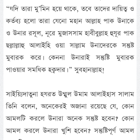
“যদি তারা মু’মিন হয়ে থাকে, তবে তাদের দায়িত্ব ও
কর্তব্য হলো তারা যেনো মহান আল্লাহ পাক উনাকে
ও উনার রসূল, নূরে মুজাসসাম হাবীবুল্লাহ হুযূর পাক
ছল্লাল্লাহু আলাইহি ওয়া সাল্লাম উনাদেরকে সন্তুষ্ট
মুবারক করে। কেননা উনারাই সন্তুষ্টি মুবারক
পাওয়ার সমধিক হক্বদার। ” সুবহানাল্লাহ!
সাইয়্যিদাতুনা হযরত উম্মুল উমাম আলাইহাস সালাম
তিনি বলেন, অনেকেরই অজানা রয়েছে যে, কোন
আমলটি করলে উনারা অনেক সন্তুষ্ট হবেন? কোন
আমল করলে উনারা খুশি হবেন? সন্তুষ্টিপূর্ণ আমল