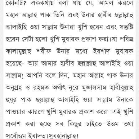
কোনটি? এককথায় বলা যায় যে, আমল করলে
মহান আল্লাহ পাক তিনি এবং উনার হাবীব ছল্লাল্লাহু
আলাইহি ওয়া সাল্লাম উনারা খুশি হবেন এবং সন্তুষ্টি
হবেন সেটা হলো খুশি মুবারক প্রকাশ করা। যা পবিত্র
কালামুল্লাহ শরীফ উনার মধ্যে ইরশাদ মুবারক
হয়েছে- আয় আমার হাবীব ছল্লাল্লাহু আলাইহি ওয়া
সাল্লাম! আপনি বলে দিন, মহান আল্লাহ পাক উনার
অনুগ্রহ ও রহমত অর্থাৎ নূরে মুজাসসাম হাবীবুল্লাহ
হুযূর পাক ছল্লাল্লাহু আলাইহি ওয়া সাল্লাম উনাকে
পাওয়ার কারণে খুশি মুবারক প্রকাশ করো। এই খুশি
প্রকাশ করা হচ্ছে সব কিছুর চাইতে উত্তম তথা
সর্বোত্তম ইবাদত। সুবহানাল্লাহ!