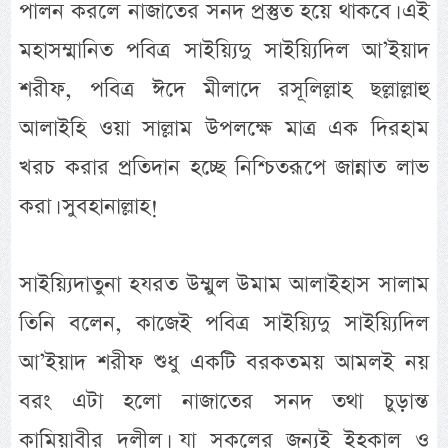
পালন করলে নাজাতের সনদ প্রস্তুত হয়ে থাকবে। এই
মহাসম্মানিত পবিত্র সাইয়্যিদু সাইয়্যিদিল আ’ইয়াদ
শরীফ, পবিত্র ঈদে মীলাদে রসূলিল্লাহ ছল্লাল্লাহু
আলাইহি ওয়া সাল্লাম উপলক্ষে মাত্র এক দিরহাম
খরচ করার প্রতিদান হচ্ছে নিশ্চিতরূপে জান্নাত লাভ
করা। সুবহানাল্লাহ!
সাইয়্যিদাতুনা হযরত উম্মুল উমাম আলাইহাস সালাম
তিনি বলেন, কাজেই পবিত্র সাইয়্যিদু সাইয়্যিদিল
আ’ইয়াদ শরীফ শুধু একটি বরকতময় আমলই নয়
বরং এটা হলো নাজাতের সনদ তথা চুড়ান্ত
কামিয়াবীর দলীল। যা সকলের জন্যই ইহকাল ও