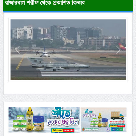
রাজারবাগ শরীফ থেকে প্রকাশিত কিতাব
Previous
Next