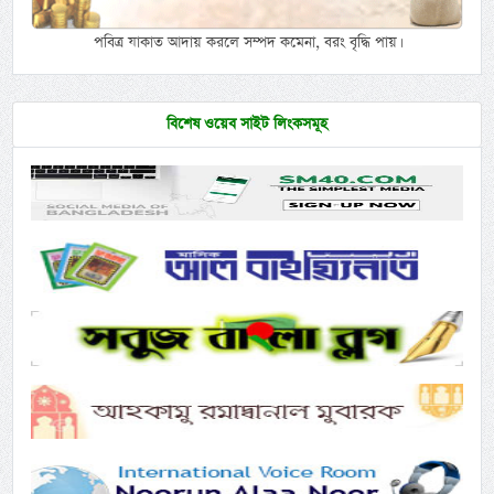
পবিত্র যাকাত আদায় করলে সম্পদ কমেনা, বরং বৃদ্ধি পায়।
বিশেষ ওয়েব সাইট লিংকসমূহ