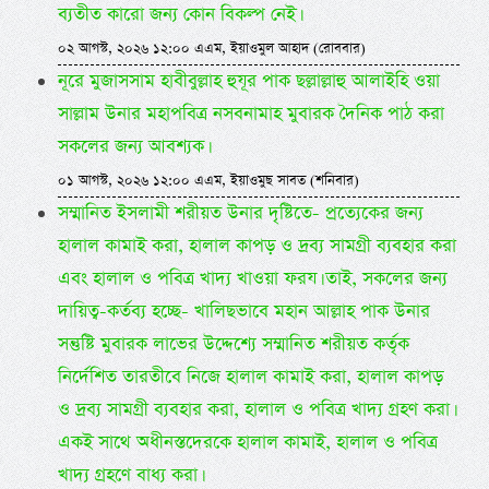
ব্যতীত কারো জন্য কোন বিকল্প নেই।
০২ আগস্ট, ২০২৬ ১২:০০ এএম, ইয়াওমুল আহাদ (রোববার)
নূরে মুজাসসাম হাবীবুল্লাহ হুযূর পাক ছল্লাল্লাহু আলাইহি ওয়া
সাল্লাম উনার মহাপবিত্র নসবনামাহ মুবারক দৈনিক পাঠ করা
সকলের জন্য আবশ্যক।
০১ আগস্ট, ২০২৬ ১২:০০ এএম, ইয়াওমুছ সাবত (শনিবার)
সম্মানিত ইসলামী শরীয়ত উনার দৃষ্টিতে- প্রত্যেকের জন্য
হালাল কামাই করা, হালাল কাপড় ও দ্রব্য সামগ্রী ব্যবহার করা
এবং হালাল ও পবিত্র খাদ্য খাওয়া ফরয। তাই, সকলের জন্য
দায়িত্ব-কর্তব্য হচ্ছে- খালিছভাবে মহান আল্লাহ পাক উনার
সন্তুষ্টি মুবারক লাভের উদ্দেশ্যে সম্মানিত শরীয়ত কর্তৃক
নির্দেশিত তারতীবে নিজে হালাল কামাই করা, হালাল কাপড়
ও দ্রব্য সামগ্রী ব্যবহার করা, হালাল ও পবিত্র খাদ্য গ্রহণ করা।
একই সাথে অধীনস্তদেরকে হালাল কামাই, হালাল ও পবিত্র
খাদ্য গ্রহণে বাধ্য করা।