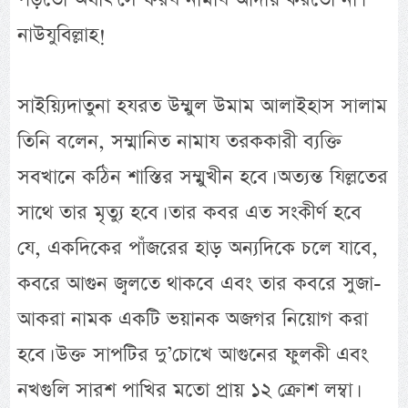
নাউযুবিল্লাহ!
সাইয়্যিদাতুনা হযরত উম্মুল উমাম আলাইহাস সালাম
তিনি বলেন, সম্মানিত নামায তরককারী ব্যক্তি
সবখানে কঠিন শাস্তির সম্মুখীন হবে। অত্যন্ত যিল্লতের
সাথে তার মৃত্যু হবে। তার কবর এত সংকীর্ণ হবে
যে, একদিকের পাঁজরের হাড় অন্যদিকে চলে যাবে,
কবরে আগুন জ্বলতে থাকবে এবং তার কবরে সুজা-
আকরা নামক একটি ভয়ানক অজগর নিয়োগ করা
হবে। উক্ত সাপটির দু’চোখে আগুনের ফুলকী এবং
নখগুলি সারশ পাখির মতো প্রায় ১২ ক্রোশ লম্বা।