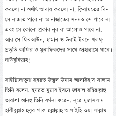
করলো না অর্থাৎ আদায় করলো না, ক্বিয়ামতের দিন
সে নাজাত পাবে না ও নাজাতের সনদও সে পাবে না
এবং সে কোনো প্রকার নূর বা আলোও পাবে না,
আর সে ফিরআউন, হামান ও উবাই ইবনে খলফ্
প্রভৃতি কাফির ও মুনাফিকদের সাথে জাহান্নামে যাবে।
নাউযুবিল্লাহ!
সাইয়্যিদাতুনা হযরত উম্মুল উমাম আলাইহাস সালাম
তিনি বলেন, হযরত মুয়ায ইবনে জাবাল রদ্বিয়াল্লাহু
তায়ালা আনহু তিনি বর্ণনা করেন, নূরে মুজাসসাম
হাবীবুল্লাহ হুযূর পাক ছল্লাল্লাহু আলাইহি ওয়া সাল্লাম