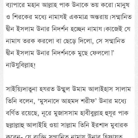
ব্যাপারে মহান আল্লাহ পাক উনাকে ভয় করো। মানুষ
ও শিরকের মধ্যে নামাযই একমাত্র অন্তরায়। সম্মানিত
দ্বীন ইসলাম উনার নিদর্শন হচ্ছেন নামায। কাজেই যে
নামায তরক করলো বা ছেড়ে দিলো, সে সম্মানিত
দ্বীন ইসলাম উনার নিদর্শনকে মুছে ফেললো।”
নাউযুবিল্লাহ!
সাইয়্যিদাতুনা হযরত উম্মুল উমাম আলাইহাস সালাম
তিনি বলেন, ‘মুসনাদে আহমদ শরীফ’ উনার মধ্যে
বর্ণিত রয়েছে, নূরে মুজাসসাম হাবীবুল্লাহ হুযূর পাক
ছল্লাল্লাহু আলাইহি ওয়া সাল্লাম তিনি ইরশাদ মুবারক
করেন- যে ব্যক্তি সম্মানিত নামায উনার হিফাযত