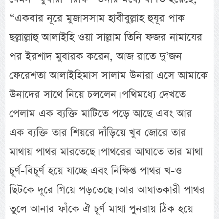
“একবার নূরে মুজাসসাম হাবীবুল্লাহ হুযূর পাক
ছল্লাল্লাহু আলাইহি ওয়া সাল্লাম তিনি ফজর নামাযের
পর ইরশাদ মুবারক করেন, আজ রাতে দু’জন
ফেরেশতা আলাইহিমাস সালাম উনারা এসে আমাকে
উনাদের সাথে নিয়ে চললেন। পথিমধ্যে দেখতে
পেলাম এক ব্যক্তি মাটিতে পড়ে আছে এবং আর
এক ব্যক্তি তার শিয়রে দাঁড়িয়ে খুব জোরে তার
মাথায় পাথর মারতেছে। পাথরের আঘাতে তার মাথা
চূর্ণ-বিচূর্ণ হয়ে যাচ্ছে এবং নিক্ষিপ্ত পাথর খ-ও
ছিটকে দূরে গিয়ে পড়তেছে। আর আঘাতকারী পাথর
তুলে আনার ফাঁকে ঐ চূর্ণ মাথা পুনরায় ঠিক হয়ে