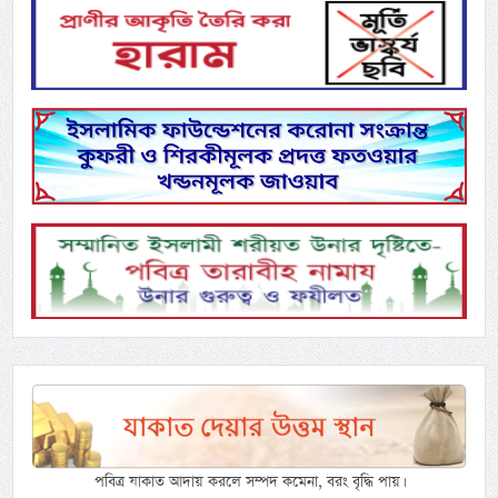
পবিত্র যাকাত আদায় করলে সম্পদ কমেনা, বরং বৃদ্ধি পায়।