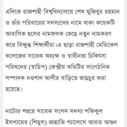
এদিকে রাজশাহী বিশ্ববিদ্যালয়ে শেখ মুজিবুর রহমান
ও তাঁর পরিবারের সদস্যদের নামে থাকা কয়েকটি
আবাসিক হলের নামফলক ভেঙে নতুন নামকরণ
করে বিক্ষুব্ধ শিক্ষার্থীরা। এ ছাড়া রাজশাহী মেডিকেল
কলেজের সাবেক অধ্যক্ষ ও স্বাধীনতা চিকিৎসা
পরিষদের (স্বাচিপ) কেন্দ্রীয় কমিটির সাংগঠনিক
সম্পাদক নওশাদ আলীর বাড়িতে ভাঙচুর করা
হয়েছে।
নাটোর শহরে সাবেক সংসদ সদস্য শফিকুল
ইসলামের (শিমুল) জান্নাতি প্যালেসে আবার আগুন