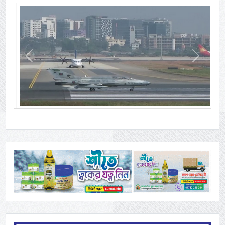
Previous
Next