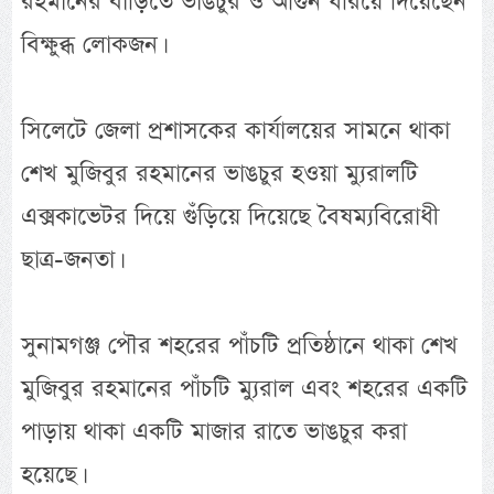
রহমানের বাড়িতে ভাঙচুর ও আগুন ধরিয়ে দিয়েছেন
বিক্ষুব্ধ লোকজন।
সিলেটে জেলা প্রশাসকের কার্যালয়ের সামনে থাকা
শেখ মুজিবুর রহমানের ভাঙচুর হওয়া ম্যুরালটি
এক্সকাভেটর দিয়ে গুঁড়িয়ে দিয়েছে বৈষম্যবিরোধী
ছাত্র-জনতা।
সুনামগঞ্জ পৌর শহরের পাঁচটি প্রতিষ্ঠানে থাকা শেখ
মুজিবুর রহমানের পাঁচটি ম্যুরাল এবং শহরের একটি
পাড়ায় থাকা একটি মাজার রাতে ভাঙচুর করা
হয়েছে।