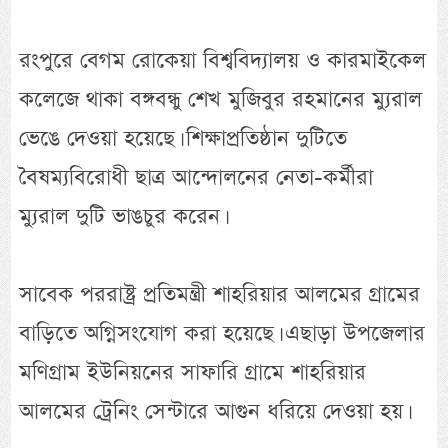
রংপুরে বেগম রোকেয়া বিশ্ববিদ্যালয় ও কারমাইকেল
কলেজে থাকা বঙ্গবন্ধু শেখ মুজিবুর রহমানের ম্যুরাল
ভেঙে দেওয়া হয়েছে। শিক্ষাপ্রতিষ্ঠান দুটিতে
বৈষম্যবিরোধী ছাত্র আন্দোলনের নেতা-কর্মীরা
ম্যুরাল দুটি ভাঙচুর করেন।
সাবেক পররাষ্ট্র প্রতিমন্ত্রী শাহরিয়ার আলমের গ্রামের
বাড়িতে অগ্নিসংযোগ করা হয়েছে। এছাড়া উপজেলার
মণিগ্রাম ইউনিয়নের সাফারি গ্রামে শাহরিয়ার
আলমের ট্রেনিং সেন্টারে আগুন ধরিয়ে দেওয়া হয়।