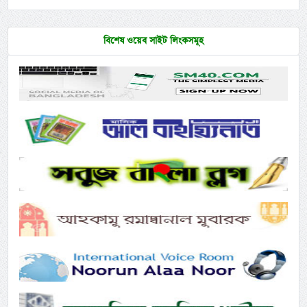
বিশেষ ওয়েব সাইট লিংকসমূহ