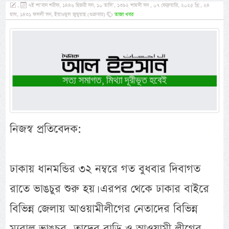
,
৭ই শা’বান শরীফ, ১৪৪৬ হিজরী সন, ১০ তাসি’, ১৩৯২ শামসী সন , ০৭ ফেব্রুয়ারি, ২০২৫ খ্রি:, ২৪
মাঘ, ১৪৩১ ফসলী সন, ইয়াওমুল জুমুয়াহ (শুক্রবার)
তাজা খবর
নিজস্ব প্রতিবেদক:
ঢাকায় ধানমন্ডির ৩২ নম্বরে গত বুধবার দিবাগত
রাতে ভাঙচুর শুরু হয়। এরপর থেকে ঢাকার বাইরে
বিভিন্ন জেলায় আওয়ামীলীগের নেতাদের বিভিন্ন
ম্যুরাল ভাঙচুর, তাদের বাড়ি ও আওয়ামী লীগের