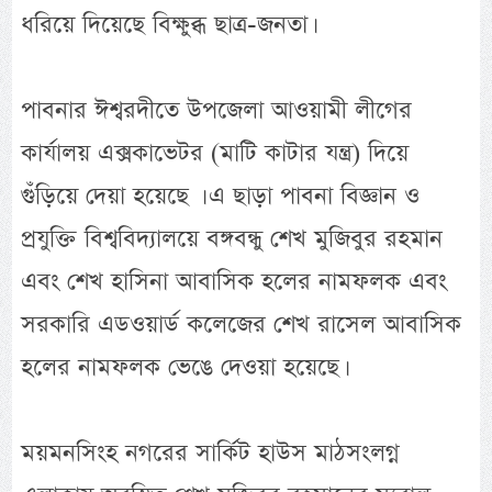
ধরিয়ে দিয়েছে বিক্ষুব্ধ ছাত্র-জনতা।
পাবনার ঈশ্বরদীতে উপজেলা আওয়ামী লীগের
কার্যালয় এক্সকাভেটর (মাটি কাটার যন্ত্র) দিয়ে
গুঁড়িয়ে দেয়া হয়েছে । এ ছাড়া পাবনা বিজ্ঞান ও
প্রযুক্তি বিশ্ববিদ্যালয়ে বঙ্গবন্ধু শেখ মুজিবুর রহমান
এবং শেখ হাসিনা আবাসিক হলের নামফলক এবং
সরকারি এডওয়ার্ড কলেজের শেখ রাসেল আবাসিক
হলের নামফলক ভেঙে দেওয়া হয়েছে।
ময়মনসিংহ নগরের সার্কিট হাউস মাঠসংলগ্ন