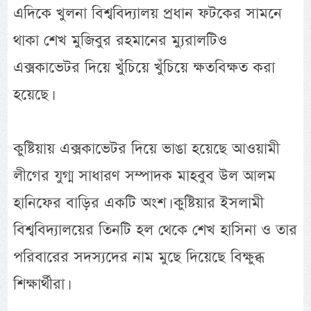
এদিকে খুলনা বিশ্ববিদ্যালয় প্রধান ফটকের সামনে
থাকা শেখ মুজিবুর রহমানের ম্যুরালটিও
এক্সকাভেটর দিয়ে খুঁচিয়ে খুঁচিয়ে ক্ষতবিক্ষত করা
হয়েছে।
কুষ্টিয়ায় এক্সকাভেটর দিয়ে ভাঙা হয়েছে আওয়ামী
লীগের যুগ্ম সাধারণ সম্পাদক মাহবুব উল আলম
হানিফের বাড়ির একটি অংশ। কুষ্টিয়ার ইসলামী
বিশ্ববিদ্যালয়ের তিনটি হল থেকে শেখ হাসিনা ও তার
পরিবারের সদস্যদের নাম মুছে দিয়েছে বিক্ষুব্ধ
শিক্ষার্থীরা।