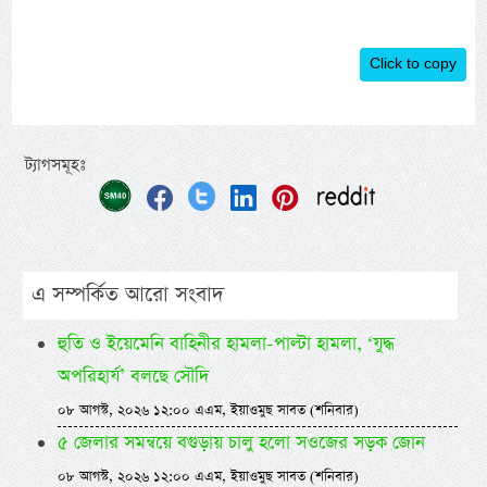
Click to copy
ট্যাগসমূহঃ
এ সম্পর্কিত আরো সংবাদ
হুতি ও ইয়েমেনি বাহিনীর হামলা-পাল্টা হামলা, ‘যুদ্ধ
অপরিহার্য’ বলছে সৌদি
০৮ আগস্ট, ২০২৬ ১২:০০ এএম, ইয়াওমুছ সাবত (শনিবার)
৫ জেলার সমন্বয়ে বগুড়ায় চালু হলো সওজের সড়ক জোন
০৮ আগস্ট, ২০২৬ ১২:০০ এএম, ইয়াওমুছ সাবত (শনিবার)