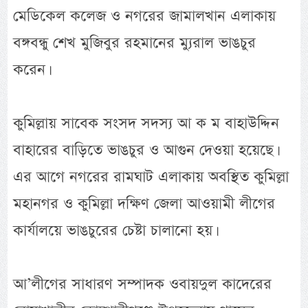
মেডিকেল কলেজ ও নগরের জামালখান এলাকায়
বঙ্গবন্ধু শেখ মুজিবুর রহমানের ম্যুরাল ভাঙচুর
করেন।
কুমিল্লায় সাবেক সংসদ সদস্য আ ক ম বাহাউদ্দিন
বাহারের বাড়িতে ভাঙচুর ও আগুন দেওয়া হয়েছে।
এর আগে নগরের রামঘাট এলাকায় অবস্থিত কুমিল্লা
মহানগর ও কুমিল্লা দক্ষিণ জেলা আওয়ামী লীগের
কার্যালয়ে ভাঙচুরের চেষ্টা চালানো হয়।
আ’লীগের সাধারণ সম্পাদক ওবায়দুল কাদেরের