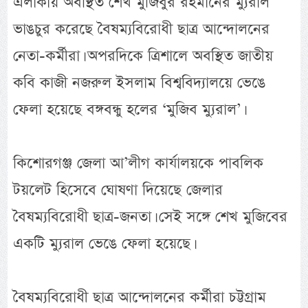
এলাকায় অবস্থিত শেখ মুজিবুর রহমানের ম্যুরাল
ভাঙচুর করেছে বৈষম্যবিরোধী ছাত্র আন্দোলনের
নেতা-কর্মীরা। অপরদিকে ত্রিশালে অবস্থিত জাতীয়
কবি কাজী নজরুল ইসলাম বিশ্ববিদ্যালয়ে ভেঙে
ফেলা হয়েছে বঙ্গবন্ধু হলের ‘মুজিব ম্যুরাল’।
কিশোরগঞ্জ জেলা আ’লীগ কার্যালয়কে পাবলিক
টয়লেট হিসেবে ঘোষণা দিয়েছে জেলার
বৈষম্যবিরোধী ছাত্র-জনতা। সেই সঙ্গে শেখ মুজিবের
একটি ম্যুরাল ভেঙে ফেলা হয়েছে।
বৈষম্যবিরোধী ছাত্র আন্দোলনের কর্মীরা চট্টগ্রাম