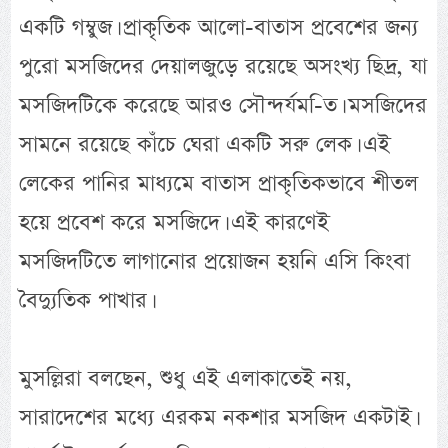
একটি গম্বুজ। প্রাকৃতিক আলো-বাতাস প্রবেশের জন্য
পুরো মসজিদের দেয়ালজুড়ে রয়েছে অসংখ্য ছিদ্র, যা
মসজিদটিকে করেছে আরও সৌন্দর্যম-িত। মসজিদের
সামনে রয়েছে কাঁচে ঘেরা একটি সরু লেক। এই
লেকের পানির মাধ্যমে বাতাস প্রাকৃতিকভাবে শীতল
হয়ে প্রবেশ করে মসজিদে। এই কারণেই
মসজিদটিতে লাগানোর প্রয়োজন হয়নি এসি কিংবা
বৈদ্যুতিক পাখার।
মুসল্লিরা বলছেন, শুধু এই এলাকাতেই নয়,
সারাদেশের মধ্যে এরকম নকশার মসজিদ একটাই।