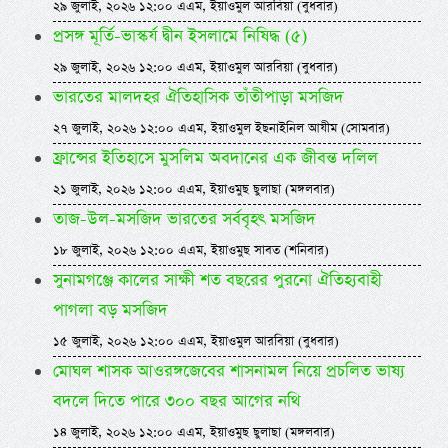
২৯ জুলাই, ২০২৬ ১২:০০ এএম, ইয়াওমুল আরবিয়া (বুধবার)
প্রসঙ্গ মূর্তি-ভাস্কর্য দ্বীন ইসলামে নিষিদ্ধ (৫)
২৯ জুলাই, ২০২৬ ১২:০০ এএম, ইয়াওমুল আরবিয়া (বুধবার)
ভারতের মালদহর ঐতিহাসিক তাঁতীপাড়া মসজিদ
২৭ জুলাই, ২০২৬ ১২:০০ এএম, ইয়াওমুল ইছনাইনিল আযীম (সোমবার)
ফ্রান্সের ইতিহাসে মুসলিম অবদানের এক জীবন্ত দলিল
২১ জুলাই, ২০২৬ ১২:০০ এএম, ইয়াওমুছ ছুলাছা (মঙ্গলবার)
তাজ-উল-মসজিদ ভারতের সর্ববৃহৎ মসজিদ
১৮ জুলাই, ২০২৬ ১২:০০ এএম, ইয়াওমুছ সাবত (শনিবার)
সুনামগঞ্জে কালের সাক্ষী শত বছরের পুরনো ঐতিহ্যবাহী
পাগলা বড় মসজিদ
১৫ জুলাই, ২০২৬ ১২:০০ এএম, ইয়াওমুল আরবিয়া (বুধবার)
মোঘল শাসক আওরঙ্গজেবের শাসনামল নিয়ে প্রচলিত ভাষ্য
বদলে দিতে পারে ৩০০ বছর আগের নথি
১৪ জুলাই, ২০২৬ ১২:০০ এএম, ইয়াওমুছ ছুলাছা (মঙ্গলবার)