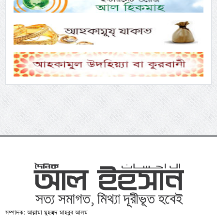
সম্পাদক: আল্লামা মুহম্মদ মাহবুব আলম