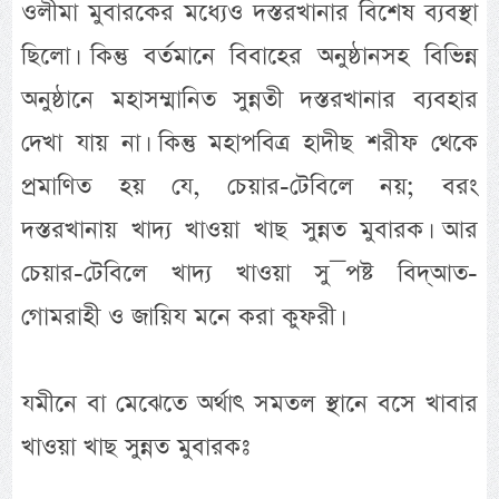
ওলীমা মুবারকের মধ্যেও দস্তরখানার বিশেষ ব্যবস্থা
ছিলো। কিন্তু বর্তমানে বিবাহের অনুষ্ঠানসহ বিভিন্ন
অনুষ্ঠানে মহাসম্মানিত সুন্নতী দস্তরখানার ব্যবহার
দেখা যায় না। কিন্তু মহাপবিত্র হাদীছ শরীফ থেকে
প্রমাণিত হয় যে, চেয়ার-টেবিলে নয়; বরং
দস্তরখানায় খাদ্য খাওয়া খাছ সুন্নত মুবারক। আর
চেয়ার-টেবিলে খাদ্য খাওয়া সু¯পষ্ট বিদ্আত-
গোমরাহী ও জায়িয মনে করা কুফরী।
যমীনে বা মেঝেতে অর্থাৎ সমতল স্থানে বসে খাবার
খাওয়া খাছ সুন্নত মুবারকঃ