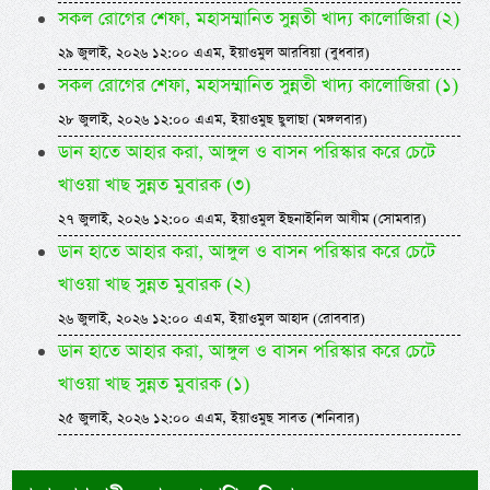
সকল রোগের শেফা, মহাসম্মানিত সুন্নতী খাদ্য কালোজিরা (২)
২৯ জুলাই, ২০২৬ ১২:০০ এএম, ইয়াওমুল আরবিয়া (বুধবার)
সকল রোগের শেফা, মহাসম্মানিত সুন্নতী খাদ্য কালোজিরা (১)
২৮ জুলাই, ২০২৬ ১২:০০ এএম, ইয়াওমুছ ছুলাছা (মঙ্গলবার)
ডান হাতে আহার করা, আঙ্গুল ও বাসন পরিস্কার করে চেটে
খাওয়া খাছ সুন্নত মুবারক (৩)
২৭ জুলাই, ২০২৬ ১২:০০ এএম, ইয়াওমুল ইছনাইনিল আযীম (সোমবার)
ডান হাতে আহার করা, আঙ্গুল ও বাসন পরিস্কার করে চেটে
খাওয়া খাছ সুন্নত মুবারক (২)
২৬ জুলাই, ২০২৬ ১২:০০ এএম, ইয়াওমুল আহাদ (রোববার)
ডান হাতে আহার করা, আঙ্গুল ও বাসন পরিস্কার করে চেটে
খাওয়া খাছ সুন্নত মুবারক (১)
২৫ জুলাই, ২০২৬ ১২:০০ এএম, ইয়াওমুছ সাবত (শনিবার)