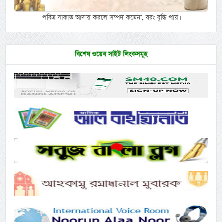
পবিত্র যাকাত আদায় করলে সম্পদ কমেনা, বরং বৃদ্ধি পায়।
বিশেষ ওয়েব সাইট লিংকসমূহ