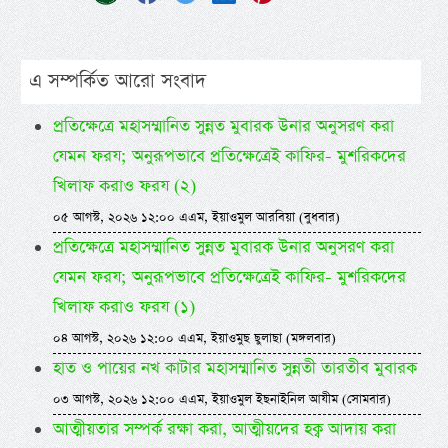
এ সম্পর্কিত আরো সংবাদ
প্রতিক্ষেত্রে মহাসম্মানিত সুন্নত মুবারক উনার অনুসরণ করা
যেমন ফরয; অনুরূপভাবে প্রতিক্ষেত্রেই কাফির- মুশরিকদের
খিলাফ করাও ফরয (২)
০৫ আগস্ট, ২০২৬ ১২:০০ এএম, ইয়াওমুল আরবিয়া (বুধবার)
প্রতিক্ষেত্রে মহাসম্মানিত সুন্নত মুবারক উনার অনুসরণ করা
যেমন ফরয; অনুরূপভাবে প্রতিক্ষেত্রেই কাফির- মুশরিকদের
খিলাফ করাও ফরয (১)
০৪ আগস্ট, ২০২৬ ১২:০০ এএম, ইয়াওমুছ ছুলাছা (মঙ্গলবার)
হাত ও পায়ের নখ কাটার মহাসম্মানিত সুন্নতী তারতীব মুবারক
০৩ আগস্ট, ২০২৬ ১২:০০ এএম, ইয়াওমুল ইছনাইনিল আযীম (সোমবার)
আত্মীয়তার সম্পর্ক রক্ষা করা, আত্মীয়দের হক্ব আদায় করা