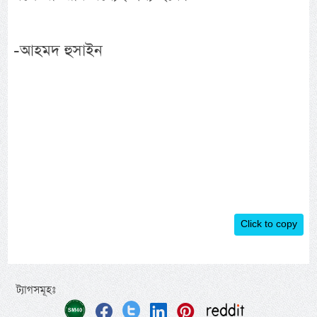
-আহমদ হুসাইন
Click to copy
ট্যাগসমূহঃ