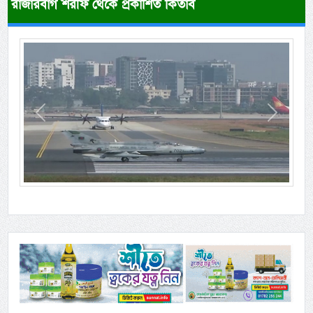
রাজারবাগ শরীফ থেকে প্রকাশিত কিতাব
Previous
Next