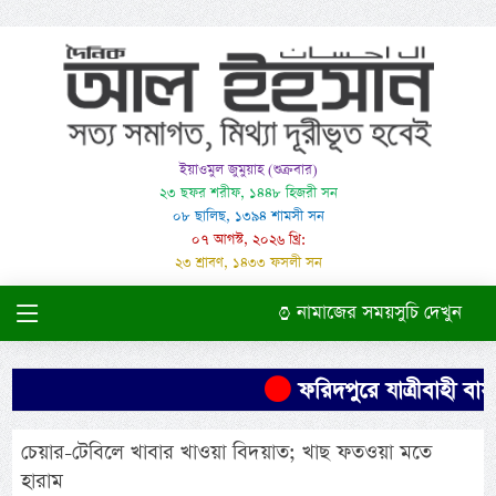
ইয়াওমুল জুমুয়াহ (শুক্রবার)
২৩ ছফর শরীফ, ১৪৪৮ হিজরী সন
০৮ ছালিছ, ১৩৯৪ শামসী সন
০৭ আগস্ট, ২০২৬ খ্রি:
২৩ শ্রাবণ, ১৪৩৩ ফসলী সন
নামাজের সময়সুচি দেখুন
ফরিদপুরে যাত্রীবাহী বাস উ
চেয়ার-টেবিলে খাবার খাওয়া বিদয়াত; খাছ ফতওয়া মতে
হারাম