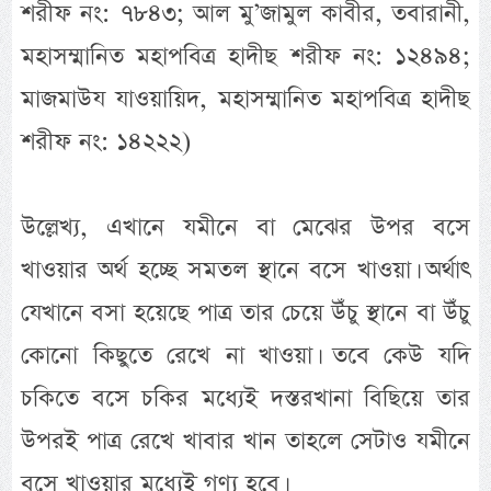
শরীফ নং: ৭৮৪৩; আল মু’জামুল কাবীর, তবারানী,
মহাসম্মানিত মহাপবিত্র হাদীছ শরীফ নং: ১২৪৯৪;
মাজমাউয যাওয়ায়িদ, মহাসম্মানিত মহাপবিত্র হাদীছ
শরীফ নং: ১৪২২২)
উল্লেখ্য, এখানে যমীনে বা মেঝের উপর বসে
খাওয়ার অর্থ হচ্ছে সমতল স্থানে বসে খাওয়া। অর্থাৎ
যেখানে বসা হয়েছে পাত্র তার চেয়ে উঁচু স্থানে বা উঁচু
কোনো কিছুতে রেখে না খাওয়া। তবে কেউ যদি
চকিতে বসে চকির মধ্যেই দস্তরখানা বিছিয়ে তার
উপরই পাত্র রেখে খাবার খান তাহলে সেটাও যমীনে
বসে খাওয়ার মধ্যেই গণ্য হবে।