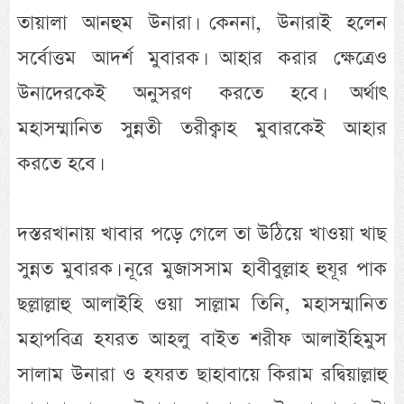
তায়ালা আনহুম উনারা। কেননা, উনারাই হলেন
সর্বোত্তম আদর্শ মুবারক। আহার করার ক্ষেত্রেও
উনাদেরকেই অনুসরণ করতে হবে। অর্থাৎ
মহাসম্মানিত সুন্নতী তরীক্বাহ মুবারকেই আহার
করতে হবে।
দস্তরখানায় খাবার পড়ে গেলে তা উঠিয়ে খাওয়া খাছ
সুন্নত মুবারক। নূরে মুজাসসাম হাবীবুল্লাহ হুযূর পাক
ছল্লাল্লাহু আলাইহি ওয়া সাল্লাম তিনি, মহাসম্মানিত
মহাপবিত্র হযরত আহলু বাইত শরীফ আলাইহিমুস
সালাম উনারা ও হযরত ছাহাবায়ে কিরাম রদ্বিয়াল্লাহু