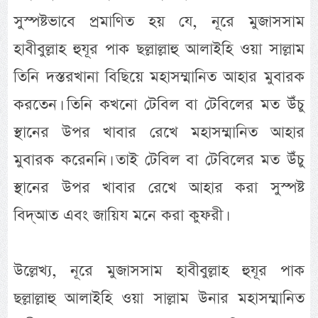
সুস্পষ্টভাবে প্রমাণিত হয় যে, নূরে মুজাসসাম
হাবীবুল্লাহ হুযূর পাক ছল্লাল্লাহু আলাইহি ওয়া সাল্লাম
তিনি দস্তরখানা বিছিয়ে মহাসম্মানিত আহার মুবারক
করতেন। তিনি কখনো টেবিল বা টেবিলের মত উঁচু
স্থানের উপর খাবার রেখে মহাসম্মানিত আহার
মুবারক করেননি। তাই টেবিল বা টেবিলের মত উঁচু
স্থানের উপর খাবার রেখে আহার করা সুস্পষ্ট
বিদ্আত এবং জায়িয মনে করা কুফরী।
উল্লেখ্য, নূরে মুজাসসাম হাবীবুল্লাহ হুযূর পাক
ছল্লাল্লাহু আলাইহি ওয়া সাল্লাম উনার মহাসম্মানিত