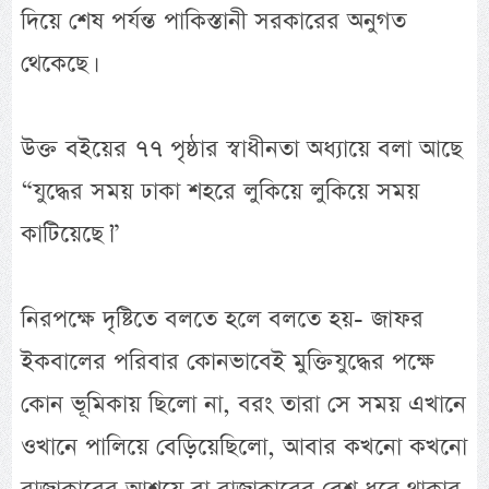
দিয়ে শেষ পর্যন্ত পাকিস্তানী সরকারের অনুগত
থেকেছে।
উক্ত বইয়ের ৭৭ পৃষ্ঠার স্বাধীনতা অধ্যায়ে বলা আছে
“যুদ্ধের সময় ঢাকা শহরে লুকিয়ে লুকিয়ে সময়
কাটিয়েছে।”
নিরপক্ষে দৃষ্টিতে বলতে হলে বলতে হয়- জাফর
ইকবালের পরিবার কোনভাবেই মুক্তিযুদ্ধের পক্ষে
কোন ভূমিকায় ছিলো না, বরং তারা সে সময় এখানে
ওখানে পালিয়ে বেড়িয়েছিলো, আবার কখনো কখনো