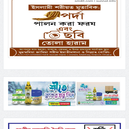
Previous
Next