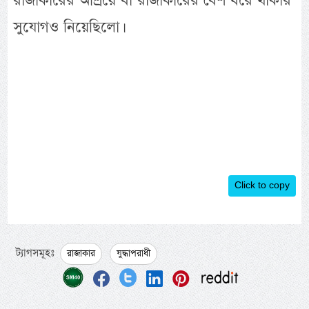
রাজাকারের আশ্রয়ে বা রাজাকারের বেশ ধরে থাকার
সুযোগও নিয়েছিলো।
Click to copy
ট্যাগসমূহঃ
রাজাকার
যুদ্ধাপরাধী