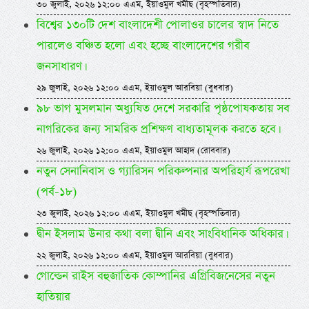
৩০ জুলাই, ২০২৬ ১২:০০ এএম, ইয়াওমুল খমীছ (বৃহস্পতিবার)
বিশ্বের ১৩০টি দেশ বাংলাদেশী পোলাওর চালের স্বাদ নিতে
পারলেও বঞ্চিত হলো এবং হচ্ছে বাংলাদেশের গরীব
জনসাধারণ।
২৯ জুলাই, ২০২৬ ১২:০০ এএম, ইয়াওমুল আরবিয়া (বুধবার)
৯৮ ভাগ মুসলমান অধ্যুষিত দেশে সরকারি পৃষ্ঠপোষকতায় সব
নাগরিকের জন্য সামরিক প্রশিক্ষণ বাধ্যতামূলক করতে হবে।
২৬ জুলাই, ২০২৬ ১২:০০ এএম, ইয়াওমুল আহাদ (রোববার)
নতুন সেনানিবাস ও গ্যারিসন পরিকল্পনার অপরিহার্য রূপরেখা
(পর্ব-১৮)
২৩ জুলাই, ২০২৬ ১২:০০ এএম, ইয়াওমুল খমীছ (বৃহস্পতিবার)
দ্বীন ইসলাম উনার কথা বলা দ্বীনি এবং সাংবিধানিক অধিকার।
২২ জুলাই, ২০২৬ ১২:০০ এএম, ইয়াওমুল আরবিয়া (বুধবার)
গোল্ডেন রাইস বহুজাতিক কোম্পানির এগ্রিবিজনেসের নতুন
হাতিয়ার