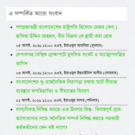
এ সম্পর্কিত আরো সংবাদ
গণপ্রজাতন্ত্রী বাংলাদেশের রাষ্ট্রপতি হিসেবে মেজর (অব.)
হাফিজ উদ্দিন আহমদ, বীর বিক্রম কে স্থায়ী করা হোক
০৫ আগস্ট, ২০২৬ ১২:০০ এএম, ইয়াওমুল আরবিয়া (বুধবার)
নেপালসহ বৈশ্বিক প্রেক্ষাপটে মুসলিম সংকট ও আত্মোপলব্ধির
তাগিদ
০৩ আগস্ট, ২০২৬ ১২:০০ এএম, ইয়াওমুল ইছনাইনিল আযীম (সোমবার)
বাংলাদেশের ভূ-রাজনৈতিক নিরাপত্তা রক্ষায় স্মার্ট সীমান্ত
ব্যবস্থার অপরিহার্যতা ও সীমান্তের বিবরণ
০১ আগস্ট, ২০২৬ ১২:০০ এএম, ইয়াওমুছ সাবত (শনিবার)
বাল্যবিবাহ নিষিদ্ধ করতে এত উৎসাহ কিন্তু- বিবাহপূর্ব প্রেম-
ভালোবাসার নামে অনৈতিক সম্পর্ক নিষিদ্ধ করতে সরকারী
কর্মকর্তাদের কেন কষ্ট লাগে?