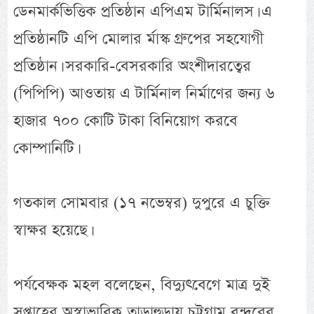
ডেনমার্কভিত্তিক প্রতিষ্ঠান এপিএম টার্মিনালস। এ
প্রতিষ্ঠানটি এপি মোলার র্মাস্ক গ্রুপের সহযোগী
প্রতিষ্ঠান। সরকারি-বেসরকারি অংশীদারত্বের
(পিপিপি) আওতায় এ টার্মিনাল নির্মাণের জন্য ৬
হাজার ৭০০ কোটি টাকা বিনিয়োগ করবে
কোম্পানিটি।
গতকাল সোমবার (১৭ নভেম্বর) দুপুরে এ চুক্তি
স্বাক্ষর হয়েছে।
পর্যবেক্ষক মহল বলেছেন, বিদ্যুৎবেগে মাত্র দুই
সপ্তাহের অস্বাভাবিক তাড়াহুড়ায় চট্টগ্রাম বন্দরের