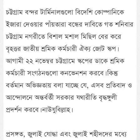
চট্টগ্রাম বন্দর টার্মিনালগুলো বিদেশি কোম্পানিকে
ইজারা দেওয়ার পাঁয়তারা বন্ধের দাবিতে গত শনিবার
চট্টগ্রাম নগরীতে বিশাল মশাল মিছিল বের করে
বৃহত্তর জাতীয় শ্রমিক কর্মচারী ঐক্য জোট স্কপ।
আগামী ২২ নভেম্বর চট্টগ্রামে স্কপের ডাকে শ্রমিক
কর্মচারী সংগঠনগুলো কনভেনশন করবে। কিন্তু
বর্তমান অভিজ্ঞতায় বলা যাচ্ছে যে, এসব প্রতিবাদ ও
আন্দোলনে অন্তর্বর্তী সরকার যথারীতি বৃদ্ধঙ্গুলী
প্রদর্শন করবে। নাউযুবিল্লাহ।
প্রসঙ্গত, জুলাই যোদ্ধা এবং জুলাই শহীদদের মধ্যে