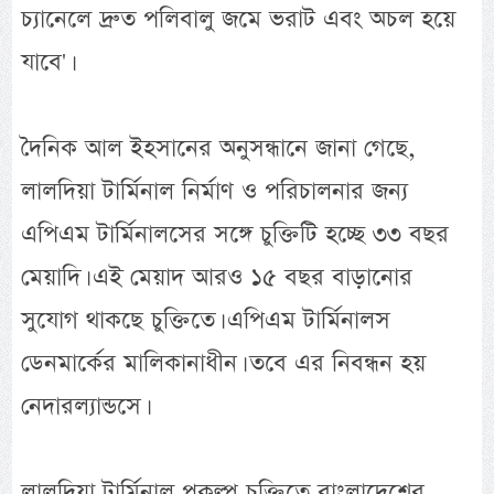
চ্যানেলে দ্রুত পলিবালু জমে ভরাট এবং অচল হয়ে
যাবে'।
দৈনিক আল ইহসানের অনুসন্ধানে জানা গেছে,
লালদিয়া টার্মিনাল নির্মাণ ও পরিচালনার জন্য
এপিএম টার্মিনালসের সঙ্গে চুক্তিটি হচ্ছে ৩৩ বছর
মেয়াদি। এই মেয়াদ আরও ১৫ বছর বাড়ানোর
সুযোগ থাকছে চুক্তিতে। এপিএম টার্মিনালস
ডেনমার্কের মালিকানাধীন। তবে এর নিবন্ধন হয়
নেদারল্যান্ডসে।
লালদিয়া টার্মিনাল প্রকল্প চুক্তিতে বাংলাদেশের