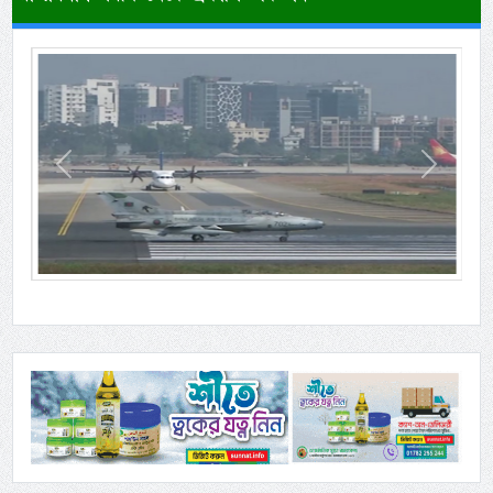
Previous
Next