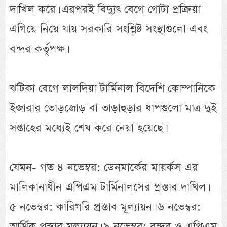
দাখিল করে। এরপরই বিদ্যুৎ বেগে গোটা প্রক্রিয়া
এগিয়ে নিয়ে যায় সরকারি সংশ্লিষ্ট সংস্থাগুলো এবং
বন্দর কর্তৃপক্ষ।
ঝটিকা বেগে লালদিয়া টার্মিনাল বিদেশি কোম্পানিকে
ইজারার তোড়জোড় বা তাড়াহুড়ার ধাপগুলো মাত্র দুই
সপ্তাহের মধ্যেই শেষ করে নেয়া হয়েছে।
যেমন- গত ৪ নভেম্বর: ডেনমার্কের মায়র্কস এর
মালিকানাধীন এপিএম টার্মিনালসের প্রস্তাব দাখিল।
৫ নভেম্বর: কারিগরি প্রস্তাব মূল্যায়ন। ৬ নভেম্বর:
আর্থিক প্রস্তাব মূল্যায়ন। ৯ নভেম্বর: বন্দর ও এপিএম