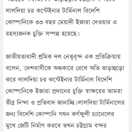
লালদিয়া চর কন্টেইনার টার্মিনাল বিদেশি
কোম্পানিকে ৩৩ বছর মেয়াদী ইজারা দেওয়ার এ
রহস্যজনক চুক্তি সম্পন্ন হয়েছে।
জাতীয়তাবাদী শ্রমিক দল নেতৃবৃন্দ এক প্রতিক্রিয়ায়
বলেন, 'দেশবাসীকে অন্ধকারে রেখে অতি তাড়াহুড়ো
করে লালদিয়া চর কন্টেইনার টার্মিনাল বিদেশি
কোম্পানিকে ইজারা প্রদানের চুক্তি স্বাক্ষরের আমরা
তীব্র নিন্দা ও প্রতিবাদ জানাচ্ছি। লালদিয়া টার্মিনালের
জন্য বিদেশি কোম্পানি যখন কর্ণফুলী চ্যানেলের
মুখে জেটি নির্মাণ করবে তখন চট্টগ্রাম বন্দর