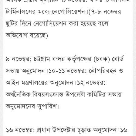
টার্মিনালসের মধ্যে নেগোসিয়েশন। (৭-৮ নভেম্বর
ছুটির দিনে নেগোসিয়েশন করা হয়েছে বলে
অভিযোগ রয়েছে)
৯ নভেম্বর: চট্টগ্রাম বন্দর কর্তৃপক্ষের (চবক) বোর্ড
সভায় অনুমোদন। ১০-১১ নভেম্বর: নৌপরিবহন ও
আইন মন্ত্রণালয়ের অনুমোদন। ১২ নভেম্বর:
অর্থনৈতিক বিষয়সংক্রান্ত উপদেষ্টা কমিটির সভায়
অনুমোদনের সুপারিশ।
১৬ নভেম্বর: প্রধান উপদেষ্টার চূড়ান্ত অনুমোদন। ১৬