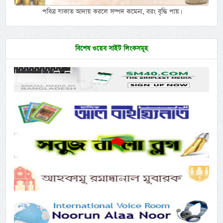
পবিত্র যাকাত আদায় করলে সম্পদ কমেনা, বরং বৃদ্ধি পায়।
বিশেষ ওয়েব সাইট লিংকসমূহ