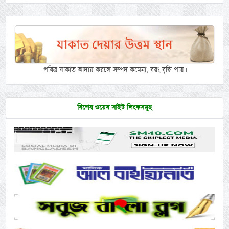
পবিত্র যাকাত আদায় করলে সম্পদ কমেনা, বরং বৃদ্ধি পায়।
বিশেষ ওয়েব সাইট লিংকসমূহ