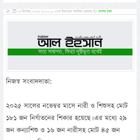
,
০৩ ডিসেম্বর, ২০২৫ ১২:০০:০০ এএম ইয়াওমুল আরবিয়া (বুধবার)
দেশের খবর
নিজস্ব সংবাদদাতা:
২০২৫ সালের নভেম্বর মাসে নারী ও শিশুসহ মোট
১৮১ জন নির্যাতনের শিকার হয়েছে। এর মধ্যে ২৯
জন কন্যাশিশু ও ১৬ জন নারীসহ মোট ৪৫ জন