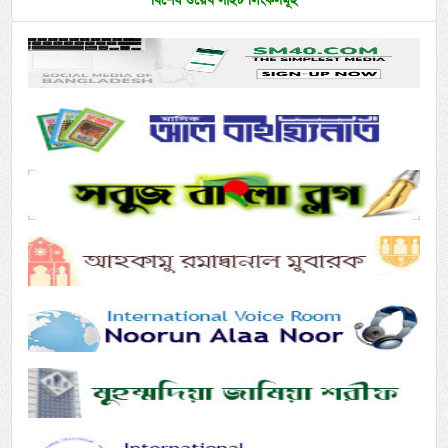
বিশেষ ওয়েব সাইট লিংকসমূহ