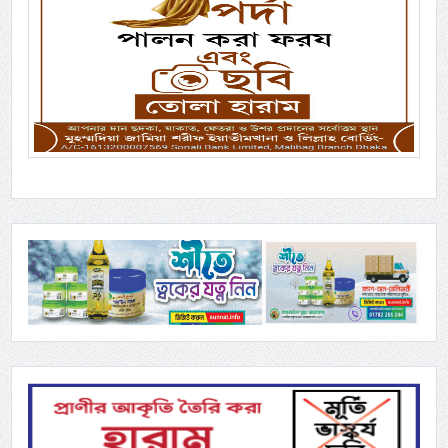
Previous
Next