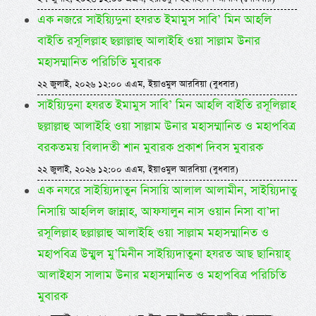
এক নজরে সাইয়্যিদুনা হযরত ইমামুস সাবি’ মিন আহলি
বাইতি রসূলিল্লাহ ছল্লাল্লাহু আলাইহি ওয়া সাল্লাম উনার
মহাসম্মানিত পরিচিতি মুবারক
২২ জুলাই, ২০২৬ ১২:০০ এএম, ইয়াওমুল আরবিয়া (বুধবার)
সাইয়্যিদুনা হযরত ইমামুস সাবি’ মিন আহলি বাইতি রসূলিল্লাহ
ছল্লাল্লাহু আলাইহি ওয়া সাল্লাম উনার মহাসম্মানিত ও মহাপবিত্র
বরকতময় বিলাদতী শান মুবারক প্রকাশ দিবস মুবারক
২২ জুলাই, ২০২৬ ১২:০০ এএম, ইয়াওমুল আরবিয়া (বুধবার)
এক নযরে সাইয়্যিদাতুন নিসায়ি আলাল আলামীন, সাইয়্যিদাতু
নিসায়ি আহলিল জান্নাহ, আফযালুন নাস ওয়ান নিসা বা’দা
রসূলিল্লাহ ছল্লাল্লাহু আলাইহি ওয়া সাল্লাম মহাসম্মানিত ও
মহাপবিত্র উম্মুল মু’মিনীন সাইয়্যিদাতুনা হযরত আছ ছানিয়াহ্
আলাইহাস সালাম উনার মহাসম্মানিত ও মহাপবিত্র পরিচিতি
মুবারক