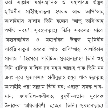
ওয়া সাল্লাম মহাসম্মানিত ও মহাপবিত্র উম্মুল
মু’মিনীন সাইয়্যিদাতুনা হযরত আত তাসি‘আহ্
আলাইহাস সালাম তিনি হচ্ছেন ‘আত্ তাসি‘আহ্
অর্থাৎ নবম’। সুবহানাল্লাহ! তিনি সকলের মাঝে
‘মহাসম্মানিত ও মহাপবিত্র উম্মুল মু’মিনীন
সাইয়্যিদাতুনা হযরত আত তাসি‘আহ্ আলাইহাস
সালাম ’ হিসেবে পরিচিত। সুবহানাল্লাহ! তিনি শুধু
যিনি খ্বালিক্ব মালিক রব মহান আল্লাহ পাক তিনি নন
এবং নূরে মুজাসসাম হাবীবুল্লাহ হুযূর পাক ছল্লাল্লাহু
আলাইহি ওয়া সাল্লাম তিনি নন; এছাড়া সমস্ত শান-
মান, ফাযায়িল-ফযীলত, বুযূর্গী-সম্মান মুবারক
উনাদের অধিকারিণী হচ্ছেন তিনি। সুবহানাল্লাহ!