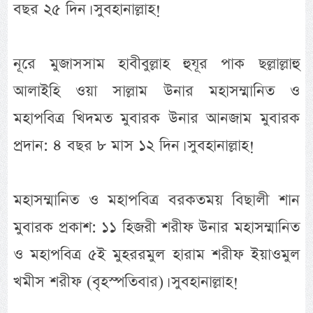
বছর ২৫ দিন। সুবহানাল্লাহ!
নূরে মুজাসসাম হাবীবুল্লাহ হুযূর পাক ছল্লাল্লাহু
আলাইহি ওয়া সাল্লাম উনার মহাসম্মানিত ও
মহাপবিত্র খিদমত মুবারক উনার আনজাম মুবারক
প্রদান: ৪ বছর ৮ মাস ১২ দিন। সুবহানাল্লাহ!
মহাসম্মানিত ও মহাপবিত্র বরকতময় বিছালী শান
মুবারক প্রকাশ: ১১ হিজরী শরীফ উনার মহাসম্মানিত
ও মহাপবিত্র ৫ই মুহররমুল হারাম শরীফ ইয়াওমুল
খমীস শরীফ (বৃহস্পতিবার)। সুবহানাল্লাহ!