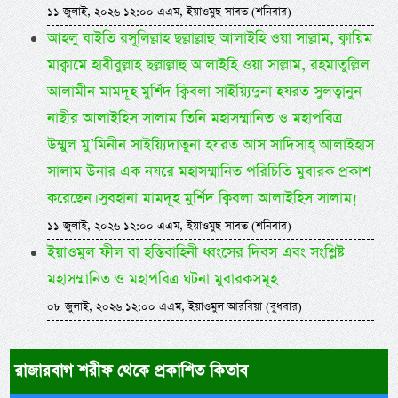
১১ জুলাই, ২০২৬ ১২:০০ এএম, ইয়াওমুছ সাবত (শনিবার)
আহলু বাইতি রসূলিল্লাহ ছল্লাল্লাহু আলাইহি ওয়া সাল্লাম, ক্বায়িম
মাক্বামে হাবীবুল্লাহ ছল্লাল্লাহু আলাইহি ওয়া সাল্লাম, রহমাতুল্লিল
আলামীন মামদূহ মুর্শিদ ক্বিবলা সাইয়্যিদুনা হযরত সুলত্বানুন
নাছীর আলাইহিস সালাম তিনি মহাসম্মানিত ও মহাপবিত্র
উম্মুল মু’মিনীন সাইয়্যিদাতুনা হযরত আস সাদিসাহ্ আলাইহাস
সালাম উনার এক নযরে মহাসম্মানিত পরিচিতি মুবারক প্রকাশ
করেছেন। সুবহানা মামদূহ মুর্শিদ ক্বিবলা আলাইহিস সালাম!
১১ জুলাই, ২০২৬ ১২:০০ এএম, ইয়াওমুছ সাবত (শনিবার)
ইয়াওমুল ফীল বা হস্তিবাহিনী ধ্বংসের দিবস এবং সংশ্লিষ্ট
মহাসম্মানিত ও মহাপবিত্র ঘটনা মুবারকসমূহ
০৮ জুলাই, ২০২৬ ১২:০০ এএম, ইয়াওমুল আরবিয়া (বুধবার)
রাজারবাগ শরীফ থেকে প্রকাশিত কিতাব