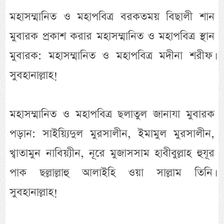
মহাসম্মানিত ও মহাপবিত্র বরকতময় বিছালী শান
মুবারক প্রকাশ করার মহাসম্মানিত ও মহাপবিত্র স্থান
মুবারক: মহাসম্মানিত ও মহাপবিত্র মদীনা শরীফ।
সুবহানাল্লাহ!
মহাসম্মানিত ও মহাপবিত্র ছলাতুল জানাযা মুবারক
পড়ান: সাইয়্যিদুল মুরসালীন, ইমামুল মুরসালীন,
খ্বাতামুন নাবিয়্যীন, নূরে মুজাসসাম হাবীবুল্লাহ হুযূর
পাক ছল্লাল্লাহু আলাইহি ওয়া সাল্লাম তিনি।
সুবহানাল্লাহ!