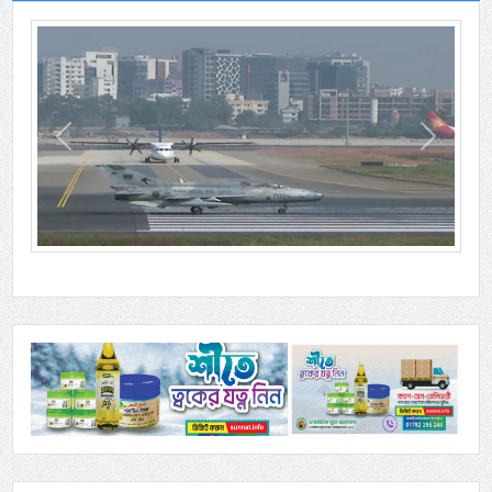
Previous
Next