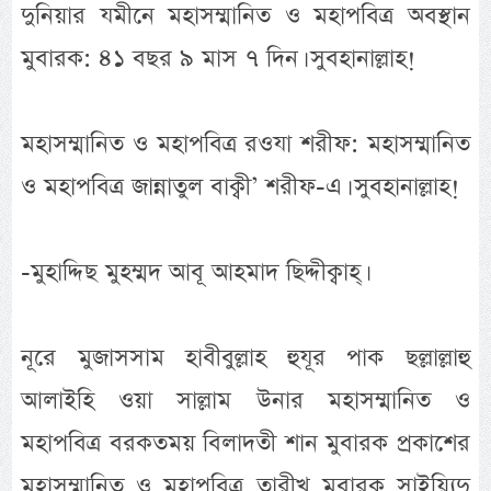
দুনিয়ার যমীনে মহাসম্মানিত ও মহাপবিত্র অবস্থান
মুবারক: ৪১ বছর ৯ মাস ৭ দিন। সুবহানাল্লাহ!
মহাসম্মানিত ও মহাপবিত্র রওযা শরীফ: মহাসম্মানিত
ও মহাপবিত্র জান্নাতুল বাক্বী’ শরীফ-এ। সুবহানাল্লাহ!
-মুহাদ্দিছ মুহম্মদ আবূ আহমাদ ছিদ্দীক্বাহ্।
নূরে মুজাসসাম হাবীবুল্লাহ হুযূর পাক ছল্লাল্লাহু
আলাইহি ওয়া সাল্লাম উনার মহাসম্মানিত ও
মহাপবিত্র বরকতময় বিলাদতী শান মুবারক প্রকাশের
মহাসম্মানিত ও মহাপবিত্র তারীখ মুবারক সাইয়্যিদু