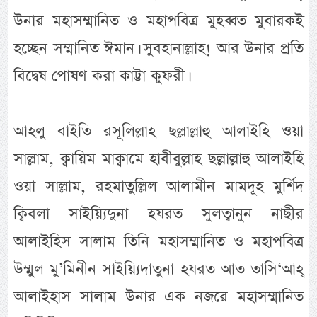
উনার মহাসম্মানিত ও মহাপবিত্র মুহব্বত মুবারকই
হচ্ছেন সম্মানিত ঈমান। সুবহানাল্লাহ! আর উনার প্রতি
বিদ্বেষ পোষণ করা কাট্টা কুফরী।
আহলু বাইতি রসূলিল্লাহ ছল্লাল্লাহু আলাইহি ওয়া
সাল্লাম, ক্বায়িম মাক্বামে হাবীবুল্লাহ ছল্লাল্লাহু আলাইহি
ওয়া সাল্লাম, রহমাতুল্লিল আলামীন মামদূহ মুর্শিদ
ক্বিবলা সাইয়্যিদুনা হযরত সুলত্বানুন নাছীর
আলাইহিস সালাম তিনি মহাসম্মানিত ও মহাপবিত্র
উম্মুল মু’মিনীন সাইয়্যিদাতুনা হযরত আত তাসি‘আহ্
আলাইহাস সালাম উনার এক নজরে মহাসম্মানিত