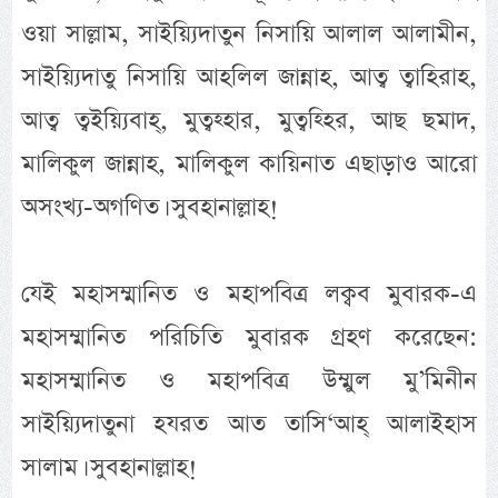
ওয়া সাল্লাম, সাইয়্যিদাতুন নিসায়ি আলাল আলামীন,
সাইয়্যিদাতু নিসায়ি আহলিল জান্নাহ, আত্ব ত্বাহিরাহ,
আত্ব ত্বইয়্যিবাহ্, মুত্বহ্হার, মুত্বহ্হির, আছ ছমাদ,
মালিকুল জান্নাহ, মালিকুল কায়িনাত এছাড়াও আরো
অসংখ্য-অগণিত। সুবহানাল্লাহ!
যেই মহাসম্মানিত ও মহাপবিত্র লক্বব মুবারক-এ
মহাসম্মানিত পরিচিতি মুবারক গ্রহণ করেছেন:
মহাসম্মানিত ও মহাপবিত্র উম্মুল মু’মিনীন
সাইয়্যিদাতুনা হযরত আত তাসি‘আহ্ আলাইহাস
সালাম। সুবহানাল্লাহ!