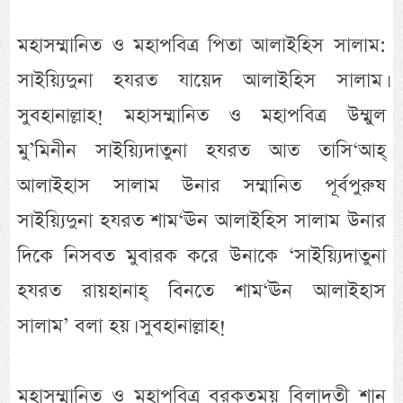
মহাসম্মানিত ও মহাপবিত্র পিতা আলাইহিস সালাম:
সাইয়্যিদুনা হযরত যায়েদ আলাইহিস সালাম।
সুবহানাল্লাহ! মহাসম্মানিত ও মহাপবিত্র উম্মুল
মু’মিনীন সাইয়্যিদাতুনা হযরত আত তাসি‘আহ্
আলাইহাস সালাম উনার সম্মানিত পূর্বপুরুষ
সাইয়্যিদুনা হযরত শাম‘ঊন আলাইহিস সালাম উনার
দিকে নিসবত মুবারক করে উনাকে ‘সাইয়্যিদাতুনা
হযরত রায়হানাহ্ বিনতে শাম‘ঊন আলাইহাস
সালাম’ বলা হয়। সুবহানাল্লাহ!
মহাসম্মানিত ও মহাপবিত্র বরকতময় বিলাদতী শান