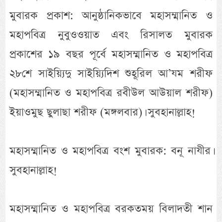
মুবারক প্রকাশ: আনুষ্ঠানিকভাবে মহাসম্মানিত ও
মহাপবিত্র নুবুওওয়াত এবং রিসালত মুবারক
প্রকাশের ১৯ বছর পূর্বে মহাসম্মানিত ও মহাপবিত্র
২৮শে সাইয়্যিদু সাইয়্যিদিশ শুহূরিল আ’যম শরীফ
(মহাসম্মানিত ও মহাপবিত্র রবীউল আউয়াল শরীফ)
ইয়াওমুছ ছুলাছা শরীফ (মঙ্গলবার)। সুবহানাল্লাহ!
মহাসম্মানিত ও মহাপবিত্র বংশ মুবারক: বনূ নাযীর।
সুবহানাল্লাহ!
মহাসম্মানিত ও মহাপবিত্র বরকতময় বিলাদতী শান