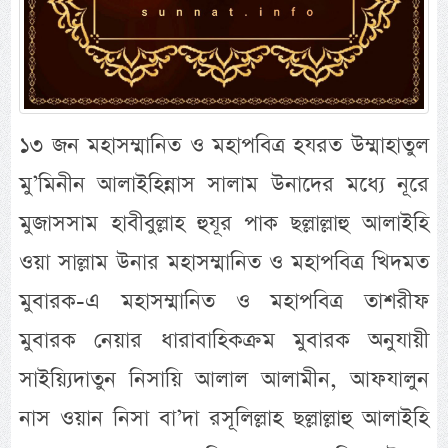
১৩ জন মহাসম্মানিত ও মহাপবিত্র হযরত উম্মাহাতুল
মু’মিনীন আলাইহিন্নাস সালাম উনাদের মধ্যে নূরে
মুজাসসাম হাবীবুল্লাহ হুযূর পাক ছল্লাল্লাহু আলাইহি
ওয়া সাল্লাম উনার মহাসম্মানিত ও মহাপবিত্র খিদমত
মুবারক-এ মহাসম্মানিত ও মহাপবিত্র তাশরীফ
মুবারক নেয়ার ধারাবাহিকক্রম মুবারক অনুযায়ী
সাইয়্যিদাতুন নিসায়ি আলাল আলামীন, আফযালুন
নাস ওয়ান নিসা বা’দা রসূলিল্লাহ ছল্লাল্লাহু আলাইহি