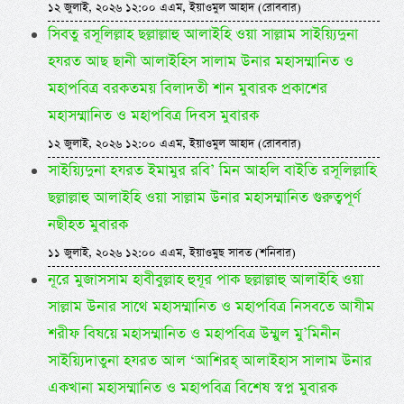
১২ জুলাই, ২০২৬ ১২:০০ এএম, ইয়াওমুল আহাদ (রোববার)
সিবতু রসূলিল্লাহ ছল্লাল্লাহু আলাইহি ওয়া সাল্লাম সাইয়্যিদুনা
হযরত আছ ছানী আলাইহিস সালাম উনার মহাসম্মানিত ও
মহাপবিত্র বরকতময় বিলাদতী শান মুবারক প্রকাশের
মহাসম্মানিত ও মহাপবিত্র দিবস মুবারক
১২ জুলাই, ২০২৬ ১২:০০ এএম, ইয়াওমুল আহাদ (রোববার)
সাইয়্যিদুনা হযরত ইমামুর রবি’ মিন আহলি বাইতি রসূলিল্লাহি
ছল্লাল্লাহু আলাইহি ওয়া সাল্লাম উনার মহাসম্মানিত গুরুত্বপূর্ণ
নছীহত মুবারক
১১ জুলাই, ২০২৬ ১২:০০ এএম, ইয়াওমুছ সাবত (শনিবার)
নূরে মুজাসসাম হাবীবুল্লাহ হুযূর পাক ছল্লাল্লাহু আলাইহি ওয়া
সাল্লাম উনার সাথে মহাসম্মানিত ও মহাপবিত্র নিসবতে আযীম
শরীফ বিষয়ে মহাসম্মানিত ও মহাপবিত্র উম্মুল মু’মিনীন
সাইয়্যিদাতুনা হযরত আল ‘আশিরহ্ আলাইহাস সালাম উনার
একখানা মহাসম্মানিত ও মহাপবিত্র বিশেষ স্বপ্ন মুবারক