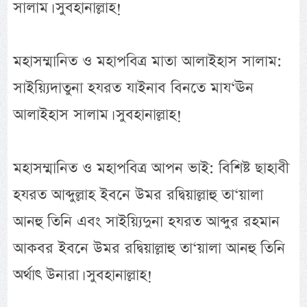
সালাম। সুবহানাল্লাহ!
মহাসম্মানিত ও মহাপবিত্র মাতা আলাইহাস সালাম:
সাইয়্যিদাতুনা হযরত যাইনাব বিনতে মায‘ঊন
আলাইহাস সালাম। সুবহানাল্লাহ!
মহাসম্মানিত ও মহাপবিত্র আপন ভাই: বিশিষ্ট ছাহাবী
হযরত আব্দুল্লাহ ইবনে উমর রদ্বিয়াল্লাহু তা‘য়ালা
আনহু তিনি এবং সাইয়্যিদুনা হযরত আব্দুর রহমান
আকবর ইবনে উমর রদ্বিয়াল্লাহু তা‘য়ালা আনহু তিনি
অর্থাৎ উনারা। সুবহানাল্লাহ!