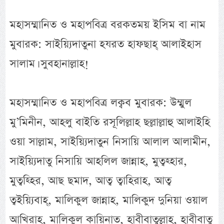
মহাসম্মানিত ও মহাপবিত্র বরকতময় ইসিম বা নাম
মুবারক: সাইয়্যিদাতুনা হযরত হাফছাহ্ আলাইহাস
সালাম। সুবহানাল্লাহ!
মহাসম্মানিত ও মহাপবিত্র লক্বব মুবারক: উম্মুল
মু’মিনীন, আহলু বাইতি রসূলিল্লাহ ছল্লাল্লাহু আলাইহি
ওয়া সাল্লাম, সাইয়্যিদাতুন নিসায়ি আলাল আলামীন,
সাইয়্যিদাতু নিসায়ি আহলিল জান্নাহ, মুত্বহ্হার,
মুত্বহ্হির, আছ ছমাদ, আত্ব ত্বাহিরাহ, আত্ব
ত্বইয়্যিবাহ্, মালিকুল জান্নাহ, মালিকুদ দুনিয়া ওয়াল
আখিরাহ্, মালিকুল কায়িনাত, হাবীবাতুল্লাহ, হাবীবাতু