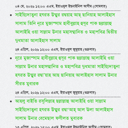
০৪ মে, ২০২৬ ১২:০০ এএম, ইয়াওমুল ইছনাইনিল আযীম (সোমবার)
সাইয়্যিদাতুনা হযরত উম্মুর রদ্বয়াহ আছ্ ছানিয়াহ আলাইহাস
সালাম তিনি নূরে মুজাস্সাম হাবীবুল্লাহ হুযূর পাক ছল্লাল্লাহু
আলাইহি ওয়া সাল্লাম উনার মহাসম্মানিত ও মহাপবিত্র দ্বিতীয়
দুধমাতা আলাইহাস সালাম
২৪ এপ্রিল, ২০২৬ ১২:০০ এএম, ইয়াওমুল জুমুয়াহ (শুক্রবার)
নূরে মুজাস্সাম হাবীবুল্লাহ হুযূর পাক ছল্লাল্লাহু আলাইহি ওয়া
সাল্লাম উনার মহাসম্মানিত ও মহাপবিত্র দুধমাতা সাইয়্যিদাতুনা
হযরত উম্মুর রদ্বা’য়াহ আছ ছানিয়াহ আলাইহাস সালাম উনার
সীরত মুবারক
২৪ এপ্রিল, ২০২৬ ১২:০০ এএম, ইয়াওমুল জুমুয়াহ (শুক্রবার)
আহলু বাইতি রসূলিল্লাহ ছল্লাল্লাহু আলাইহি ওয়া সাল্লাম
সাইয়্যিদাতুনা হযরত উম্মুর রদ্বা‘আহ্ আল ঊলা আলাইহাস
সালাম উনার বেমেছাল ফযীলত মুবারক
১৩ এপ্রিল, ২০২৬ ১২:০০ এএম, ইয়াওমুল ইছনাইনিল আযীম (সোমবার)