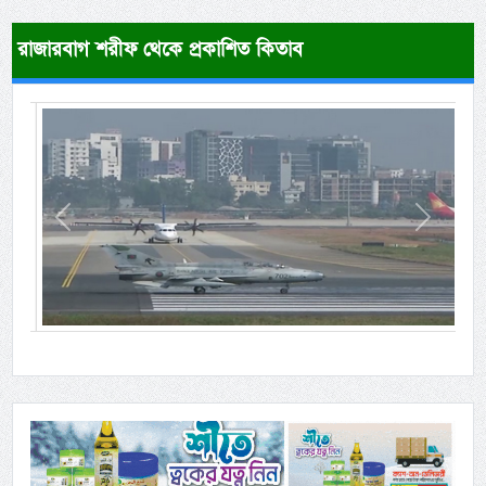
রাজারবাগ শরীফ থেকে প্রকাশিত কিতাব
Previous
Next