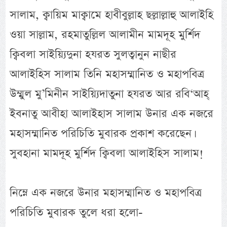
সালাম, ক্বায়িম মাক্বামে হাবীবুল্লাহ ছল্লাল্লাহু আলাইহি
ওয়া সাল্লাম, রহমাতুল্লিল আলামীন মামদূহ মুর্শিদ
ক্বিবলা সাইয়্যিদুনা হযরত সুলত্বানুন নাছীর
আলাইহিস সালাম তিনি মহাসম্মানিত ও মহাপবিত্র
উম্মুল মু’মিনীন সাইয়্যিদাতুনা হযরত আর রবি‘আহ্
ইবনাতু আবীহা আলাইহাস সালাম উনার এক নজরে
মহাসম্মানিত পরিচিতি মুবারক প্রকাশ করেছেন।
সুবহানা মামদূহ মুর্শিদ ক্বিবলা আলাইহিস সালাম!
নিম্নে এক নজরে উনার মহাসম্মানিত ও মহাপবিত্র
পরিচিতি মুবারক তুলে ধরা হলো-