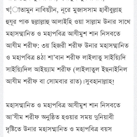
খ¦াতামুন নাবিয়্যীন, নূরে মুজাসসাম হাবীবুল্লাহ
হুযূর পাক ছল্লাল্লাহু আলাইহি ওয়া সাল্লাম উনার সাথে
মহাসম্মানিত ও মহাপবিত্র আযীমুশ শান নিসবতে
আযীম শরীফ: ৩য় হিজরী শরীফ উনার মহাসম্মানিত
ও মহাপবিত্র ৪ঠা শা’বান শরীফ লাইলাতু সাইয়্যিদি
সাইয়্যিদিল আইয়্যাম শরীফ (লাইলাতুল ইছনাইনিল
আযীম শরীফ বা সোমবার রাত)। সুবহানাল্লাহ!
মহাসম্মানিত ও মহাপবিত্র আযীমুশ শান নিসবতে
আ’যীম শরীফ অনুষ্ঠিত হওয়ার সময় দুনিয়াবী
দৃষ্টিতে উনার মহাসম্মানিত ও মহাপবিত্র বয়স