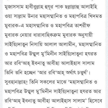
মুজাসসাম হাবীবুল্লাহ হুযূর পাক ছল্লাল্লাহু আলাইহি
ওয়া সাল্লাম উনার মহাসম্মানিত ও মহাপবিত্র খিদমত
মুবারক-এ মহাসম্মানিত ও মহাপবিত্র তাশরীফ
মুবারক নেয়ার ধারাবাহিকক্রম মুবারক অনুযায়ী
সাইয়্যিদাতুন নিসায়ি আলাল আলামীন, মহাসম্মানিত
ও মহাপবিত্র উম্মুল মু’মিনীন সাইয়্যিদাতুনা হযরত
আর রবি‘আহ্ ইবনাতু আবীহা আলাইহাস সালাম
তিনি তনি হচ্ছেন ‘আর রবি‘আহ্ অর্থাৎ চতুর্থ’।
সুবহানাল্লাহ! তিনি সকলের মাঝে ‘মহাসম্মানিত ও
মহাপবিত্র উম্মুল মু’মিনীন সাইয়্যিদাতুনা হযরত আর
রবি‘আহ্ ইবনাতু আবীহা আলাইহাস সালাম’ হিসেবে