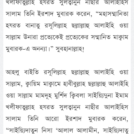
খলীফাতুল্লাহ হযরত সুলত্বানুন নাছীর আলাইহিস
সালাম তিনি ইরশাদ মুবারক করেন, “মহাসম্মানিতা
হযরত বানাতু রসূলিল্লাহ ছল্লাল্লাহু আলাইহি ওয়া
সাল্লাম উনারা প্রত্যেকেই প্রত্যেকের সম্মানিত মাক্বাম
মুবারক-এ অনন্যা। ” সুবহানাল্লাহ!
আহলু বাইতি রসূলিল্লাহ ছল্লাল্লাহু আলাইহি ওয়া
সাল্লাম, ক্বায়িম মাক্বামে হাবীবুল্লাহ ছল্লাল্লাহু আলাইহি
ওয়া সাল্লাম মামদূহ মুর্শিদ ক্বিবলা সাইয়্যিদুনা ইমাম
খলীফাতুল্লাহ হযরত সুলত্বানুন নাছীর আলাইহিস
সালাম তিনি আরো ইরশাদ মুবারক করেন,
“সাইয়্যিদাতুন নিসা ‘আলাল আলামীন, সাইয়্যিদাতু