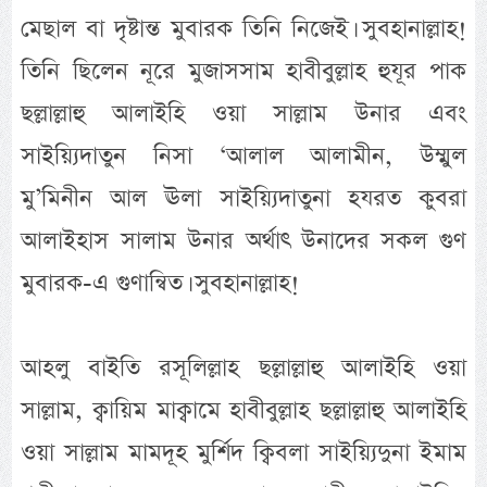
মেছাল বা দৃষ্টান্ত মুবারক তিনি নিজেই। সুবহানাল্লাহ!
তিনি ছিলেন নূরে মুজাসসাম হাবীবুল্লাহ হুযূর পাক
ছল্লাল্লাহু আলাইহি ওয়া সাল্লাম উনার এবং
সাইয়্যিদাতুন নিসা ‘আলাল আলামীন, উম্মুল
মু’মিনীন আল ঊলা সাইয়্যিদাতুনা হযরত কুবরা
আলাইহাস সালাম উনার অর্থাৎ উনাদের সকল গুণ
মুবারক-এ গুণান্বিত। সুবহানাল্লাহ!
আহলু বাইতি রসূলিল্লাহ ছল্লাল্লাহু আলাইহি ওয়া
সাল্লাম, ক্বায়িম মাক্বামে হাবীবুল্লাহ ছল্লাল্লাহু আলাইহি
ওয়া সাল্লাম মামদূহ মুর্শিদ ক্বিবলা সাইয়্যিদুনা ইমাম