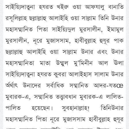
সাইয়্যিদাতুনা হযরত খইরু ওয়া আফযালু বানাতি
রসূলিল্লাহ ছল্লাল্লাহু আলাইহি ওয়া সাল্লাম তিনি উনার
মহাসম্মানিত পিতা সাইয়্যিদুল মুরসালীন, ইমামুল
মুরসালীন, নূরে মুজাসসাম, হাবীবুল্লাহ হুযূর পাক
ছল্লাল্লাহু আলাইহি ওয়া সাল্লাম উনার এবং উনার
মহাসম্মানিতা মাতা উম্মুল মু’মিনীন আল ঊলা
সাইয়্যিদাতুনা হযরত কুবরা আলাইহাস সালাম উনার
অর্র্থাৎ উনাদের সর্বাধিক সম্মানিত আদর-যতœ
মুবারক-এ, সম্মানিত তত্ত্বাবধান মুবারক-এ লালিত-
পালিত হয়েছেন। সুবহানাল্লাহ! তিনিউনার
মহাসম্মানিত পিতা নূরে মুজাসসাম হাবীবুল্লাহ হুযূর