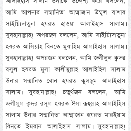
আলাইহাস সালাম উনাকে উদ্দেশ্য করে বললেন,
আমি আপনার সম্মানিতা আম্মাজান উম্মুল বাশার
সাইয়্যিদাতুনা হযরত হাওয়া আলাইহাস সালাম।
সুবহানাল্লাহ! অপরজন বললেন, আমি সাইয়্যিদাতুনা
হযরত আসিয়াহ বিনতে মুযাহিম আলাইহাস সালাম।
সুবহানাল্লাহ! অপরজন বললেন, আমি জলীলুল ক্বদর
রসূল হযরত মূসা কালীমুল্লাহ আলাইহিস সালাম
উনার সম্মানিত বোন হযরত কুলছূম আলাইহাস
সালাম। সুবহানাল্লাহ! চতুর্থজন বললেন, আমি
জলীলুল ক্বদর রসূল হযরত ঈসা রূহুল্লাহ আলাইহিস
সালাম উনার সম্মানিতা আম্মাজান হযরত মারইয়াম
বিনতে ইমরান আলাইহাস সালাম। সুবহানাল্লাহ!