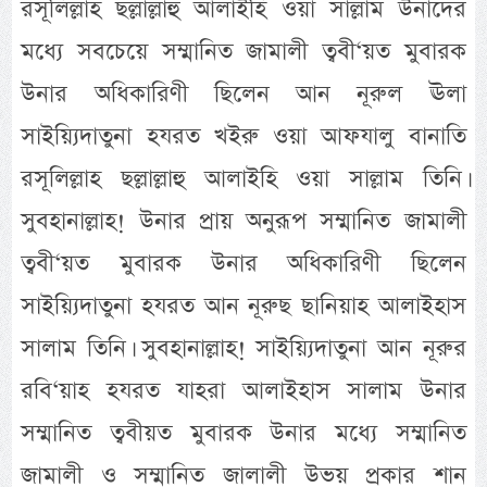
রসূলিল্লাহ ছল্লাল্লাহু আলাইহি ওয়া সাল্লাম উনাদের
মধ্যে সবচেয়ে সম্মানিত জামালী ত্ববী‘য়ত মুবারক
উনার অধিকারিণী ছিলেন আন নূরুল ঊলা
সাইয়্যিদাতুনা হযরত খইরু ওয়া আফযালু বানাতি
রসূলিল্লাহ ছল্লাল্লাহু আলাইহি ওয়া সাল্লাম তিনি।
সুবহানাল্লাহ! উনার প্রায় অনুরূপ সম্মানিত জামালী
ত্ববী‘য়ত মুবারক উনার অধিকারিণী ছিলেন
সাইয়্যিদাতুনা হযরত আন নূরুছ ছানিয়াহ আলাইহাস
সালাম তিনি। সুবহানাল্লাহ! সাইয়্যিদাতুনা আন নূরুর
রবি‘য়াহ হযরত যাহরা আলাইহাস সালাম উনার
সম্মানিত ত্ববীয়ত মুবারক উনার মধ্যে সম্মানিত
জামালী ও সম্মানিত জালালী উভয় প্রকার শান