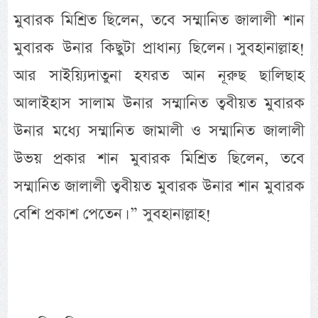
মুবারক মিশ্রিত ছিলেন, তবে সম্মানিত জালালী শান
মুবারক উনার কিছুটা প্রাধান্য ছিলেন। সুবহানাল্লাহ!
আর সাইয়্যিদাতুনা হযরত আন নূরুছ ছালিছাহ
আলাইহাস সালাম উনার সম্মানিত ত্ববীয়ত মুবারক
উনার মধ্যে সম্মানিত জামালী ও সম্মানিত জালালী
উভয় প্রকার শান মুবারক মিশ্রিত ছিলেন, তবে
সম্মানিত জালালী ত্ববীয়ত মুবারক উনার শান মুবারক
বেশি প্রকাশ পেতেন। ” সুবহানাল্লাহ!