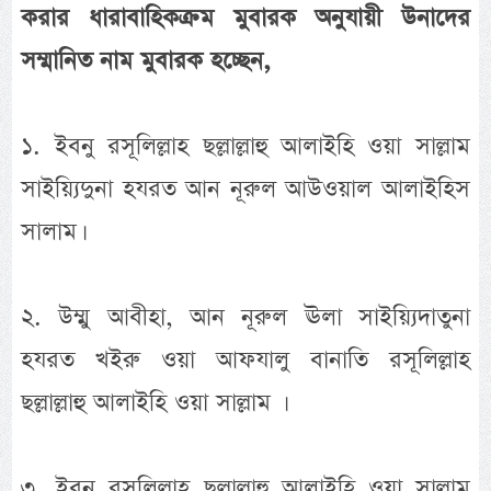
করার ধারাবাহিকক্রম মুবারক অনুযায়ী উনাদের
সম্মানিত নাম মুবারক হচ্ছেন,
১. ইবনু রসূলিল্লাহ ছল্লাল্লাহু আলাইহি ওয়া সাল্লাম
সাইয়্যিদুনা হযরত আন নূরুল আউওয়াল আলাইহিস
সালাম।
২. উম্মু আবীহা, আন নূরুল ঊলা সাইয়্যিদাতুনা
হযরত খইরু ওয়া আফযালু বানাতি রসূলিল্লাহ
ছল্লাল্লাহু আলাইহি ওয়া সাল্লাম ।
৩. ইবনু রসূলিল্লাহ ছল্লাল্লাহু আলাইহি ওয়া সাল্লাম