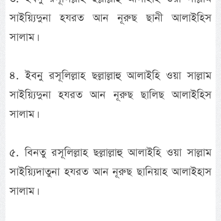
সাইয়্যিদুনা হযরত আন নূরুছ ছানী আলাইহিস
সালাম।
৪. ইবনু রসূলিল্লাহ ছল্লাল্লাহু আলাইহি ওয়া সাল্লাম
সাইয়্যিদুনা হযরত আন নূরুছ ছালিছ আলাইহিস
সালাম।
৫. বিনতু রসূলিল্লাহ ছল্লাল্লাহু আলাইহি ওয়া সাল্লাম
সাইয়্যিদাতুনা হযরত আন নূরুছ ছানিয়াহ আলাইহাস
সালাম।