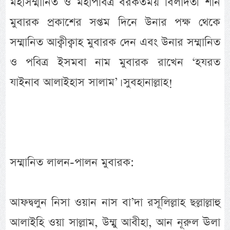
মহাসম্মানিত ও মহাপবিত্র বরকতময় বিলাদতী শান
মুবারক প্রকাশের সপ্তম দিনে উনার পক্ষ থেকে
সম্মানিত আক্বীক্বাহ মুবারক দেন এবং উনার সম্মানিত
ও পবিত্র ইসমবা নাম মুবারক রাখেন ‘হযরত
যাইনাব আলাইহাস সালাম’। সুবহানাল্লাহ!
সম্মানিত লালন-পালন মুবারক:
আফদ্বলুন নিসা ওয়ান নাস বা’দা রসূলিল্লাহ ছল্লাল্লাহু
আলাইহি ওয়া সাল্লাম, উম্মু আবীহা, আন নূরুল ঊলা