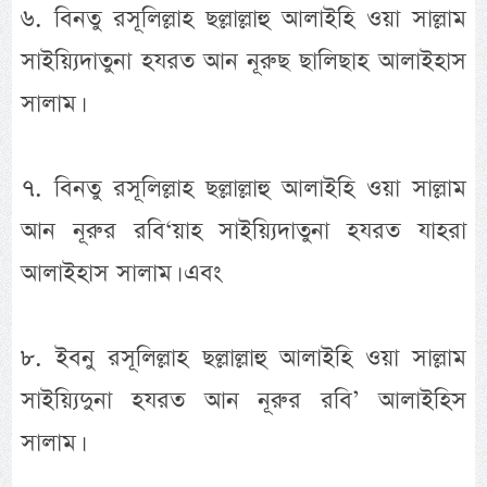
৬. বিনতু রসূলিল্লাহ ছল্লাল্লাহু আলাইহি ওয়া সাল্লাম
সাইয়্যিদাতুনা হযরত আন নূরুছ ছালিছাহ আলাইহাস
সালাম।
৭. বিনতু রসূলিল্লাহ ছল্লাল্লাহু আলাইহি ওয়া সাল্লাম
আন নূরুর রবি‘য়াহ সাইয়্যিদাতুনা হযরত যাহরা
আলাইহাস সালাম। এবং
৮. ইবনু রসূলিল্লাহ ছল্লাল্লাহু আলাইহি ওয়া সাল্লাম
সাইয়্যিদুনা হযরত আন নূরুর রবি’ আলাইহিস
সালাম।