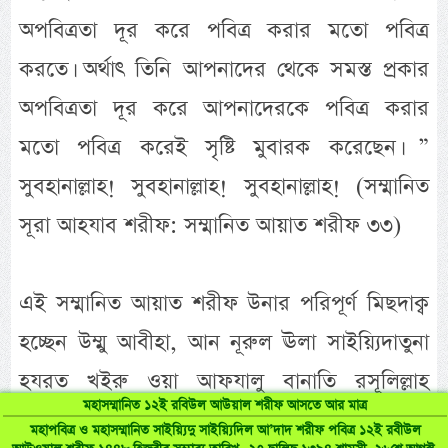
অপবিত্রতা দূর করে পবিত্র করার মতো পবিত্র
করতে। অর্থাৎ তিনি আপনাদের থেকে সমস্ত প্রকার
অপবিত্রতা দূর করে আপনাদেরকে পবিত্র করার
মতো পবিত্র করেই সৃষ্টি মুবারক করেছেন। ”
সুবহানাল্লাহ! সুবহানাল্লাহ! সুবহানাল্লাহ! (সম্মানিত
সূরা আহযাব শরীফ: সম্মানিত আয়াত শরীফ ৩৩)
এই সম্মানিত আয়াত শরীফ উনার পরিপূর্ণ মিছদাক্ব
হচ্ছেন উম্মু আবীহা, আন নূরুল ঊলা সাইয়্যিদাতুনা
হযরত খইরু ওয়া আফযালু বানাতি রসূলিল্লাহ
মহাসম্মানিত ১২ই রবিউল আউয়াল শরীফ আসতে আর মাত্র
ছল্লাল্লাহু আলাইহি ওয়া সাল্লাম তিনি। সুবহানাল্লাহ!
মহাপবিত্র ও মহাসম্মানিত সাইয়্যিদু সাইয়্যিদিল আ’দাদ শরীফ পবিত্র ১২ই রবীউল