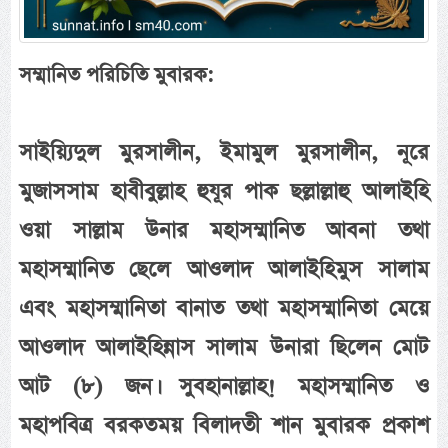
সম্মানিত পরিচিতি মুবারক:
সাইয়্যিদুল মুরসালীন, ইমামুল মুরসালীন, নূরে
মুজাসসাম হাবীবুল্লাহ হুযূর পাক ছল্লাল্লাহু আলাইহি
ওয়া সাল্লাম উনার মহাসম্মানিত আবনা তথা
মহাসম্মানিত ছেলে আওলাদ আলাইহিমুস সালাম
এবং মহাসম্মানিতা বানাত তথা মহাসম্মানিতা মেয়ে
আওলাদ আলাইহিন্নাস সালাম উনারা ছিলেন মোট
আট (৮) জন। সুবহানাল্লাহ! মহাসম্মানিত ও
মহাপবিত্র বরকতময় বিলাদতী শান মুবারক প্রকাশ