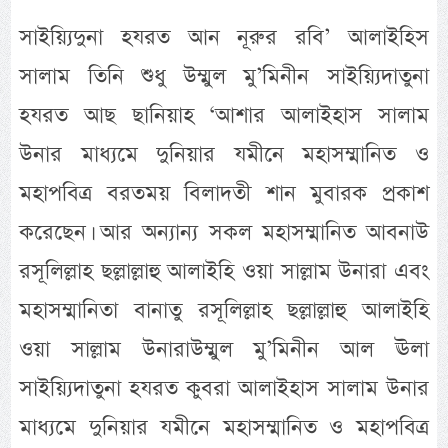
সাইয়্যিদুনা হযরত আন নূরুর রবি’ আলাইহিস
সালাম তিনি শুধু উম্মুল মু’মিনীন সাইয়্যিদাতুনা
হযরত আছ ছানিয়াহ ‘আশার আলাইহাস সালাম
উনার মাধ্যমে দুনিয়ার যমীনে মহাসম্মানিত ও
মহাপবিত্র বরতময় বিলাদতী শান মুবারক প্রকাশ
করেছেন। আর অন্যান্য সকল মহাসম্মানিত আবনাউ
রসূলিল্লাহ ছল্লাল্লাহু আলাইহি ওয়া সাল্লাম উনারা এবং
মহাসম্মানিতা বানাতু রসূলিল্লাহ ছল্লাল্লাহু আলাইহি
ওয়া সাল্লাম উনারাউম্মুল মু’মিনীন আল ঊলা
সাইয়্যিদাতুনা হযরত কুবরা আলাইহাস সালাম উনার
মাধ্যমে দুনিয়ার যমীনে মহাসম্মানিত ও মহাপবিত্র