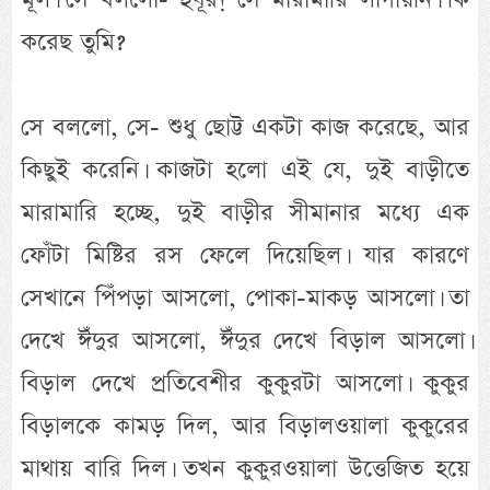
করেছ তুমি?
সে বললো, সে- শুধু ছোট্ট একটা কাজ করেছে, আর
কিছুই করেনি। কাজটা হলো এই যে, দুই বাড়ীতে
মারামারি হচ্ছে, দুই বাড়ীর সীমানার মধ্যে এক
ফোঁটা মিষ্টির রস ফেলে দিয়েছিল। যার কারণে
সেখানে পিঁপড়া আসলো, পোকা-মাকড় আসলো। তা
দেখে ঈঁদুর আসলো, ঈঁদুর দেখে বিড়াল আসলো।
বিড়াল দেখে প্রতিবেশীর কুকুরটা আসলো। কুকুর
বিড়ালকে কামড় দিল, আর বিড়ালওয়ালা কুকুরের
মাথায় বারি দিল। তখন কুকুরওয়ালা উত্তেজিত হয়ে