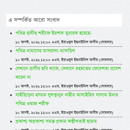
এ সম্পর্কিত আরো সংবাদ
পবিত্র হাদীছ শরীফে ইরশাদ মুবারক হয়েছে-
১০ আগস্ট, ২০২৬ ১২:০০ এএম, ইয়াওমুল ইছনাইনিল আযীম (সোমবার)
পবিত্র নামাযের মাসয়ালা-মাসায়িল
১০ আগস্ট, ২০২৬ ১২:০০ এএম, ইয়াওমুল ইছনাইনিল আযীম (সোমবার)
যেখানে প্রাণীর ছবি থাকে, সেখানে রহমতের ফেরেশতা প্রবেশ
করেন না
১০ আগস্ট, ২০২৬ ১২:০০ এএম, ইয়াওমুল ইছনাইনিল আযীম (সোমবার)
সাইয়্যিদুনা হযরত সুলত্বানুন নাছীর আলাইহিস সালাম উনার
পবিত্র ওয়াজ শরীফ
১০ আগস্ট, ২০২৬ ১২:০০ এএম, ইয়াওমুল ইছনাইনিল আযীম (সোমবার)
প্রকাশ্য অপ্রকাশ্য সমস্ত প্রকার অশ্লীলতাই হারাম