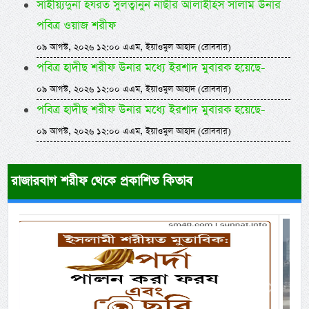
সাইয়্যিদুনা হযরত সুলত্বানুন নাছীর আলাইহিস সালাম উনার
পবিত্র ওয়াজ শরীফ
০৯ আগস্ট, ২০২৬ ১২:০০ এএম, ইয়াওমুল আহাদ (রোববার)
পবিত্র হাদীছ শরীফ উনার মধ্যে ইরশাদ মুবারক হয়েছে-
০৯ আগস্ট, ২০২৬ ১২:০০ এএম, ইয়াওমুল আহাদ (রোববার)
পবিত্র হাদীছ শরীফ উনার মধ্যে ইরশাদ মুবারক হয়েছে-
০৯ আগস্ট, ২০২৬ ১২:০০ এএম, ইয়াওমুল আহাদ (রোববার)
রাজারবাগ শরীফ থেকে প্রকাশিত কিতাব
Previous
Next