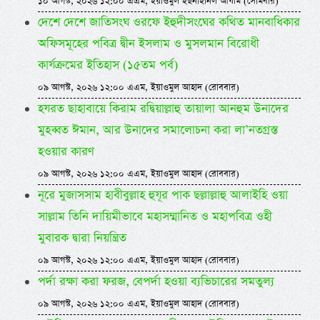
১০ আগস্ট, ২০২৬ ১২:০০ এএম, ইয়াওমুল ইছনাইনিল আযীম (সোমবার)
দেশে দেশে জাতিসংঘ ওরফে ইহুদীসংঘের কথিত মানবাধিকার
অফিসমূহের পবিত্র দ্বীন ইসলাম ও মুসলমান বিরোধী
কার্যক্রমের ইতিহাস (১৫তম পর্ব)
০৯ আগস্ট, ২০২৬ ১২:০০ এএম, ইয়াওমুল আহাদ (রোববার)
হযরত ছাহাবায়ে কিরাম রদ্বিয়াল্লাহু তায়ালা আনহুম উনাদের
মুহব্বত ঈমান, আর উনাদের সমালোচনা করা লা’নতগ্রস্ত
হওয়ার কারণ
০৯ আগস্ট, ২০২৬ ১২:০০ এএম, ইয়াওমুল আহাদ (রোববার)
নূরে মুজাসসাম হাবীবুল্লাহ হুযূর পাক ছল্লাল্লাহু আলাইহি ওয়া
সাল্লাম তিনি দায়িমীভাবে মহাসম্মানিত ও মহাপবিত্র ওহী
মুবারক দ্বারা নিয়ন্ত্রিত
০৯ আগস্ট, ২০২৬ ১২:০০ এএম, ইয়াওমুল আহাদ (রোববার)
পর্দা রক্ষা করা ফরজ, বেপর্দা হওয়া ব্যভিচারের সমতুল্য
০৯ আগস্ট, ২০২৬ ১২:০০ এএম, ইয়াওমুল আহাদ (রোববার)