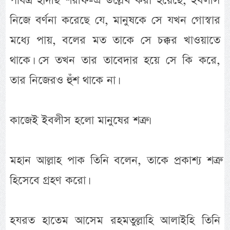
পবিত্র হাদীছ শরীফ-এ উল্লেখ করা হয়েছে, ইবলীস
নিজে বর্ণনা করেছে যে, মানুষকে সে যখন গোস্বার
মধ্যে পায়, বলের মত তাকে সে চক্কর খাওয়াতে
থাকে। সে তখন তার তাবেদার হয়ে সে কি করে,
তার নিজেরও হুঁশ থাকে না।
কাজেই ইবলীস হলো মানুষের শত্রু।
মহান আল্লাহ পাক তিনি বলেন, তাকে প্রকাশ্য শত্রু
হিসেবে গ্রহণ করো।
হযরত হাতেম আসেম রহমতুল্লাহি আলাইহি তিনি