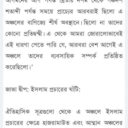
আগমনের আগ পর্যন্ত খ্রিস্টীয় দশম থেকে পঞ্চদশ
শতাব্দী পর্যন্ত সময়ে প্রাচ্যের আরবরাই ছিলো এ
অঞ্চলের বাণিজ্যে শীর্ষ অবস্থানে। ছিলো না তাদের
কোনো প্রতিদ্বন্দ্বী। এ থেকে আমরা জোরালোভাবেই
এই ধারণা পেতে পারি যে, আরবরা বেশ আগেই এ
অঞ্চলে তাদের ব্যবসায়িক সম্পর্ক প্রতিষ্ঠিত
করেছিলো। ’
জাভা দ্বীপ: ইসলাম প্রচারের ঘাঁটি:
ঐতিহাসিক সূত্রগুলো থেকে এ অঞ্চলে ইসলাম
প্রচারের ক্ষেত্রে হাজরামাউত এবং আম্মান অঞ্চলের