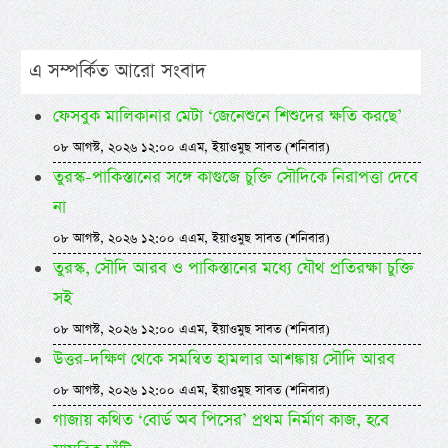
এ সম্পর্কিত আরো সংবাদ
ফেসবুক মালিকানার মেটা ‘জেনেশুনে শিশুদের ক্ষতি করছে’
০৮ আগস্ট, ২০২৬ ১২:০০ এএম, ইয়াওমুছ সাবত (শনিবার)
তুরস্ক-পাকিস্তানের সঙ্গে কাগুজে চুক্তি সৌদিকে নিরাপত্তা দেবে
না
০৮ আগস্ট, ২০২৬ ১২:০০ এএম, ইয়াওমুছ সাবত (শনিবার)
তুরস্ক, সৌদি আরব ও পাকিস্তানের মধ্যে যৌথ প্রতিরক্ষা চুক্তি
সই
০৮ আগস্ট, ২০২৬ ১২:০০ এএম, ইয়াওমুছ সাবত (শনিবার)
উত্তর-দক্ষিণ থেকে সমন্বিত হামলার আশঙ্কায় সৌদি আরব
০৮ আগস্ট, ২০২৬ ১২:০০ এএম, ইয়াওমুছ সাবত (শনিবার)
গাজায় কথিত ‘বোর্ড অব পিসের’ প্রথম নির্মাণ কাজ, হবে