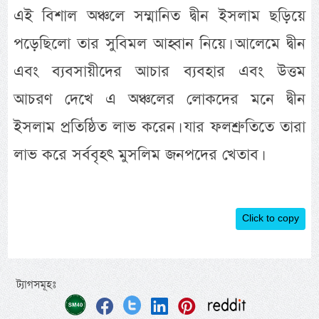
এই বিশাল অঞ্চলে সম্মানিত দ্বীন ইসলাম ছড়িয়ে
পড়েছিলো তার সুবিমল আহ্বান নিয়ে। আলেমে দ্বীন
এবং ব্যবসায়ীদের আচার ব্যবহার এবং উত্তম
আচরণ দেখে এ অঞ্চলের লোকদের মনে দ্বীন
ইসলাম প্রতিষ্ঠিত লাভ করেন। যার ফলশ্রুতিতে তারা
লাভ করে সর্ববৃহৎ মুসলিম জনপদের খেতাব।
Click to copy
ট্যাগসমূহঃ