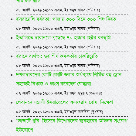
সামরিক ঘাঁটি
০৮ আগস্ট, ২০২৬ ১২:০০ এএম, ইয়াওমুছ সাবত (শনিবার)
ইসরায়েলি বর্বরতা: গাজায় ৩০০ দিনে ৩০০ শিশু নিহত
০৮ আগস্ট, ২০২৬ ১২:০০ এএম, ইয়াওমুছ সাবত (শনিবার)
ইতালিতে দাবানলে পুড়েছে ৭০ হাজার হেক্টর বনভূমি
০৮ আগস্ট, ২০২৬ ১২:০০ এএম, ইয়াওমুছ সাবত (শনিবার)
ইরানে ব্যর্থতা: দুই শীর্ষ কর্মকর্তার চাকরিচ্যুতি
০৮ আগস্ট, ২০২৬ ১২:০০ এএম, ইয়াওমুছ সাবত (শনিবার)
দখলদারদের কোটি কোটি ডলার অর্থব্যয়ে নির্মিত বহু ড্রোন
সহজেই বিধ্বস্ত ও ধ্বংস করেছেন যোদ্ধারা
০৭ আগস্ট, ২০২৬ ১২:০০ এএম, ইয়াওমুল জুমুয়াহ (শুক্রবার)
লেবাননে সন্ত্রাসী ইসরায়েলের ফসফরাস বোমা নিক্ষেপ
০৫ আগস্ট, ২০২৬ ১২:০০ এএম, ইয়াওমুল আরবিয়া (বুধবার)
‘ভাড়াটে খুনি’ হিসেবে কিশোরদের ব্যবহারের অভিনব সংযোগ
ইউরোপে