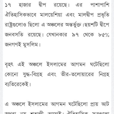
১৭ হাজার দ্বীপ রয়েছে। এর পাশাপাশি
ঐতিহাসিকভাবে মালয়েশিয়া এবং মালদ্বীপ প্রভৃতি
রাষ্ট্রগুলোও ছিলো এ অঞ্চলের অন্তর্ভুক্ত। ছয়শটি দ্বীপে
জনবসতি রয়েছে। যেখানকার ৯৭ থেকে ৮৫%
জনগণই মুসলিম।
বৃহৎ এই অঞ্চলে ইসলামের আগমন ঘটেছিলো
কোনো যুদ্ধ-বিগ্রহ এবং তীর-তলোয়ারের নিগ্রহ
ব্যতিরেকেই।
এ অঞ্চলে ইসলামের আগমন ঘটেছিলো প্রায় আট