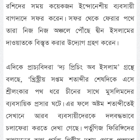
রশিদের সময় কয়েকজন ইন্দোনেশীয় ব্যবসায়ী
বাগদাদে সফর করেন। সফর থেকে ফেরার পথে
তারা নিজ নিজ অঞ্চলে পৌঁছে দ্বীন ইসলামের
দাওয়াতকে বিস্তৃত করার উদ্যোগ গ্রহণ করেন।
এদিকে প্রাচ্যবিদরা ‘দ্য প্রিচিং অব ইসলাম’ গ্রন্থে
বলছে, ‘খ্রিস্ট্রীয় সপ্তম শতাব্দীর শেষদিকে এসে
শ্রীলংকার পথ ধরে চীনের সাথে মুসলিমদের
ব্যবসায়িক প্রসার ঘটে। এর ফলে অষ্টম শতাব্দীতেই
সেখানে আরব ব্যবসায়ীদেরকে দলবদ্ধভাবে
চলাফেরা করতে দেখা গেছে। পর্তুগিজ ফিরিঙ্গিদের