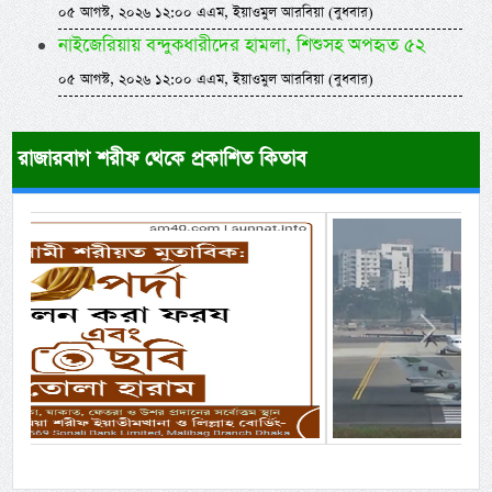
০৫ আগস্ট, ২০২৬ ১২:০০ এএম, ইয়াওমুল আরবিয়া (বুধবার)
নাইজেরিয়ায় বন্দুকধারীদের হামলা, শিশুসহ অপহৃত ৫২
০৫ আগস্ট, ২০২৬ ১২:০০ এএম, ইয়াওমুল আরবিয়া (বুধবার)
রাজারবাগ শরীফ থেকে প্রকাশিত কিতাব
Previous
Next