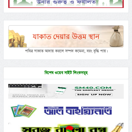
পবিত্র যাকাত আদায় করলে সম্পদ কমেনা, বরং বৃদ্ধি পায়।
বিশেষ ওয়েব সাইট লিংকসমূহ