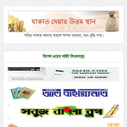
পবিত্র যাকাত আদায় করলে সম্পদ কমেনা, বরং বৃদ্ধি পায়।
বিশেষ ওয়েব সাইট লিংকসমূহ