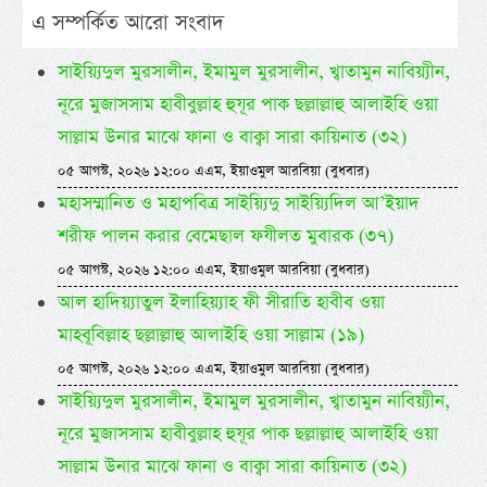
এ সম্পর্কিত আরো সংবাদ
সাইয়্যিদুল মুরসালীন, ইমামুল মুরসালীন, খ্বাতামুন নাবিয়্যীন,
নূরে মুজাসসাম হাবীবুল্লাহ হুযূর পাক ছল্লাল্লাহু আলাইহি ওয়া
সাল্লাম উনার মাঝে ফানা ও বাক্বা সারা কায়িনাত (৩২)
০৫ আগস্ট, ২০২৬ ১২:০০ এএম, ইয়াওমুল আরবিয়া (বুধবার)
মহাসম্মানিত ও মহাপবিত্র সাইয়্যিদু সাইয়্যিদিল আ’ইয়াদ
শরীফ পালন করার বেমেছাল ফযীলত মুবারক (৩৭)
০৫ আগস্ট, ২০২৬ ১২:০০ এএম, ইয়াওমুল আরবিয়া (বুধবার)
আল হাদিয়্যাতুল ইলাহিয়্যাহ ফী সীরাতি হাবীব ওয়া
মাহবূবিল্লাহ ছল্লাল্লাহু আলাইহি ওয়া সাল্লাম (১৯)
০৫ আগস্ট, ২০২৬ ১২:০০ এএম, ইয়াওমুল আরবিয়া (বুধবার)
সাইয়্যিদুল মুরসালীন, ইমামুল মুরসালীন, খ্বাতামুন নাবিয়্যীন,
নূরে মুজাসসাম হাবীবুল্লাহ হুযূর পাক ছল্লাল্লাহু আলাইহি ওয়া
সাল্লাম উনার মাঝে ফানা ও বাক্বা সারা কায়িনাত (৩২)