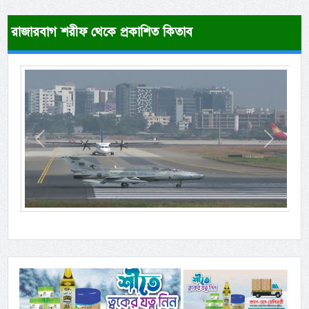
রাজারবাগ শরীফ থেকে প্রকাশিত কিতাব
Previous
Next