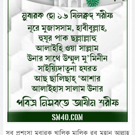
সব প্রশংসা মুবারক খালিক্ব মালিক রব মহান আল্লাহ