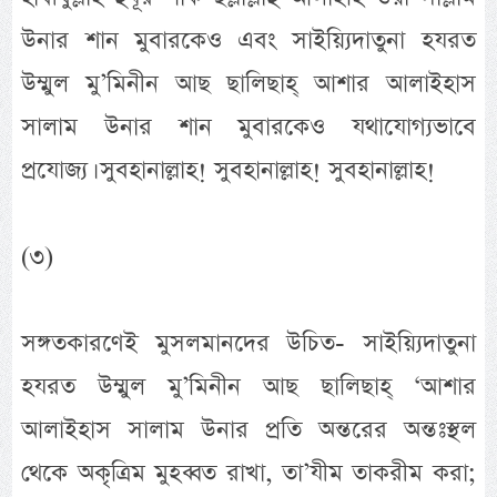
উনার শান মুবারকেও এবং সাইয়্যিদাতুনা হযরত
উম্মুল মু’মিনীন আছ ছালিছাহ্ আশার আলাইহাস
সালাম উনার শান মুবারকেও যথাযোগ্যভাবে
প্রযোজ্য। সুবহানাল্লাহ! সুবহানাল্লাহ! সুবহানাল্লাহ!
(৩)
সঙ্গতকারণেই মুসলমানদের উচিত- সাইয়্যিদাতুনা
হযরত উম্মুল মু’মিনীন আছ ছালিছাহ্ ‘আশার
আলাইহাস সালাম উনার প্রতি অন্তরের অন্তঃস্থল
থেকে অকৃত্রিম মুহব্বত রাখা, তা’যীম তাকরীম করা;