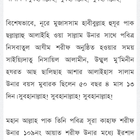
বিশেষভাবে, নূরে মুজাসসাম হাবীবুল্লাহ হুযূর পাক
ছল্লাল্লাহু আলাইহি ওয়া সাল্লাম উনার সাথে পবিত্র
নিসবাতুল আযীম শরীফ অনুষ্ঠিত হওয়ার সময়
সাইয়্যিদাতু নিসায়িল আলামীন, উম্মুল মু’মিনীন
হযরত আছ ছালিছাহ আশার আলাইহাস সালাম
উনার বয়স মুবারক ছিলেন ৫০ বছর ৪ মাস ১৩
দিন। সুবহানাল্লাহ! সুবহানাল্লাহ! সুবহানাল্লাহ!
মহান আল্লাহ পাক তিনি পবিত্র সূরা কাহাফ শরীফ
উনার ১০৯নং আয়াত শরীফ উনার মধ্যে ইরশাদ