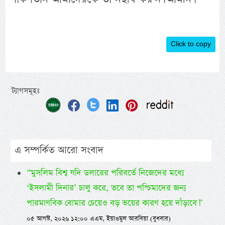
Click to copy
ট্যাগসমূহঃ
এ সম্পর্কিত আরো সংবাদ
“মুসলিম বিশ্ব যদি ডলারের পরিবর্তে নিজেদের মধ্যে
‘ইসলামী দিনার’ চালু করে, তবে তা পশ্চিমাদের জন্য
পারমাণবিক বোমার চেয়েও বড় ভয়ের কারণ হয়ে দাঁড়াবে।”
০৫ আগস্ট, ২০২৬ ১২:০০ এএম, ইয়াওমুল আরবিয়া (বুধবার)