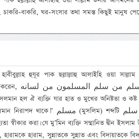
যূর পাক ছল্লাল্লাহু আলাইহি ওয়া সাল্লাম উনার আগমনের 
য়া, চাকরি-বাকরি, ঘর-সংসার তথা সমস্ত কিছুই মানুষ 
াবীবুল্লাহ হুযূর পাক ছল্লাল্লাহু আলাইহি ওয়া সাল্লাম
المسلم من سلم الم
াকে।” مسلم (মুসলিম) শব্দটি سلم ধাতু
যতা স্বীকার করা। যে মু’মিন ব্যক্তি সম্মানিত দ্বীন ইসলাম
হারামকে হারাম, সুন্নাতকে সুন্নাত এবং বিদায়াতকে বি