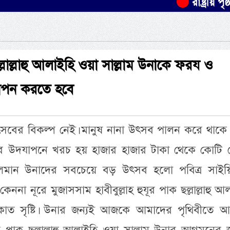
রাষ্ট্রীয় পৃষ্ঠপো
ছল্লাল্লাহু আলাইহি ওয়া সাল্লাম উনাকে ফরয ও
াপন করতে হবে
সবের বিকল্প নেই। মানুষ নানা উৎসব পালন করে থাকে
 উদযাপনে খরচ হয় হাজার হাজার টাকা থেকে কোটি 
মুসলমান উনাদের সবচেয়ে বড় উৎসব হলো পবিত্র সাইয়্য
ননা নূরে মুজাসসাম হাবীবুল্লাহ হুযূর পাক ছল্লাল্লাহু আ
লুকাত সৃষ্টি। উনার জন্যই আজকে আমাদের পৃথিবীতে 