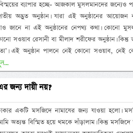
িস্ময়ের ব্যাপার হচ্ছে- আজকাল মুসলমানদের জন্যেও 
াতীয় অদ্ভুত অনুষ্ঠান। যারা এই অনুষ্ঠানের আয়োজন 
াও জানে না এই অনুষ্ঠানের নেপথ্য কথা। কোনো মুস
নো সওয়াব রেসানী বা মীলাদ শরীফের অনুষ্ঠান। কিন্তু 
বতা’। এই অনুষ্ঠান পালনে নেই কোনো সওয়াব, নেই 
ন...
র জন্য দায়ী নয়?
ঢাকার একটি মসজিদে নামাযের জন্য যাওয়া হলো। মস
মি অত্যন্ত বিস্মিত হয়ে থমকে দাঁড়ালাম। কিন্তু মসজিদ