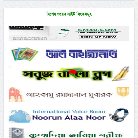
বিশেষ ওয়েব সাইট লিংকসমূহ