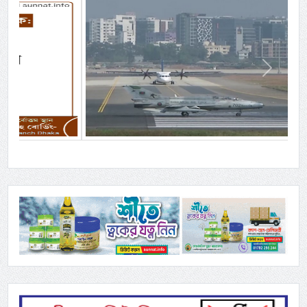
Previous
Next