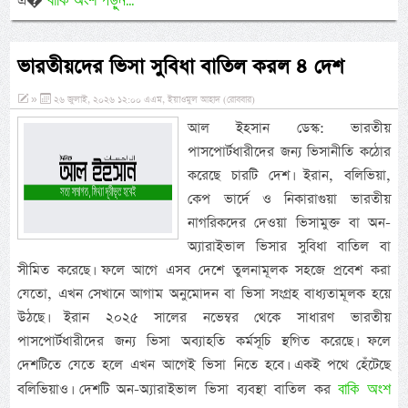
এ�
ভারতীয়দের ভিসা সুবিধা বাতিল করল ৪ দেশ
»
২৬ জুলাই, ২০২৬ ১২:০০ এএম, ইয়াওমুল আহাদ (রোববার)
আল ইহসান ডেস্ক: ভারতীয়
পাসপোর্টধারীদের জন্য ভিসানীতি কঠোর
করেছে চারটি দেশ। ইরান, বলিভিয়া,
কেপ ভার্দে ও নিকারাগুয়া ভারতীয়
নাগরিকদের দেওয়া ভিসামুক্ত বা অন-
অ্যারাইভাল ভিসার সুবিধা বাতিল বা
সীমিত করেছে। ফলে আগে এসব দেশে তুলনামূলক সহজে প্রবেশ করা
যেতো, এখন সেখানে আগাম অনুমোদন বা ভিসা সংগ্রহ বাধ্যতামূলক হয়ে
উঠছে। ইরান ২০২৫ সালের নভেম্বর থেকে সাধারণ ভারতীয়
পাসপোর্টধারীদের জন্য ভিসা অব্যাহতি কর্মসূচি স্থগিত করেছে। ফলে
দেশটিতে যেতে হলে এখন আগেই ভিসা নিতে হবে। একই পথে হেঁটেছে
বাকি অংশ
বলিভিয়াও। দেশটি অন-অ্যারাইভাল ভিসা ব্যবস্থা বাতিল কর