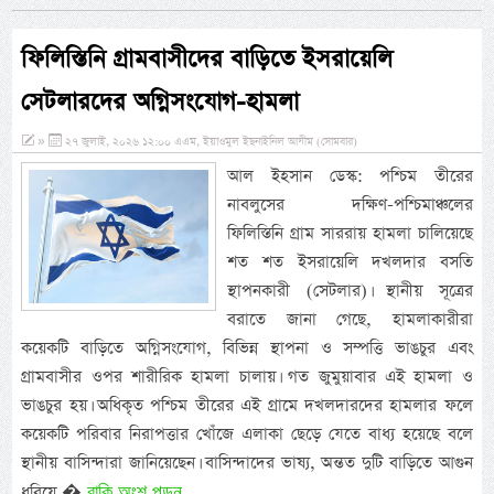
ফিলিস্তিনি গ্রামবাসীদের বাড়িতে ইসরায়েলি
সেটলারদের অগ্নিসংযোগ-হামলা
»
২৭ জুলাই, ২০২৬ ১২:০০ এএম, ইয়াওমুল ইছনাইনিল আযীম (সোমবার)
আল ইহসান ডেস্ক: পশ্চিম তীরের
নাবলুসের দক্ষিণ-পশ্চিমাঞ্চলের
ফিলিস্তিনি গ্রাম সাররায় হামলা চালিয়েছে
শত শত ইসরায়েলি দখলদার বসতি
স্থাপনকারী (সেটলার)। স্থানীয় সূত্রের
বরাতে জানা গেছে, হামলাকারীরা
কয়েকটি বাড়িতে অগ্নিসংযোগ, বিভিন্ন স্থাপনা ও সম্পত্তি ভাঙচুর এবং
গ্রামবাসীর ওপর শারীরিক হামলা চালায়। গত জুমুয়াবার এই হামলা ও
ভাঙচুর হয়। অধিকৃত পশ্চিম তীরের এই গ্রামে দখলদারদের হামলার ফলে
কয়েকটি পরিবার নিরাপত্তার খোঁজে এলাকা ছেড়ে যেতে বাধ্য হয়েছে বলে
স্থানীয় বাসিন্দারা জানিয়েছেন। বাসিন্দাদের ভাষ্য, অন্তত দুটি বাড়িতে আগুন
বাকি অংশ পড়ুন...
ধরিয়ে �