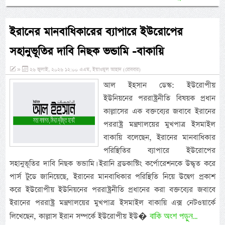
ইরানের মানবাধিকারের ব্যাপারে ইউরোপের
সহানুভূতির দাবি নিছক ভন্ডামি -বাকায়ি
»
২৬ জুলাই, ২০২৬ ১২:০০ এএম, ইয়াওমুল আহাদ (রোববার)
আল ইহসান ডেস্ক: ইউরোপীয়
ইউনিয়নের পররাষ্ট্রনীতি বিষয়ক প্রধান
কাল্লাসের এক বক্তব্যের জবাবে ইরানের
পররাষ্ট্র মন্ত্রণালয়ের মুখপাত্র ইসমাইল
বাকায়ি বলেছেন, ইরানের মানবাধিকার
পরিস্থিতির ব্যাপারে ইউরোপের
সহানুভূতির দাবি নিছক ভন্ডামি। ইরানি ব্রডকাস্টিং কর্পোরেশনকে উদ্ধৃত করে
পার্স টুডে জানিয়েছে, ইরানের মানবাধিকার পরিস্থিতি নিয়ে উদ্বেগ প্রকাশ
করে ইউরোপীয় ইউনিয়নের পররাষ্ট্রনীতি প্রধানের করা বক্তব্যের জবাবে
ইরানের পররাষ্ট্র মন্ত্রণালয়ের মুখপাত্র ইসমাইল বাকায়ি এক্স নেটওয়ার্কে
বাকি অংশ পড়ুন...
লিখেছেন, কাল্লাস ইরান সম্পর্কে ইউরোপীয় ইউ�