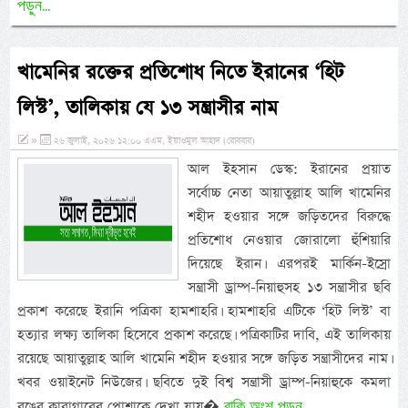
পড়ুন...
খামেনির রক্তের প্রতিশোধ নিতে ইরানের ‘হিট
লিস্ট’, তালিকায় যে ১৩ সন্ত্রাসীর নাম
»
২৬ জুলাই, ২০২৬ ১২:০০ এএম, ইয়াওমুল আহাদ (রোববার)
আল ইহসান ডেস্ক: ইরানের প্রয়াত
সর্বোচ্চ নেতা আয়াতুল্লাহ আলি খামেনির
শহীদ হওয়ার সঙ্গে জড়িতদের বিরুদ্ধে
প্রতিশোধ নেওয়ার জোরালো হুঁশিয়ারি
দিয়েছে ইরান। এরপরই মার্কিন-ইস্রো
সন্ত্রাসী ড্রাম্প-নিয়াহুসহ ১৩ সন্ত্রাসীর ছবি
প্রকাশ করেছে ইরানি পত্রিকা হামশাহরি। হামশাহরি এটিকে ‘হিট লিস্ট’ বা
হত্যার লক্ষ্য তালিকা হিসেবে প্রকাশ করেছে। পত্রিকাটির দাবি, এই তালিকায়
রয়েছে আয়াতুল্লাহ আলি খামেনি শহীদ হওয়ার সঙ্গে জড়িত সন্ত্রাসীদের নাম।
খবর ওয়াইনেট নিউজের। ছবিতে দুই বিশ্ব সন্ত্রাসী ড্রাম্প-নিয়াহুকে কমলা
বাকি অংশ পড়ুন...
রঙের কারাগারের পোশাকে দেখা যায়�