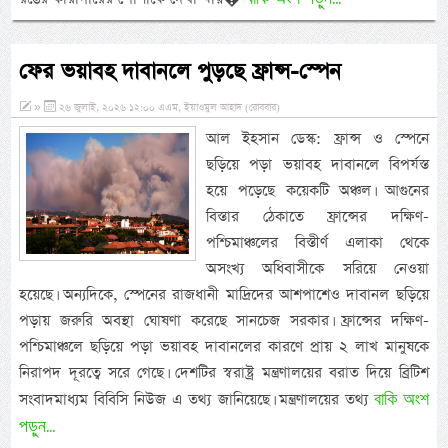
ফের ভয়াবহ দাবানলে পুড়ছে ফ্রান্স-স্পেন
»
২৬ জুলাই, ২০২৬ ১২:০০ এএম, ইয়াওমুল আহাদ (রোববার)
আল ইহসান ডেস্ক: ফ্রান্স ও স্পেনে
ছড়িয়ে পড়া ভয়াবহ দাবানলে বিপর্যস্ত
হয়ে পড়েছে কয়েকটি অঞ্চল। আগুনের
বিস্তার ঠেকাতে ফ্রান্সের দক্ষিণ-
পশ্চিমাঞ্চলের বিস্তীর্ণ এলাকা থেকে
অসংখ্য অধিবাসীকে সরিয়ে নেওয়া
হয়েছে। অন্যদিকে, স্পেনের রাজধানী মাদ্রিদের আশপাশেও দাবানল ছড়িয়ে
পড়ায় জরুরি অবস্থা ঘোষণা করেছে সানচেজ সরকার। ফ্রান্সের দক্ষিণ-
পশ্চিমাঞ্চলে ছড়িয়ে পড়া ভয়াবহ দাবানলের কারণে প্রায় ২ লাখ মানুষকে
নিরাপদ দূরত্বে সরে গেছে। দেশটির স্বরাষ্ট্র মন্ত্রণালয়ের বরাত দিয়ে ব্রিটিশ
বাকি অংশ
সংবাদমাধ্যম বিবিসি নিউজ এ তথ্য জানিয়েছে। মন্ত্রণালয়ের তথ্য
পড়ুন...