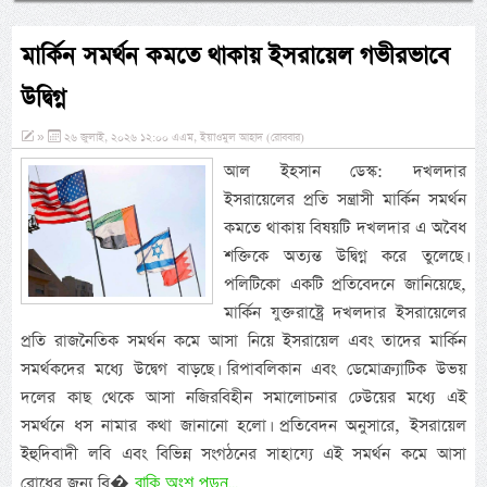
মার্কিন সমর্থন কমতে থাকায় ইসরায়েল গভীরভাবে
উদ্বিগ্ন
»
২৬ জুলাই, ২০২৬ ১২:০০ এএম, ইয়াওমুল আহাদ (রোববার)
আল ইহসান ডেস্ক: দখলদার
ইসরায়েলের প্রতি সন্ত্রাসী মার্কিন সমর্থন
কমতে থাকায় বিষয়টি দখলদার এ অবৈধ
শক্তিকে অত্যন্ত উদ্বিগ্ন করে তুলেছে।
পলিটিকো একটি প্রতিবেদনে জানিয়েছে,
মার্কিন যুক্তরাষ্ট্রে দখলদার ইসরায়েলের
প্রতি রাজনৈতিক সমর্থন কমে আসা নিয়ে ইসরায়েল এবং তাদের মার্কিন
সমর্থকদের মধ্যে উদ্বেগ বাড়ছে। রিপাবলিকান এবং ডেমোক্র্যাটিক উভয়
দলের কাছ থেকে আসা নজিরবিহীন সমালোচনার ঢেউয়ের মধ্যে এই
সমর্থনে ধস নামার কথা জানানো হলো। প্রতিবেদন অনুসারে, ইসরায়েল
ইহুদিবাদী লবি এবং বিভিন্ন সংগঠনের সাহায্যে এই সমর্থন কমে আসা
বাকি অংশ পড়ুন...
রোধের জন্য বি�