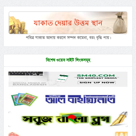
পবিত্র যাকাত আদায় করলে সম্পদ কমেনা, বরং বৃদ্ধি পায়।
বিশেষ ওয়েব সাইট লিংকসমূহ