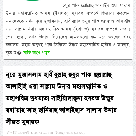
হুযূর পাক ছল্লাল্লাহু আলাইহি ওয়া সাল্লাম
উনার মহাসম্মানিত আমল (ইবাদত) মুবারক সম্পর্কে জিজ্ঞাসা করলেন।
উনাদেরকে যখন নূরে মুজাসসাম, হাবীবুল্লাহ হুযূর পাক ছল্লাল্লাহু আলাইহি
ওয়া সাল্লাম উনার মহাসম্মানিত আমল (ইবাদত) মুবারক সম্পর্কে সংবাদ
দেয়া হলো, তখন উনারা নিজেদের আমলগুলো কম মনে করলেন এবং
বললেন, মহান আল্লাহ পাক তিনিতো উনার মহাসম্মানিত হাবীব ও মাহবূব,
নূরে ম�
বাকি অংশ পড়ুন...
নূরে মুজাসসাম হাবীবুল্লাহ হুযূর পাক ছল্লাল্লাহু
আলাইহি ওয়া সাল্লাম উনার মহাসম্মানিত ও
মহাপবিত্র দুধমাতা সাইয়্যিদাতুনা হযরত উম্মুর
রদ্বা’য়াহ আছ ছানিয়াহ আলাইহাস সালাম উনার
সীরত মুবারক
»
০৯ আগস্ট, ২০২৬ ১২:০০ এএম, ইয়াওমুল আহাদ (রোববার)