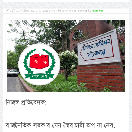
,
১৫ অক্টোবর, ২০২৫ ১২:০০:০০ এএম ইয়াওমুল আরবিয়া (বুধবার)
তাজা খবর
নিজস্ব প্রতিবেদক:
রাজনৈতিক সরকার যেন স্বৈরাচারী রূপ না নেয়,