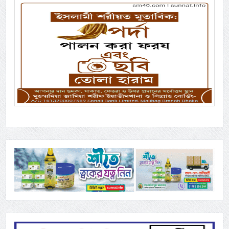
Previous
Next