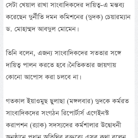
সেটা খেয়াল রাখা সাংবাদিকদের দায়িত্ব-এ মন্তব্য
করেছেন দুর্নীতি দমন কমিশনের (দুদক) চেয়ারম্যান
ড. মোহাম্মদ আবদুল মোমেন।
তিনি বলেন, এজন্য সাংবাদিকদের সততার সঙ্গে
দায়িত্ব পালন করতে হবে। নৈতিকতার জায়গায়
কোনো আপোস করা চলবে না।
গতকাল ইয়াওমুছ ছুলাছা (মঙ্গলবার) দুদকে কর্মরত
সাংবাদিকদের সংগঠন রিপোর্টার্স এগেইনস্ট
করাপশন (র‍্যাক) সদস্যদের কর্মশালার উদ্বোধনী
অনুষ্ঠানে প্রধান অতিথির বক্তব্যে এসব কথা বলেন