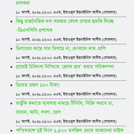
চালকরা
১০ আগস্ট, ২০২৬ ১২:০০ এএম, ইয়াওমুল ইছনাইনিল আযীম (সোমবার)
কিছু রাজনৈতিক দল সরকার ফেলে দেয়ার হুমকি দিচ্ছে
-ডিএসসিসি প্রশাসক
১০ আগস্ট, ২০২৬ ১২:০০ এএম, ইয়াওমুল ইছনাইনিল আযীম (সোমবার)
ডিলারের কাছে সার মিলছে না, দোকানে দাম বেশি
১০ আগস্ট, ২০২৬ ১২:০০ এএম, ইয়াওমুল ইছনাইনিল আযীম (সোমবার)
গ্রামেই চিকিৎসা নিশ্চিতে ‘হেলথ হাব’ করার পরিকল্পনা
১০ আগস্ট, ২০২৬ ১২:০০ এএম, ইয়াওমুল ইছনাইনিল আযীম (সোমবার)
ডিমের ডজন ১৮০ টাকা!
১০ আগস্ট, ২০২৬ ১২:০০ এএম, ইয়াওমুল ইছনাইনিল আযীম (সোমবার)
ভর্তুকি কমাতে ব্যবসায় নামছে টিসিবি; বিক্রি করবে চা,
সাবান, আটা, লবণ, তেল
১০ আগস্ট, ২০২৬ ১২:০০ এএম, ইয়াওমুল ইছনাইনিল আযীম (সোমবার)
পশ্চিমবঙ্গে দুই দিনে ১,৫০০ মসজিদ থেকে আজানের মাইক