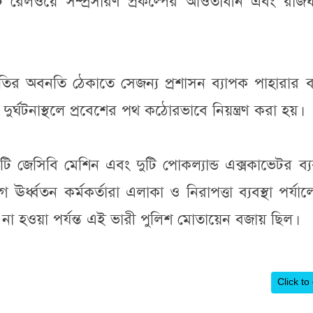
 রেলওয়ে সম্প্রসারণ প্রকল্পের আওতাধীন এবং রাজঘ
ির অবনতি ঠেকাতে সেজন্য প্রশাসন ব্যাপক পাহারার ব্য
র্ঘটনাস্থলে প্রবেশের পথ কঠোরভাবে নিয়ন্ত্রণ করা হয়।
পাঁচটি জেসিবি মেশিন এবং দুটি পোকল্যান্ড এক্সকাভেটর ব্
ধ্বতন কর্মকর্তারা এলাকা ও নিরাপত্তা ব্যবস্থা পর্যা
া হওয়া পর্যন্ত এই ভারী পুলিশ মোতায়েন বজায় ছিল।
Click to