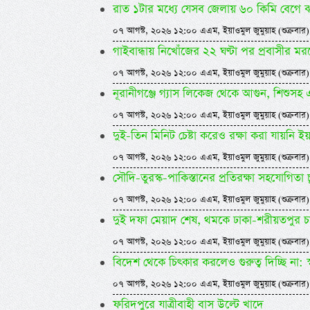
রাত ১টার মধ্যে যেসব জেলায় ৬০ কিমি বেগে ঝ
০৭ আগস্ট, ২০২৬ ১২:০০ এএম, ইয়াওমুল জুমুয়াহ (শুক্রবার)
গাইবান্ধায় নিখোঁজের ২২ ঘণ্টা পর প্রবাসীর মর
০৭ আগস্ট, ২০২৬ ১২:০০ এএম, ইয়াওমুল জুমুয়াহ (শুক্রবার)
নূরানীগঞ্জে গ্যাস লিকেজ থেকে আগুন, শিশুস
০৭ আগস্ট, ২০২৬ ১২:০০ এএম, ইয়াওমুল জুমুয়াহ (শুক্রবার)
দুই-তিন মিনিট চেষ্টা করেও রক্ষা করা যায়নি ইয
০৭ আগস্ট, ২০২৬ ১২:০০ এএম, ইয়াওমুল জুমুয়াহ (শুক্রবার)
সৌদি-তুরস্ক-পাকিস্তানের প্রতিরক্ষা সহযোগিতা 
০৭ আগস্ট, ২০২৬ ১২:০০ এএম, ইয়াওমুল জুমুয়াহ (শুক্রবার)
দুই দফা মেয়াদ শেষ, থমকে ঢাকা-শরীয়তপুর চা
০৭ আগস্ট, ২০২৬ ১২:০০ এএম, ইয়াওমুল জুমুয়াহ (শুক্রবার)
বিদেশ থেকে চিৎকার করলেও গুরুত্ব দিচ্ছি না: স্বরাষ্
০৭ আগস্ট, ২০২৬ ১২:০০ এএম, ইয়াওমুল জুমুয়াহ (শুক্রবার)
ফরিদপুরে যাত্রীবাহী বাস উল্টে খাদে