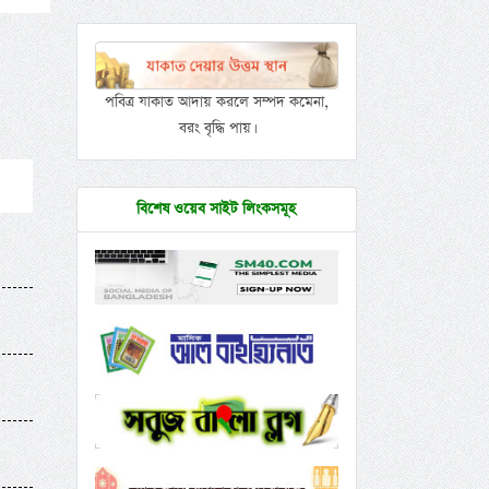
পবিত্র যাকাত আদায় করলে সম্পদ কমেনা,
বরং বৃদ্ধি পায়।
বিশেষ ওয়েব সাইট লিংকসমূহ