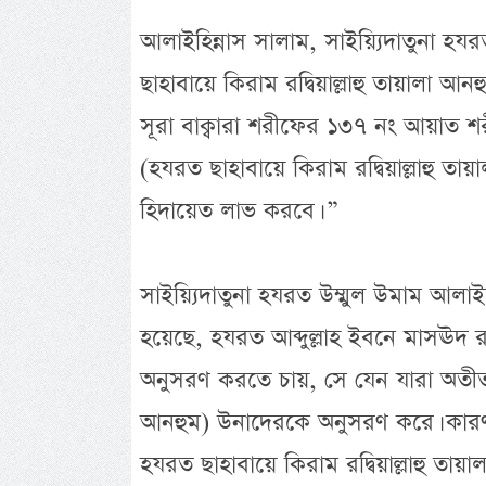
আলাইহিন্নাস সালাম, সাইয়্যিদাতুনা হ
ছাহাবায়ে কিরাম রদ্বিয়াল্লাহু তায়ালা আ
সূরা বাক্বারা শরীফের ১৩৭ নং আয়াত
(হযরত ছাহাবায়ে কিরাম রদ্বিয়াল্লাহু 
হিদায়েত লাভ করবে। ”
সাইয়্যিদাতুনা হযরত উম্মুল উমাম আলা
হয়েছে, হযরত আব্দুল্লাহ ইবনে মাসঊদ রদ
অনুসরণ করতে চায়, সে যেন যারা অতীত হ
আনহুম) উনাদেরকে অনুসরণ করে। কারণ 
হযরত ছাহাবায়ে কিরাম রদ্বিয়াল্লাহু তায়াল