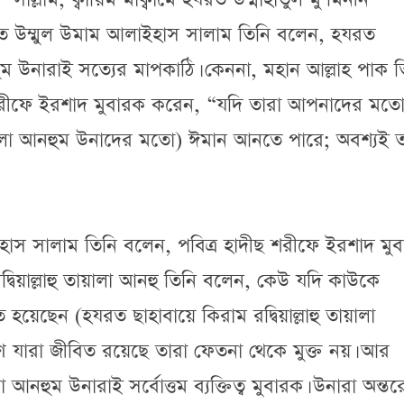
যরত উম্মুল উমাম আলাইহাস সালাম তিনি বলেন, হযরত
নহুম উনারাই সত্যের মাপকাঠি। কেননা, মহান আল্লাহ পাক ত
 শরীফে ইরশাদ মুবারক করেন, “যদি তারা আপনাদের মত
তায়ালা আনহুম উনাদের মতো) ঈমান আনতে পারে; অবশ্যই ত
ইহাস সালাম তিনি বলেন, পবিত্র হাদীছ শরীফে ইরশাদ মু
্বিয়াল্লাহু তায়ালা আনহু তিনি বলেন, কেউ যদি কাউকে
য়েছেন (হযরত ছাহাবায়ে কিরাম রদ্বিয়াল্লাহু তায়ালা
যারা জীবিত রয়েছে তারা ফেতনা থেকে মুক্ত নয়। আর
া আনহুম উনারাই সর্বোত্তম ব্যক্তিত্ব মুবারক। উনারা অন্তর