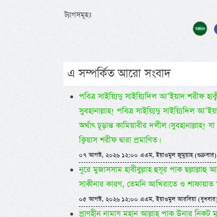
ট্যাগসমূহঃ
এ সম্পর্কিত আরো সংবাদ
পবিত্র সাইয়্যিদু সাইয়্যিদিল আ’ইয়াদ শরীফ হাক্বীক
সুবহানাল্লাহ! পবিত্র সাইয়্যিদু সাইয়্যিদি
অর্থাৎ চূড়ান্ত কামিয়াবীর দলীল। সুবহানাল্লাহ!
ক্বিয়াস শরীফ দ্বারা প্রমাণিত।
০৭ আগস্ট, ২০২৬ ১২:০০ এএম, ইয়াওমুল জুমুয়াহ (শুক্রবার)
নূরে মুজাসসাম হাবীবুল্লাহ হুযূর পাক ছল্লাল্
সাকীনার কারণ, তেমনি আখিরাতে ও শাফায়াত 
০৫ আগস্ট, ২০২৬ ১২:০০ এএম, ইয়াওমুল আরবিয়া (বুধবার
প্রাণহীন নামায মহান আল্লাহ পাক উনার নিকট মূ