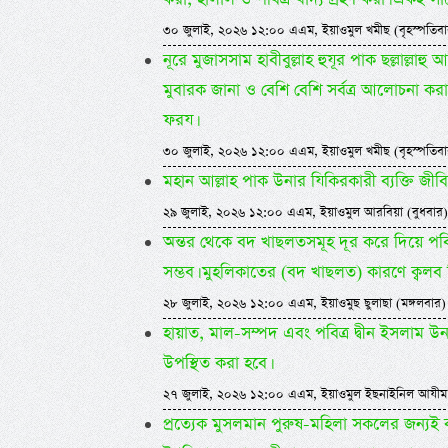
৩০ জুলাই, ২০২৬ ১২:০০ এএম, ইয়াওমুল খমীছ (বৃহস্পতিবা
নূরে মুজাসসাম হাবীবুল্লাহ হুযূর পাক ছল্লাল্লা
মুবারক জানা ও বেশি বেশি সর্বত্র আলোচনা করা
ফরয।
৩০ জুলাই, ২০২৬ ১২:০০ এএম, ইয়াওমুল খমীছ (বৃহস্পতিবা
মহান আল্লাহ পাক উনার যিকিরকারী ব্যক্তি জীব
২৯ জুলাই, ২০২৬ ১২:০০ এএম, ইয়াওমুল আরবিয়া (বুধবার)
অন্তর থেকে বদ খাছলতসমূহ দূর করে দিয়ে পবিত্
সম্ভব। মুহলিকাতের (বদ খাছলত) কারণে ক্বলব 
২৮ জুলাই, ২০২৬ ১২:০০ এএম, ইয়াওমুছ ছুলাছা (মঙ্গলবার)
হায়াত, মাল-সম্পদ এবং পবিত্র দ্বীন ইসলাম উ
উপস্থিত করা হবে।
২৭ জুলাই, ২০২৬ ১২:০০ এএম, ইয়াওমুল ইছনাইনিল আযীম
প্রত্যেক মুসলমান পুরুষ-মহিলা সকলের জন্যই 