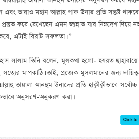
 রদ্বিয়াল্লাহু তায়ালা আনহুম উনাদের অনুসরণ করবে মহা
বেন এবং তারাও মহান আল্লাহ পাক উনার প্রতি সন্তুষ্ট থাকবে
্রস্তুত করে রেখেছেন এমন জান্নাত যার নিম্নদেশ দিয়ে ন
থাকবে, এটাই বিরাট সফলতা। ”
াইহাস সালাম তিনি বলেন, মূলকথা হলো- হযরত ছাহাবায়ে
ই সত্যের মাপকাঠি। তাই, প্রত্যেক মুসলমানের জন্য দায়িত্ব
ল্লাহু তায়ালা আনহুম উনাদের প্রতি হাক্বীক্বীভাবে সর্বোচ্চ
িকভাবে অনুসরণ-অনুকরণ করা।
Click to