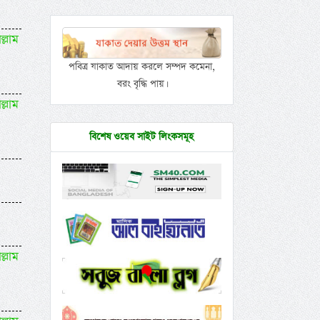
ল্লাম
পবিত্র যাকাত আদায় করলে সম্পদ কমেনা,
বরং বৃদ্ধি পায়।
ল্লাম
বিশেষ ওয়েব সাইট লিংকসমূহ
ল্লাম