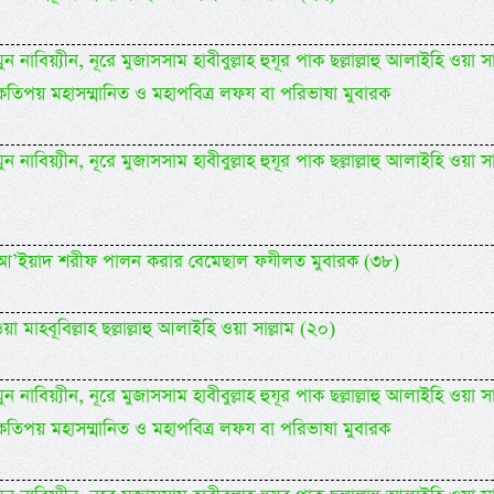
 নাবিয়্যীন, নূরে মুজাসসাম হাবীবুল্লাহ হুযূর পাক ছল্লাল্লাহু আলাইহি ওয়া সা
কতিপয় মহাসম্মানিত ও মহাপবিত্র লফয বা পরিভাষা মুবারক
 নাবিয়্যীন, নূরে মুজাসসাম হাবীবুল্লাহ হুযূর পাক ছল্লাল্লাহু আলাইহি ওয়া সা
িদিল আ’ইয়াদ শরীফ পালন করার বেমেছাল ফযীলত মুবারক (৩৮)
 মাহবূবিল্লাহ ছল্লাল্লাহু আলাইহি ওয়া সাল্লাম (২০)
 নাবিয়্যীন, নূরে মুজাসসাম হাবীবুল্লাহ হুযূর পাক ছল্লাল্লাহু আলাইহি ওয়া সা
কতিপয় মহাসম্মানিত ও মহাপবিত্র লফয বা পরিভাষা মুবারক