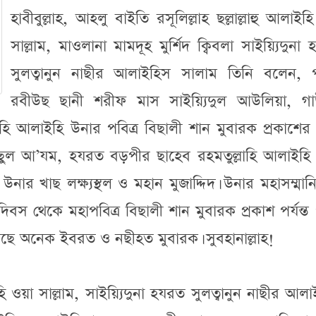
হাবীবুল্লাহ, আহলু বাইতি রসূলিল্লাহ ছল্লাল্লাহু আলাইহ
সাল্লাম, মাওলানা মামদূহ মুর্শিদ ক্বিবলা সাইয়্যিদুনা
সুলত্বানুন নাছীর আলাইহিস সালাম তিনি বলেন, পব
রবীউছ ছানী শরীফ মাস সাইয়্যিদুল আউলিয়া, গা
ি আলাইহি উনার পবিত্র বিছালী শান মুবারক প্রকাশের 
াউছুল আ’যম, হযরত বড়পীর ছাহেব রহমতুল্লাহি আলাইহি
নার খাছ লক্ষ্যস্থল ও মহান মুজাদ্দিদ। উনার মহাসম্মা
দিবস থেকে মহাপবিত্র বিছালী শান মুবারক প্রকাশ পর্যন্ত
ছে অনেক ইবরত ও নছীহত মুবারক। সুবহানাল্লাহ!
ইহি ওয়া সাল্লাম, সাইয়্যিদুনা হযরত সুলত্বানুন নাছীর আল