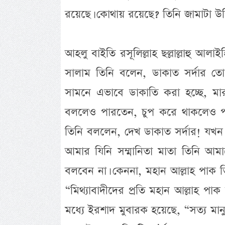
রয়েছে। কোথায় রয়েছে? তিনি জামাটা উ
আহলু বাইতি রসূলিল্লাহ ছল্লাল্লাহু আলা
সালাম তিনি বলেন, ডাকাত সর্দার 
সামনে এভাবে ডাকাতি করা হচ্ছে, মা
বললেও পারতেন, চুপ করে থাকলেও প
তিনি বললেন, দেখ ডাকাত সর্দার! যখন
আমার যিনি সম্মানিতা মাতা তিনি আম
বলবেন না। কেননা, মহান আল্লাহ পাক 
“মিথ্যাবাদীদের প্রতি মহান আল্লাহ পা
মধ্যে ইরশাদ মুবারক হয়েছে, “সত্য মা