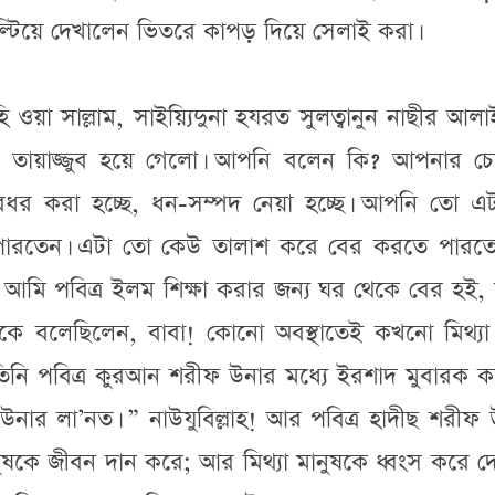
ল্টিয়ে দেখালেন ভিতরে কাপড় দিয়ে সেলাই করা।
ইহি ওয়া সাল্লাম, সাইয়্যিদুনা হযরত সুলত্বানুন নাছীর আল
তো তায়াজ্জুব হয়ে গেলো। আপনি বলেন কি? আপনার চ
রধর করা হচ্ছে, ধন-সম্পদ নেয়া হচ্ছে। আপনি তো এট
ারতেন। এটা তো কেউ তালাশ করে বের করতে পারতো
 আমি পবিত্র ইলম শিক্ষা করার জন্য ঘর থেকে বের হই,
াকে বলেছিলেন, বাবা! কোনো অবস্থাতেই কখনো মিথ্যা
তিনি পবিত্র কুরআন শরীফ উনার মধ্যে ইরশাদ মুবারক ক
ক উনার লা’নত। ” নাউযুবিল্লাহ! আর পবিত্র হাদীছ শরীফ
নুষকে জীবন দান করে; আর মিথ্যা মানুষকে ধ্বংস করে দ