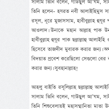
সালাম তিনি বলেন, গাউছুল আ’যম, সাই
তিনি হলেন- হযরত নবী আলাইহিমুস স
রসূল, নূরে মুজাসসাম, হাবীবুল্লাহ হুযূর
আওলাদ। উনাকে মহান আল্লাহ পাক উনা
হাবীবুল্লাহ হুযূর পাক ছল্লাল্লাহু আলাইহ
হিসেবে তাজদীদ মুবারক করার জন্য। অর্থ
বিদয়াত প্রবেশ করেছিলো সেগুলো বের করে
করার জন্য। সুবহানাল্লাহ!
আহলু বাইতি রসূলিল্লাহ ছল্লাল্লাহু আলা
সালাম তিনি বলেন, গাউছুল আ’যম, সাই
তিনি শিশুবেলায়ই মহাসম্মানিতা মাতা