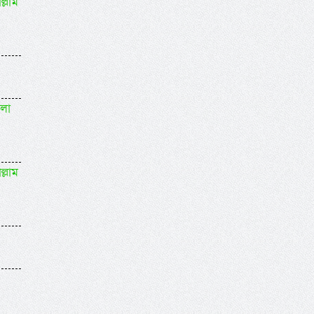
ল্লাম
বলা
ল্লাম