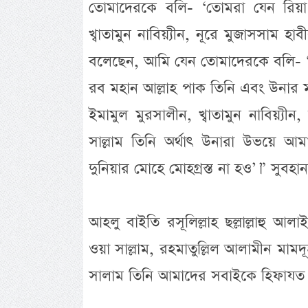
তোমাদেরকে বলি- ‘তোমরা যেন রিয়া ন
খ্বাতামুন নাবিয়্যীন, নূরে মুজাসসাম হাব
বলেছেন, আমি যেন তোমাদেরকে বলি- ‘ত
রব মহান আল্লাহ পাক তিনি এবং উনার মহা
ইমামুল মুরসালীন, খ্বাতামুন নাবিয়্যীন, 
সাল্লাম তিনি অর্থাৎ উনারা উভয়ে
দুনিয়ার মোহে মোহগ্রস্ত না হও’।” সুবহানা
আহলু বাইতি রসূলিল্লাহ ছল্লাল্লাহু আলাইহি
ওয়া সাল্লাম, রহমাতুল্লিল আলামীন মামদূহ
সালাম তিনি আমাদের সবাইকে হিফাযত