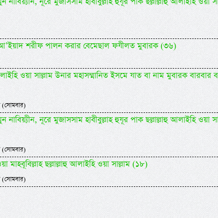
 নাবিয়্যীন, নূরে মুজাসসাম হাবীবুল্লাহ হুযূর পাক ছল্লাল্লাহু আলাইহি ওয়া সা
িদিল আ’ইয়াদ শরীফ পালন করার বেমেছাল ফযীলত মুবারক (৩৬)
াহু আলাইহি ওয়া সাল্লাম উনার মহাসম্মানিত ইসমে যাত বা নাম মুবারক বারবার 
 (সোমবার)
 নাবিয়্যীন, নূরে মুজাসসাম হাবীবুল্লাহ হুযূর পাক ছল্লাল্লাহু আলাইহি ওয়া সা
 (সোমবার)
 মাহবূবিল্লাহ ছল্লাল্লাহু আলাইহি ওয়া সাল্লাম (১৮)
 (সোমবার)