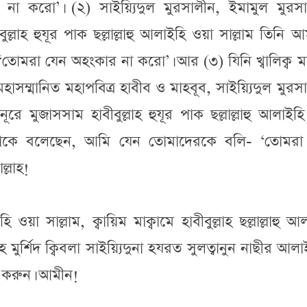
া করো’। (২) সাইয়্যিদুল মুরসালীন, ইমামুল মুরসা
ীবুল্লাহ হুযূর পাক ছল্লাল্লাহু আলাইহি ওয়া সাল্লাম তিনি 
োমরা যেন অহংকার না করো’। আর (৩) যিনি খ্বালিক্ব ম
সম্মানিত মহাপবিত্র হাবীব ও মাহবূব, সাইয়্যিদুল মুরস
নূরে মুজাসসাম হাবীবুল্লাহ হুযূর পাক ছল্লাল্লাহু আলাইহ
 আমাকে বলেছেন, আমি যেন তোমাদেরকে বলি- ‘তোমরা
ল্লাহ!
 ওয়া সাল্লাম, ক্বায়িম মাক্বামে হাবীবুল্লাহ ছল্লাল্লাহু আ
 মুর্শিদ ক্বিবলা সাইয়্যিদুনা হযরত সুলত্বানুন নাছীর আল
 করুন। আমীন!