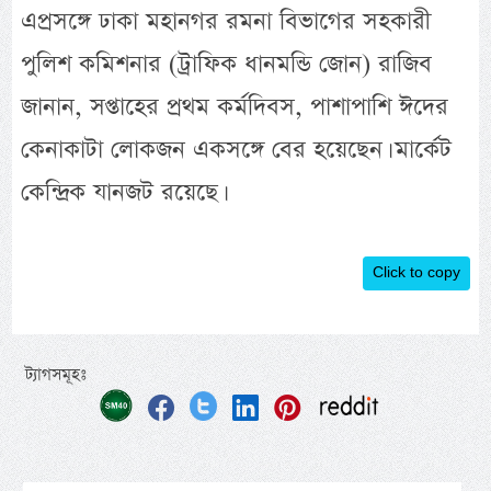
এপ্রসঙ্গে ঢাকা মহানগর রমনা বিভাগের সহকারী
পুলিশ কমিশনার (ট্রাফিক ধানমন্ডি জোন) রাজিব
জানান, সপ্তাহের প্রথম কর্মদিবস, পাশাপাশি ঈদের
কেনাকাটা লোকজন একসঙ্গে বের হয়েছেন। মার্কেট
কেন্দ্রিক যানজট রয়েছে।
Click to copy
ট্যাগসমূহঃ