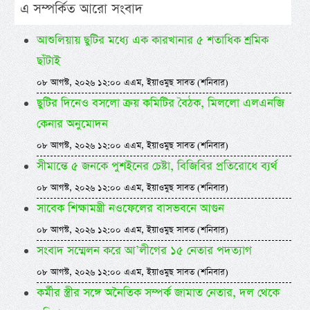
এ সম্পর্কিত আরো সংবাদ
আশুলিয়ায় ছুটির মধ্যে এক কারখানার ৫ শতাধিক শ্রমিক
ছাঁটাই
০৮ আগস্ট, ২০২৬ ১২:০০ এএম, ইয়াওমুছ সাবত (শনিবার)
ছুটির দিনেও বসলো ক্রয় কমিটির বৈঠক, মিললো এলএনজি
কেনার অনুমোদন
০৮ আগস্ট, ২০২৬ ১২:০০ এএম, ইয়াওমুছ সাবত (শনিবার)
সীমান্তে ৫ জনকে পুশইনের চেষ্টা, বিজিবির প্রতিরোধে ব্যর্থ
০৮ আগস্ট, ২০২৬ ১২:০০ এএম, ইয়াওমুছ সাবত (শনিবার)
সাবেক শিক্ষামন্ত্রী নওফেলের বাসভবনে আগুন
০৮ আগস্ট, ২০২৬ ১২:০০ এএম, ইয়াওমুছ সাবত (শনিবার)
সংবাদ সম্মেলন করে আ’লীগের ১৫ নেতার পদত্যাগ
০৮ আগস্ট, ২০২৬ ১২:০০ এএম, ইয়াওমুছ সাবত (শনিবার)
কর্মীর স্ত্রীর সঙ্গে অনৈতিক সম্পর্ক জামাত নেতার, দল থেকে