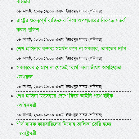
বহিষ্কার
০৮ আগস্ট, ২০২৬ ১২:০০ এএম, ইয়াওমুছ সাবত (শনিবার)
রাষ্ট্রের গুরুত্বপূর্ণ ব্যক্তিদের নিয়ে অপপ্রচারের বিরুদ্ধে সতর্ক
করল পুলিশ
০৮ আগস্ট, ২০২৬ ১২:০০ এএম, ইয়াওমুছ সাবত (শনিবার)
শেখ হাসিনার বক্তব্য সমর্থন করে না সরকার, ভারতের দাবি
০৮ আগস্ট, ২০২৬ ১২:০০ এএম, ইয়াওমুছ সাবত (শনিবার)
সরকারের ৫ মাস না যেতেই ‘ব্যর্থ’ বলা ভীষণ অসহিষ্ণুতা
-ফখরুল
০৮ আগস্ট, ২০২৬ ১২:০০ এএম, ইয়াওমুছ সাবত (শনিবার)
শেখ হাসিনা ডিসেম্বরে দেশে ফিরে আইনি পথে হাঁটুক
-আইনমন্ত্রী
০৮ আগস্ট, ২০২৬ ১২:০০ এএম, ইয়াওমুছ সাবত (শনিবার)
শীর্ষ মাদক কারবারিদের নির্মোহ তালিকা তৈরি হচ্ছে
-স্বরাষ্ট্রমন্ত্রী