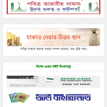
পবিত্র যাকাত আদায় করলে সম্পদ কমেনা, বরং বৃদ্ধি পায়।
বিশেষ ওয়েব সাইট লিংকসমূহ