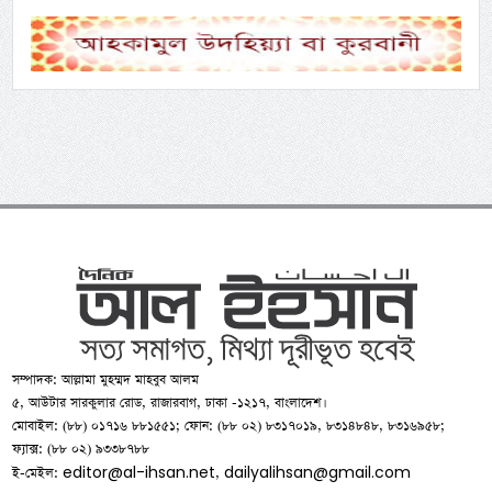
সম্পাদক: আল্লামা মুহম্মদ মাহবুব আলম
৫, আউটার সারকুলার রোড, রাজারবাগ, ঢাকা -১২১৭, বাংলাদেশ।
মোবাইল: (৮৮) ০১৭১৬ ৮৮১৫৫১; ফোন: (৮৮ ০২) ৮৩১৭০১৯, ৮৩১৪৮৪৮, ৮৩১৬৯৫৮;
ফ্যাক্স: (৮৮ ০২) ৯৩৩৮৭৮৮
editor@al-ihsan.net
dailyalihsan@gmail.com
ই-মেইল:
,