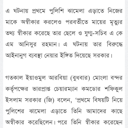
এ ঘটনায় প্রথমে পুলিশি ঝামেলা এড়াতে নিজের
মাকে অস্বীকার করলেও পরবর্তীতে মায়ের মৃত্যুর
তথ্য স্বীকার করেছে তার ছেলে ও যুগ্ম-সচিব এ কে
এম আনিসুর রহমান। এ ঘটনায় তার বিরুদ্ধে
আইনানুগ ব্যবস্থা নেয়ার ইঙ্গিত দিয়েছে সরকার।
গতকাল ইয়াওমুল আরবিয়া (বুধবার) মোংলা বন্দর
কর্তৃপক্ষের ভারপ্রাপ্ত চেয়ারম্যান কমডোর শফিকুল
ইসলাম সরকার (জি) বলেন, ‘প্রথমে বিষয়টি নিয়ে
পুলিশের ঝামেলা এড়াতে তিনি আমাদের কাছে
অস্বীকার করেছিলেন। পরে তিনি স্বীকার করেছেন