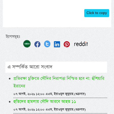
Click to copy
ট্যাগসমূহঃ
এ সম্পর্কিত আরো সংবাদ
প্রতিরক্ষা চুক্তিতে সৌদির নিরাপত্তা নিশ্চিত হবে না: হুঁশিয়ারি
ইরানের
০৭ আগস্ট, ২০২৬ ১২:০০ এএম, ইয়াওমুল জুমুয়াহ (শুক্রবার)
হুতিদের হামলায় সৌদি আরবে আহত ১১
০৭ আগস্ট, ২০২৬ ১২:০০ এএম, ইয়াওমুল জুমুয়াহ (শুক্রবার)