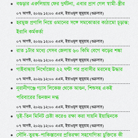
বগুড়ার এরুলিয়ায় ফের দুর্ঘটনা, এবার প্রাণ গেল স্বামী-স্ত্রীর
০৭ আগস্ট, ২০২৬ ১২:০০ এএম, ইয়াওমুল জুমুয়াহ (শুক্রবার)
হরমুজ প্রণালি নিয়ে ওমানের সঙ্গে সমঝোতার কাঠামো চূড়ান্ত:
ইরানি কর্মকর্তা
০৭ আগস্ট, ২০২৬ ১২:০০ এএম, ইয়াওমুল জুমুয়াহ (শুক্রবার)
রাত ১টার মধ্যে যেসব জেলায় ৬০ কিমি বেগে ঝড়ের শঙ্কা
০৭ আগস্ট, ২০২৬ ১২:০০ এএম, ইয়াওমুল জুমুয়াহ (শুক্রবার)
গাইবান্ধায় নিখোঁজের ২২ ঘণ্টা পর প্রবাসীর মরদেহ উদ্ধার
০৭ আগস্ট, ২০২৬ ১২:০০ এএম, ইয়াওমুল জুমুয়াহ (শুক্রবার)
নূরানীগঞ্জে গ্যাস লিকেজ থেকে আগুন, শিশুসহ একই
পরিবারের তিনজন দগ্ধ
০৭ আগস্ট, ২০২৬ ১২:০০ এএম, ইয়াওমুল জুমুয়াহ (শুক্রবার)
দুই-তিন মিনিট চেষ্টা করেও রক্ষা করা যায়নি ইয়াছিনকে
০৭ আগস্ট, ২০২৬ ১২:০০ এএম, ইয়াওমুল জুমুয়াহ (শুক্রবার)
সৌদি-তুরস্ক-পাকিস্তানের প্রতিরক্ষা সহযোগিতা চুক্তিতে কী