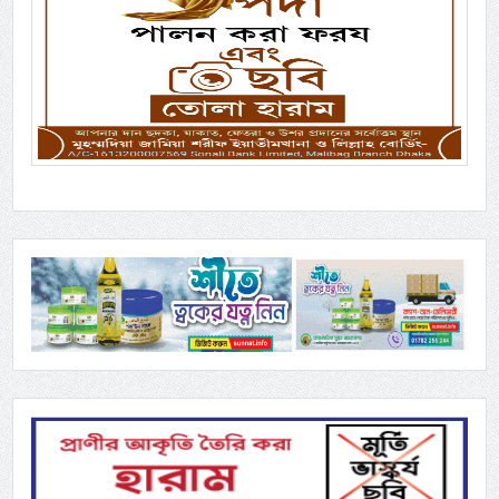
Previous
Next