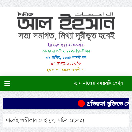
ইয়াওমুল জুমুয়াহ (শুক্রবার)
২৩ ছফর শরীফ, ১৪৪৮ হিজরী সন
০৮ ছালিছ, ১৩৯৪ শামসী সন
০৭ আগস্ট, ২০২৬ খ্রি:
২৩ শ্রাবণ, ১৪৩৩ ফসলী সন
নামাজের সময়সুচি দেখুন
প্রতিরক্ষা চুক্তিতে সৌ
মাকেই অস্বীকার সেই যুগ্ম সচিব ছেলের!