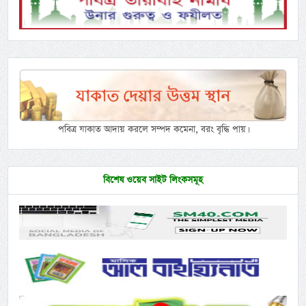
পবিত্র যাকাত আদায় করলে সম্পদ কমেনা, বরং বৃদ্ধি পায়।
বিশেষ ওয়েব সাইট লিংকসমূহ