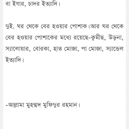
বা ইযার, চাদর ইত্যাদি।
দুই. ঘর থেকে বের হওয়ার পোশাক। আর ঘর থেকে
বের হওয়ার পোশাকের মধ্যে রয়েছে-ক্বমীছ, উড়না,
স্যালোয়ার, বোরকা, হাত মোজা, পা মোজা, স্যান্ডেল
ইত্যাদি।
-আল্লামা মুহম্মদ মুফিদুর রহমান।