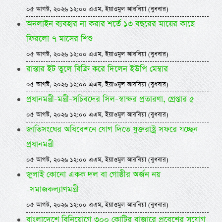
০৫ আগস্ট, ২০২৬ ১২:০০ এএম, ইয়াওমুল আরবিয়া (বুধবার)
অনলাইন ব্যবহার না করার শর্তে ১৩ বছরের মায়ের কাছে
ফিরলো ৭ মাসের শিশু
০৫ আগস্ট, ২০২৬ ১২:০০ এএম, ইয়াওমুল আরবিয়া (বুধবার)
রাস্তার ইট তুলে বিক্রি করে দিলেন ইউপি মেম্বার
০৫ আগস্ট, ২০২৬ ১২:০০ এএম, ইয়াওমুল আরবিয়া (বুধবার)
প্রধানমন্ত্রী-মন্ত্রী-সচিবদের সিল-স্বাক্ষর প্রতারণা, গ্রেপ্তার ৫
০৫ আগস্ট, ২০২৬ ১২:০০ এএম, ইয়াওমুল আরবিয়া (বুধবার)
জাতিসংঘের অধিবেশনে যোগ দিতে যুক্তরাষ্ট্র সফরে যচ্ছেন
প্রধানমন্ত্রী
০৫ আগস্ট, ২০২৬ ১২:০০ এএম, ইয়াওমুল আরবিয়া (বুধবার)
জুলাই কোনো একক দল বা গোষ্ঠীর অর্জন নয়
-সমাজকল্যাণমন্ত্রী
০৫ আগস্ট, ২০২৬ ১২:০০ এএম, ইয়াওমুল আরবিয়া (বুধবার)
বাংলাদেশে বিনিয়োগে ৩০০ কোটির বাজারে প্রবেশের সুযোগ