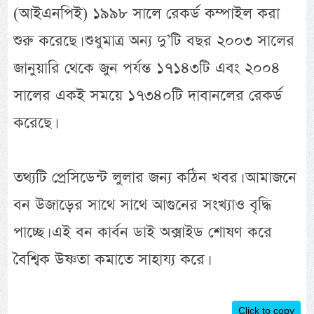
(আইএনপিই) ১৯৯৮ সালে রেকর্ড কম্পাইল করা
শুরু করেছে। শুধুমাত্র অন্য দু’টি বছর ২০০৩ সালের
জানুয়ারি থেকে জুন পর্যন্ত ১৭১৪৩টি এবং ২০০৪
সালের একই সময়ে ১৭৩৪০টি দাবানলের রেকর্ড
করেছে।
তথ্যটি প্রেসিডেন্ট লুলার জন্য কঠিন খবর। আমাজনে
বন উজাড়ের সাথে সাথে আগুনের সংখ্যাও বৃদ্ধি
পাচ্ছে। এই বন কার্বন ডাই অক্সাইড শোষণ করে
বৈশ্বিক উষ্ণতা কমাতে সাহায্য করে।
Click to copy