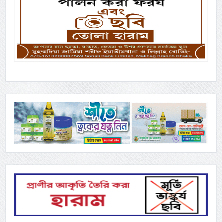
Previous
Next